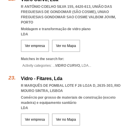
R ANTÓNIO COELHO SILVA 155, 4420-613, UNIÃO DAS
FREGUESIAS DE GONDOMAR (SÃO COSME)
,
UNIAO
FREGUESIAS GONDOMAR SAO COSME VALBOM JOVIM
,
PORTO
Moldagem e transformação de vidro plano
LDA
Ver empresa
Ver no Mapa
Matches in the search for:
Activity categories: ...
VIDRO CURVO,
LDA
...
Vidro - Fitares, Lda
R MARQUÊS DE POMBAL LOTE F 26 LOJA D, 2635-303
,
RIO
MOURO SINTRA
,
LISBOA
Comércio por grosso de materiais de construção (exceto
madeira) e equipamento sanitário
LDA
Ver empresa
Ver no Mapa