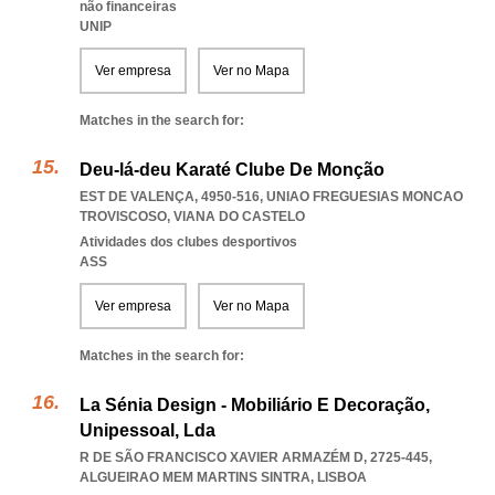
não financeiras
UNIP
Ver empresa
Ver no Mapa
Matches in the search for:
Deu-lá-deu Karaté Clube De Monção
EST DE VALENÇA, 4950-516
,
UNIAO FREGUESIAS MONCAO
TROVISCOSO
,
VIANA DO CASTELO
Atividades dos clubes desportivos
ASS
Ver empresa
Ver no Mapa
Matches in the search for:
La Sénia Design - Mobiliário E Decoração,
Unipessoal, Lda
R DE SÃO FRANCISCO XAVIER ARMAZÉM D, 2725-445
,
ALGUEIRAO MEM MARTINS SINTRA
,
LISBOA