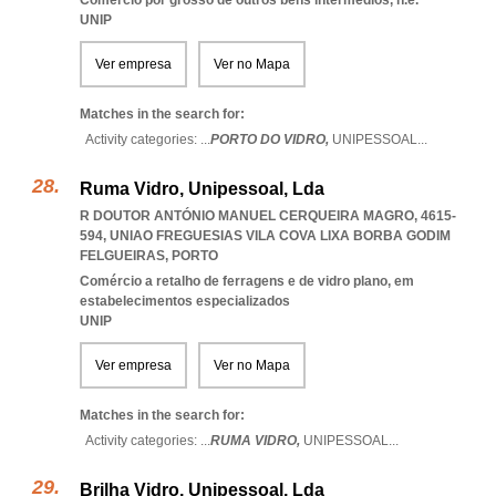
Comércio por grosso de outros bens intermédios, n.e.
UNIP
Ver empresa
Ver no Mapa
Matches in the search for:
Activity categories: ...
PORTO DO VIDRO,
UNIPESSOAL
...
Ruma Vidro, Unipessoal, Lda
R DOUTOR ANTÓNIO MANUEL CERQUEIRA MAGRO, 4615-
594
,
UNIAO FREGUESIAS VILA COVA LIXA BORBA GODIM
FELGUEIRAS
,
PORTO
Comércio a retalho de ferragens e de vidro plano, em
estabelecimentos especializados
UNIP
Ver empresa
Ver no Mapa
Matches in the search for:
Activity categories: ...
RUMA VIDRO,
UNIPESSOAL
...
Brilha Vidro, Unipessoal, Lda