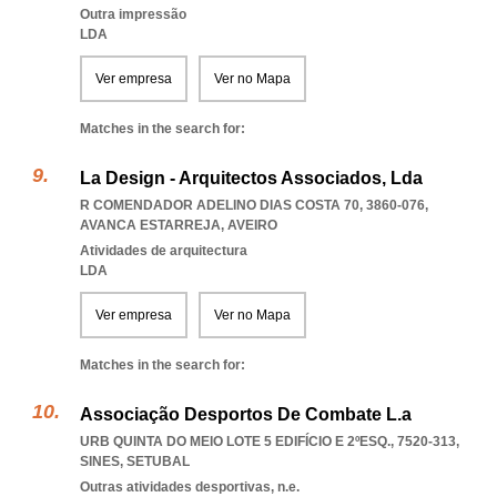
Outra impressão
LDA
Ver empresa
Ver no Mapa
Matches in the search for:
La Design - Arquitectos Associados, Lda
R COMENDADOR ADELINO DIAS COSTA 70, 3860-076
,
AVANCA ESTARREJA
,
AVEIRO
Atividades de arquitectura
LDA
Ver empresa
Ver no Mapa
Matches in the search for:
Associação Desportos De Combate L.a
URB QUINTA DO MEIO LOTE 5 EDIFÍCIO E 2ºESQ., 7520-313
,
SINES
,
SETUBAL
Outras atividades desportivas, n.e.