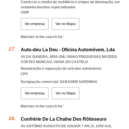
Comércio a retalho de mobiliário e artigos de iluminação, em
estabelecimentos especializados
UNIP
Ver empresa
Ver no Mapa
Matches in the search for:
Auto-deu La Deu - Oficina Automóveis, Lda
AV DA GANDRA, 4950-298
,
UNIAO FREGUESIAS MAZEDO
CORTES MONCAO
,
VIANA DO CASTELO
Manutenção e reparação de veículos automóveis
LDA
Designação comercial: GARAGEM SARDINHA
Ver empresa
Ver no Mapa
Matches in the search for:
Confrérie De La Chaîne Des Rôtisseurs
AV ANTÓNIO AUGUSTO DE AGUIAR 7 R/C.D, 1050-010
,