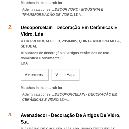
Matches in the search for:
Activity categories: ...
DECORVIDRO - INDÚSTRIA E
TRANSFORMAÇÃO DE VIDRO,
LDA
...
Decoporcelain - Decoração Em Cerâmicas E
Vidro, Lda
R DA PRODUÇÃO 600B, 2950-805
,
QUINTA ANJO PALMELA
,
SETUBAL
Atividades de decoração de artigos cerâmicos de uso
doméstico e ornamental
LDA
Ver empresa
Ver no Mapa
Matches in the search for:
Activity categories: ...
DECOPORCELAIN - DECORAÇÃO EM
CERÂMICAS E VIDRO,
LDA
...
Avenadecor - Decoração De Artigos De Vidro,
S.a.