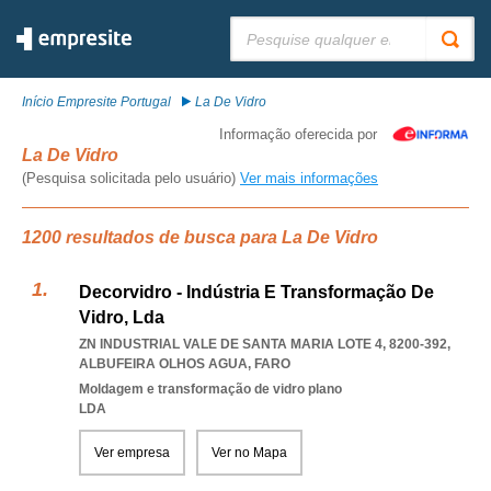
Pesquisar:
Início Empresite Portugal
La De Vidro
Informação oferecida por
La De Vidro
(Pesquisa solicitada pelo usuário)
Ver mais informações
1200 resultados de busca para La De Vidro
Decorvidro - Indústria E Transformação De
Vidro, Lda
ZN INDUSTRIAL VALE DE SANTA MARIA LOTE 4, 8200-392
,
ALBUFEIRA OLHOS AGUA
,
FARO
Moldagem e transformação de vidro plano
LDA
Ver empresa
Ver no Mapa