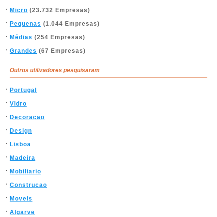
Micro
(23.732 Empresas)
Pequenas
(1.044 Empresas)
Médias
(254 Empresas)
Grandes
(67 Empresas)
Outros utilizadores pesquisaram
Portugal
Vidro
Decoracao
Design
Lisboa
Madeira
Mobiliario
Construcao
Moveis
Algarve