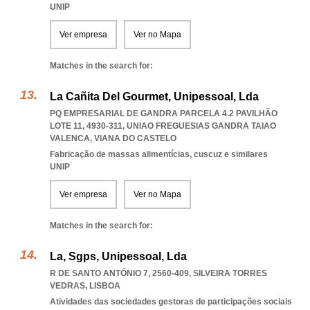
UNIP
Ver empresa
Ver no Mapa
Matches in the search for:
La Cañita Del Gourmet, Unipessoal, Lda
PQ EMPRESARIAL DE GANDRA PARCELA 4.2 PAVILHÃO
LOTE 11, 4930-311
,
UNIAO FREGUESIAS GANDRA TAIAO
VALENCA
,
VIANA DO CASTELO
Fabricação de massas alimentícias, cuscuz e similares
UNIP
Ver empresa
Ver no Mapa
Matches in the search for:
La, Sgps, Unipessoal, Lda
R DE SANTO ANTÓNIO 7, 2560-409
,
SILVEIRA TORRES
VEDRAS
,
LISBOA
Atividades das sociedades gestoras de participações sociais