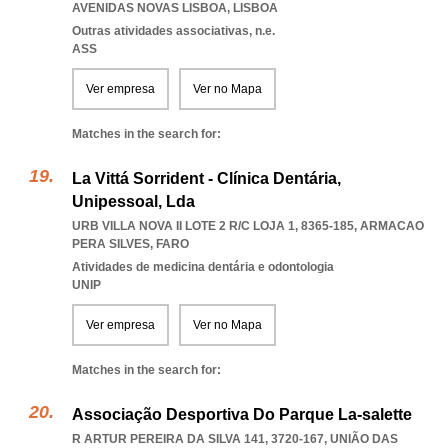
AVENIDAS NOVAS LISBOA
,
LISBOA
Outras atividades associativas, n.e.
ASS
Ver empresa
Ver no Mapa
Matches in the search for:
La Vittá Sorrident - Clínica Dentária,
Unipessoal, Lda
URB VILLA NOVA II LOTE 2 R/C LOJA 1, 8365-185
,
ARMACAO
PERA SILVES
,
FARO
Atividades de medicina dentária e odontologia
UNIP
Ver empresa
Ver no Mapa
Matches in the search for:
Associação Desportiva Do Parque La-salette
R ARTUR PEREIRA DA SILVA 141, 3720-167, UNIÃO DAS