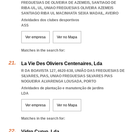
FREGUESIAS DE OLIVEIRA DE AZEMEIS, SANTIAGO DE
RIBA-UL, UL
,
UNIAO FREGUESIAS OLIVEIRA AZEMEIS
SANTIAGO RIBA UL MACINHATA SEIXA MADAIL
,
AVEIRO
Atividades dos clubes desportivos
ASS
Ver empresa
Ver no Mapa
Matches in the search for:
La Vie Des Oliviers Centenaires, Lda
R DA BOAVISTA 127, 4620-638, UNIÃO DAS FREGUESIAS DE
SILVARES, PIAS
,
UNIAO FREGUESIAS SILVARES PIAS
NOGUEIRA ALVARENGA LOUSADA
,
PORTO
Atividades de plantação e manutenção de jardins
LDA
Ver empresa
Ver no Mapa
Matches in the search for:
Vidro Curvo, Lda