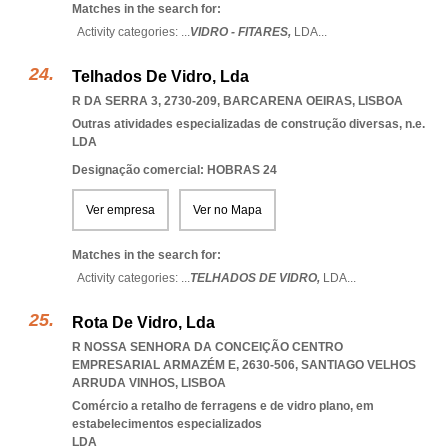
Matches in the search for:
Activity categories: ...
VIDRO - FITARES,
LDA
...
Telhados De Vidro, Lda
R DA SERRA 3, 2730-209
,
BARCARENA OEIRAS
,
LISBOA
Outras atividades especializadas de construção diversas, n.e.
LDA
Designação comercial: HOBRAS 24
Ver empresa
Ver no Mapa
Matches in the search for:
Activity categories: ...
TELHADOS DE VIDRO,
LDA
...
Rota De Vidro, Lda
R NOSSA SENHORA DA CONCEIÇÃO CENTRO
EMPRESARIAL ARMAZÉM E, 2630-506
,
SANTIAGO VELHOS
ARRUDA VINHOS
,
LISBOA
Comércio a retalho de ferragens e de vidro plano, em
estabelecimentos especializados
LDA