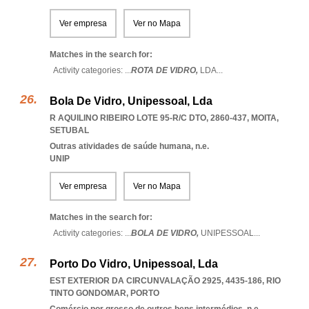
Ver empresa
Ver no Mapa
Matches in the search for:
Activity categories: ...
ROTA DE VIDRO,
LDA
...
Bola De Vidro, Unipessoal, Lda
R AQUILINO RIBEIRO LOTE 95-R/C DTO, 2860-437
,
MOITA
,
SETUBAL
Outras atividades de saúde humana, n.e.
UNIP
Ver empresa
Ver no Mapa
Matches in the search for:
Activity categories: ...
BOLA DE VIDRO,
UNIPESSOAL
...
Porto Do Vidro, Unipessoal, Lda
EST EXTERIOR DA CIRCUNVALAÇÃO 2925, 4435-186
,
RIO
TINTO GONDOMAR
,
PORTO