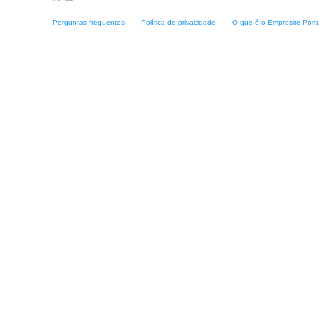
Perguntas frequentes
Política de privacidade
O que é o Empresite Port