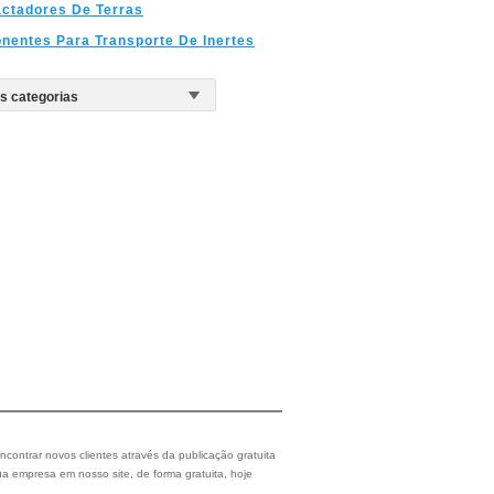
ctadores De Terras
entes Para Transporte De Inertes
ncontrar novos clientes através da publicação gratuita
a empresa em nosso site, de forma gratuita, hoje