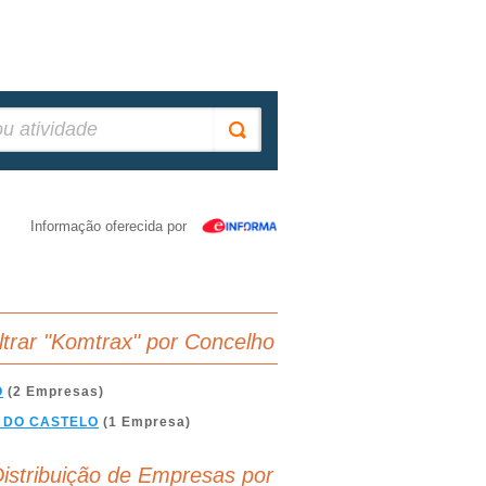
Informação oferecida por
iltrar "Komtrax" por Concelho
O
(2 Empresas)
 DO CASTELO
(1 Empresa)
istribuição de Empresas por