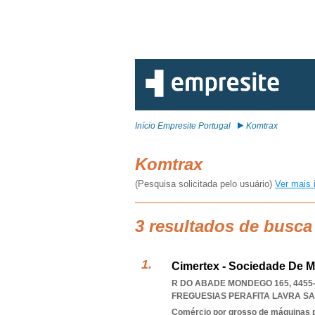
Início Empresite Portugal
Komtrax
Komtrax
(Pesquisa solicitada pelo usuário)
Ver mais 
3 resultados de busca
Cimertex - Sociedade De M
R DO ABADE MONDEGO 165, 4455-
FREGUESIAS PERAFITA LAVRA S
Comércio por grosso de máquinas par