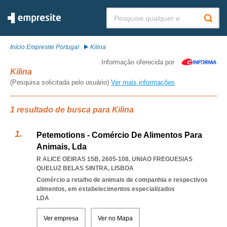
Pesquisar:
Início Empresite Portugal
Kilina
Informação oferecida por
Kilina
(Pesquisa solicitada pelo usuário)
Ver mais informações
1 resultado de busca para Kilina
Petemotions - Comércio De Alimentos Para
Animais, Lda
R ALICE OEIRAS 15B, 2605-108
,
UNIAO FREGUESIAS
QUELUZ BELAS SINTRA
,
LISBOA
Comércio a retalho de animais de companhia e respectivos
alimentos, em estabelecimentos especializados
LDA
Ver empresa
Ver no Mapa