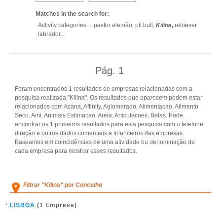
Matches in the search for:
Activity categories: ...
pastor alemão,
pit bull,
Kilina,
retriever
labrador
...
Pág.
1
Foram encontrados 1 resultados de empresas relacionadas com a
pesquisa realizada "Kilina". Os resultados que aparecem podem estar
relacionados com Acana, Affinity, Aglomerado, Alimentacao, Alimento
Seco, Ami, Animais Estimacao, Areia, Articulacoes, Belas. Pode
encontrar os 1 primeiros resultados para esta pesquisa com o telefone,
direção e outros dados comerciais e financeiros das empresas.
Baseamos em coincidências de uma atividade ou denominação de
cada empresa para mostrar esses resultados.
Filtrar "Kilina" por Concelho
LISBOA
(1 Empresa)