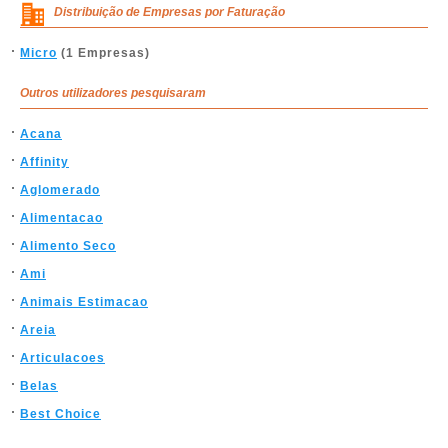
Distribuição de Empresas por Faturação
Micro
(1 Empresas)
Outros utilizadores pesquisaram
Acana
Affinity
Aglomerado
Alimentacao
Alimento Seco
Ami
Animais Estimacao
Areia
Articulacoes
Belas
Best Choice