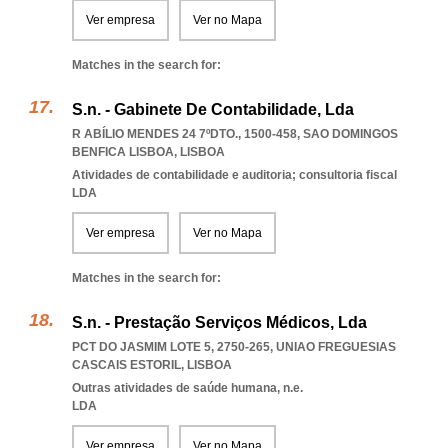
Ver empresa
Ver no Mapa
Matches in the search for:
S.n. - Gabinete De Contabilidade, Lda
R ABÍLIO MENDES 24 7ºDTO., 1500-458
,
SAO DOMINGOS
BENFICA LISBOA
,
LISBOA
Atividades de contabilidade e auditoria; consultoria fiscal
LDA
Ver empresa
Ver no Mapa
Matches in the search for:
S.n. - Prestação Serviços Médicos, Lda
PCT DO JASMIM LOTE 5, 2750-265
,
UNIAO FREGUESIAS
CASCAIS ESTORIL
,
LISBOA
Outras atividades de saúde humana, n.e.
LDA
Ver empresa
Ver no Mapa