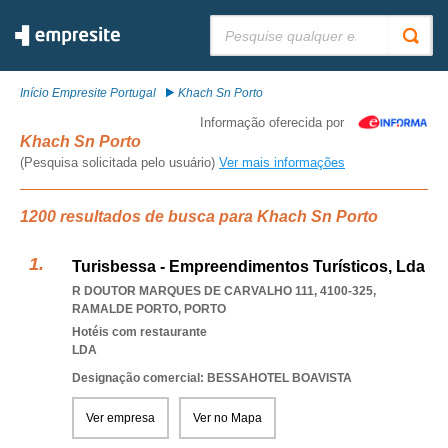
Pesquisar:
Início Empresite Portugal
Khach Sn Porto
Informação oferecida por
Khach Sn Porto
(Pesquisa solicitada pelo usuário)
Ver mais informações
1200 resultados de busca para Khach Sn Porto
Turisbessa - Empreendimentos Turísticos, Lda
R DOUTOR MARQUES DE CARVALHO 111, 4100-325
,
RAMALDE PORTO
,
PORTO
Hotéis com restaurante
LDA
Designação comercial: BESSAHOTEL BOAVISTA
Ver empresa
Ver no Mapa