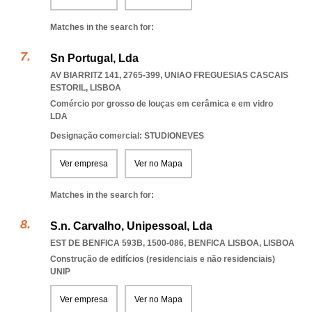
Matches in the search for:
Sn Portugal, Lda
AV BIARRITZ 141, 2765-399
,
UNIAO FREGUESIAS CASCAIS
ESTORIL
,
LISBOA
Comércio por grosso de louças em cerâmica e em vidro
LDA
Designação comercial: STUDIONEVES
Ver empresa
Ver no Mapa
Matches in the search for:
S.n. Carvalho, Unipessoal, Lda
EST DE BENFICA 593B, 1500-086
,
BENFICA LISBOA
,
LISBOA
Construção de edifícios (residenciais e não residenciais)
UNIP
Ver empresa
Ver no Mapa