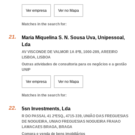
Ver empresa
Ver no Mapa
Matches in the search for:
Maria Miquelina S. N. Sousa Uva, Unipessoal,
Lda
AV VISCONDE DE VALMOR 1A 8ºB, 1000-289
,
AREEIRO
LISBOA
,
LISBOA
Outras atividades de consultoria para os negócios e a gestão
UNIP
Ver empresa
Ver no Mapa
Matches in the search for:
5sn Investments, Lda
R DO PASSAL 41 2ºESQ., 4715-339, UNIÃO DAS FREGUESIAS
DE NOGUEIRA
,
UNIAO FREGUESIAS NOGUEIRA FRAIAO
LAMACAES BRAGA
,
BRAGA
Compra e venda de bens imobiliários