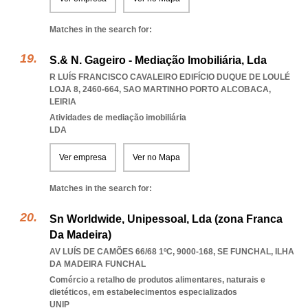
Matches in the search for:
S.& N. Gageiro - Mediação Imobiliária, Lda
R LUÍS FRANCISCO CAVALEIRO EDIFÍCIO DUQUE DE LOULÉ
LOJA 8, 2460-664
,
SAO MARTINHO PORTO ALCOBACA
,
LEIRIA
Atividades de mediação imobiliária
LDA
Ver empresa
Ver no Mapa
Matches in the search for:
Sn Worldwide, Unipessoal, Lda (zona Franca
Da Madeira)
AV LUÍS DE CAMÕES 66/68 1ºC, 9000-168
,
SE FUNCHAL
,
ILHA
DA MADEIRA FUNCHAL
Comércio a retalho de produtos alimentares, naturais e
dietéticos, em estabelecimentos especializados
UNIP