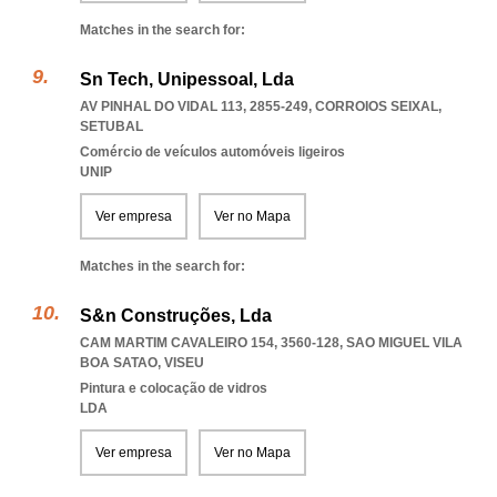
Matches in the search for:
Sn Tech, Unipessoal, Lda
AV PINHAL DO VIDAL 113, 2855-249
,
CORROIOS SEIXAL
,
SETUBAL
Comércio de veículos automóveis ligeiros
UNIP
Ver empresa
Ver no Mapa
Matches in the search for:
S&n Construções, Lda
CAM MARTIM CAVALEIRO 154, 3560-128
,
SAO MIGUEL VILA
BOA SATAO
,
VISEU
Pintura e colocação de vidros
LDA
Ver empresa
Ver no Mapa