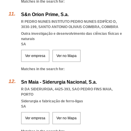
Matches in the search for:
S&n Orion Prime, S.a.
R PEDRO NUNES INSTITUTO PEDRO NUNES EDIFÍCIO D,
3030-199
,
SANTO ANTONIO OLIVAIS COIMBRA
,
COIMBRA
Outra investigação e desenvolvimento das ciências físicas e
naturais
SA
Ver empresa
Ver no Mapa
Matches in the search for:
Sn Maia - Siderurgia Nacional, S.a.
R DA SIDERURGIA, 4425-393
,
SAO PEDRO FINS MAIA
,
PORTO
Siderurgia e fabricação de ferro-ligas
SA
Ver empresa
Ver no Mapa