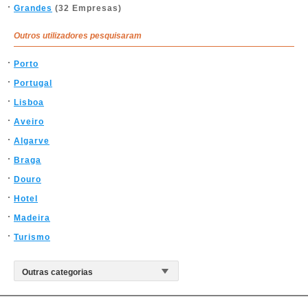
Grandes
(32 Empresas)
Outros utilizadores pesquisaram
Porto
Portugal
Lisboa
Aveiro
Algarve
Braga
Douro
Hotel
Madeira
Turismo