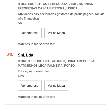
R DOS EUCALIPTOS 64 BLOCO 3A, 2750-268
,
UNIAO
FREGUESIAS CASCAIS ESTORIL
,
LISBOA
Atividades das sociedades gestoras de participações sociais
não financeiras
SA
Ver empresa
Ver no Mapa
Matches in the search for:
Sni, Lda
R BRITO E CUNHA 633, 4450-088
,
UNIAO FREGUESIAS
MATOSINHOS LECA PALMEIRA
,
PORTO
Educação pré-escolar
LDA
Ver empresa
Ver no Mapa
Matches in the search for: