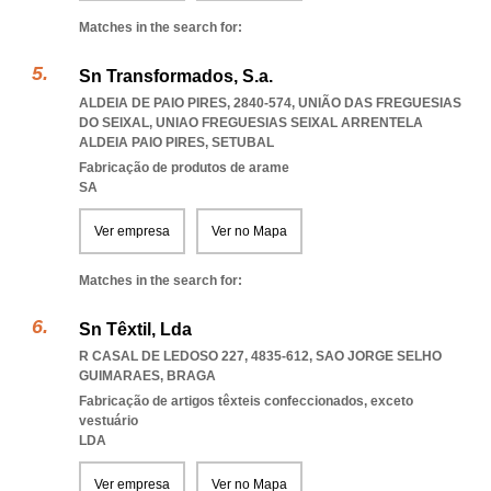
Matches in the search for:
Sn Transformados, S.a.
ALDEIA DE PAIO PIRES, 2840-574, UNIÃO DAS FREGUESIAS
DO SEIXAL
,
UNIAO FREGUESIAS SEIXAL ARRENTELA
ALDEIA PAIO PIRES
,
SETUBAL
Fabricação de produtos de arame
SA
Ver empresa
Ver no Mapa
Matches in the search for:
Sn Têxtil, Lda
R CASAL DE LEDOSO 227, 4835-612
,
SAO JORGE SELHO
GUIMARAES
,
BRAGA
Fabricação de artigos têxteis confeccionados, exceto
vestuário
LDA
Ver empresa
Ver no Mapa