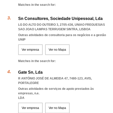
Matches in the search for:
Sn Consultores, Sociedade Unipessoal, Lda
LG DO ALTO DO OUTEIRO 3, 2705-436
,
UNIAO FREGUESIAS
SAO JOAO LAMPAS TERRUGEM SINTRA
,
LISBOA
Outras atividades de consultoria para os negócios e a gestão
UNIP
Ver empresa
Ver no Mapa
Matches in the search for:
Gate Sn, Lda
R ANTÓNIO JOSÉ DE ALMEIDA 47, 7480-123
,
AVIS
,
PORTALEGRE
Outras atividades de serviços de apoio prestados às
empresas, n.e.
LDA
Ver empresa
Ver no Mapa