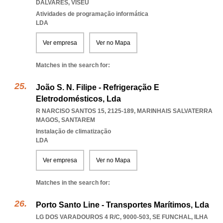
DALVARES
,
VISEU
Atividades de programação informática
LDA
Ver empresa
Ver no Mapa
Matches in the search for:
João S. N. Filipe - Refrigeração E
Eletrodomésticos, Lda
R NARCISO SANTOS 15, 2125-189
,
MARINHAIS SALVATERRA
MAGOS
,
SANTAREM
Instalação de climatização
LDA
Ver empresa
Ver no Mapa
Matches in the search for:
Porto Santo Line - Transportes Marítimos, Lda
LG DOS VARADOUROS 4 R/C, 9000-503
,
SE FUNCHAL
,
ILHA