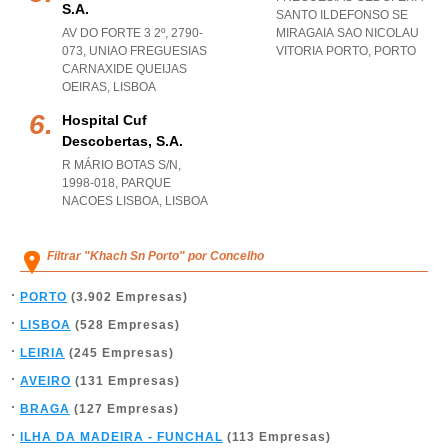
S.a.
SANTO ILDEFONSO SE
AV DO FORTE 3 2º, 2790-
MIRAGAIA SAO NICOLAU
073
,
UNIAO FREGUESIAS
VITORIA PORTO
,
PORTO
CARNAXIDE QUEIJAS
OEIRAS
,
LISBOA
Hospital Cuf
Descobertas, S.a.
R MÁRIO BOTAS S/N,
1998-018
,
PARQUE
NACOES LISBOA
,
LISBOA
Filtrar "Khach Sn Porto" por Concelho
PORTO
(3.902 Empresas)
LISBOA
(528 Empresas)
LEIRIA
(245 Empresas)
AVEIRO
(131 Empresas)
BRAGA
(127 Empresas)
ILHA DA MADEIRA - FUNCHAL
(113 Empresas)