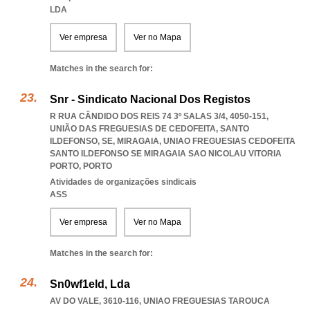
LDA
Ver empresa
Ver no Mapa
Matches in the search for:
Snr - Sindicato Nacional Dos Registos
R RUA CÂNDIDO DOS REIS 74 3º SALAS 3/4, 4050-151,
UNIÃO DAS FREGUESIAS DE CEDOFEITA, SANTO
ILDEFONSO, SE, MIRAGAIA
,
UNIAO FREGUESIAS CEDOFEITA
SANTO ILDEFONSO SE MIRAGAIA SAO NICOLAU VITORIA
PORTO
,
PORTO
Atividades de organizações sindicais
ASS
Ver empresa
Ver no Mapa
Matches in the search for:
Sn0wf1eld, Lda
AV DO VALE, 3610-116
,
UNIAO FREGUESIAS TAROUCA