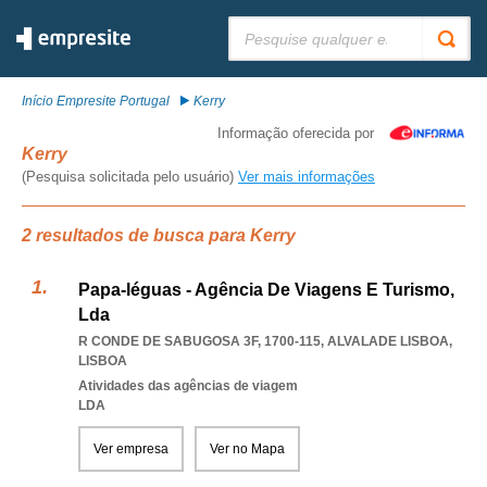
Pesquisar:
Início Empresite Portugal
Kerry
Informação oferecida por
Kerry
(Pesquisa solicitada pelo usuário)
Ver mais informações
2 resultados de busca para Kerry
Papa-léguas - Agência De Viagens E Turismo,
Lda
R CONDE DE SABUGOSA 3F, 1700-115
,
ALVALADE LISBOA
,
LISBOA
Atividades das agências de viagem
LDA
Ver empresa
Ver no Mapa