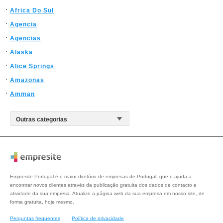
Africa Do Sul
Agencia
Agencias
Alaska
Alice Springs
Amazonas
Amman
Empresite Portugal é o maior diretório de empresas de Portugal, que o ajuda a
encontrar novos clientes através da publicação gratuita dos dados de contacto e
atividade da sua empresa. Atualize a página web da sua empresa em nosso site, de
forma gratuita, hoje mesmo.
Perguntas frequentes
Política de privacidade