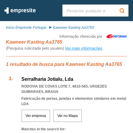
Pesquisar:
Início Empresite Portugal
Kawneer Kasting Aa3765
Informação oferecida por
Kawneer Kasting Aa3765
(Pesquisa solicitada pelo usuário)
Ver mais informações
1 resultado de busca para Kawneer Kasting Aa3765
Serralharia Jotialu, Lda
RODOVIA DE COVAS LOTE 7, 4810-565
,
URGEZES
GUIMARAES
,
BRAGA
Fabricação de portas, janelas e elementos similares em metal
LDA
Ver empresa
Ver no Mapa
Matches in the search for: