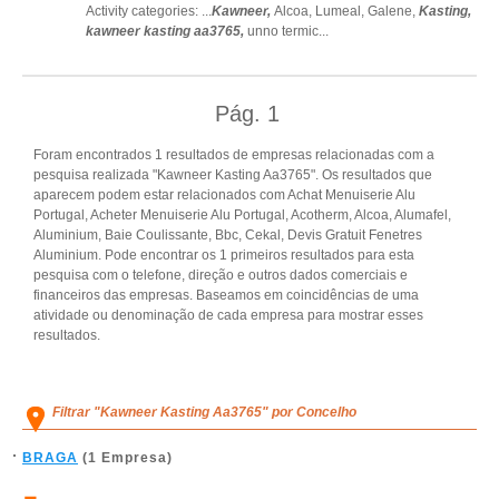
Activity categories: ...
Kawneer,
Alcoa,
Lumeal,
Galene,
Kasting,
kawneer kasting aa3765,
unno termic
...
Pág.
1
Foram encontrados 1 resultados de empresas relacionadas com a
pesquisa realizada "Kawneer Kasting Aa3765". Os resultados que
aparecem podem estar relacionados com Achat Menuiserie Alu
Portugal, Acheter Menuiserie Alu Portugal, Acotherm, Alcoa, Alumafel,
Aluminium, Baie Coulissante, Bbc, Cekal, Devis Gratuit Fenetres
Aluminium. Pode encontrar os 1 primeiros resultados para esta
pesquisa com o telefone, direção e outros dados comerciais e
financeiros das empresas. Baseamos em coincidências de uma
atividade ou denominação de cada empresa para mostrar esses
resultados.
Filtrar "Kawneer Kasting Aa3765" por Concelho
BRAGA
(1 Empresa)