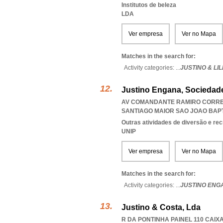
Institutos de beleza
LDA
Ver empresa
Ver no Mapa
Matches in the search for:
Activity categories: ...
JUSTINO & LI
Justino Engana, Sociedad
AV COMANDANTE RAMIRO CORREIA 
SANTIAGO MAIOR SAO JOAO BAP
Outras atividades de diversão e recr
UNIP
Ver empresa
Ver no Mapa
Matches in the search for:
Activity categories: ...
JUSTINO ENG
Justino & Costa, Lda
R DA PONTINHA PAINEL 110 CAIXA 