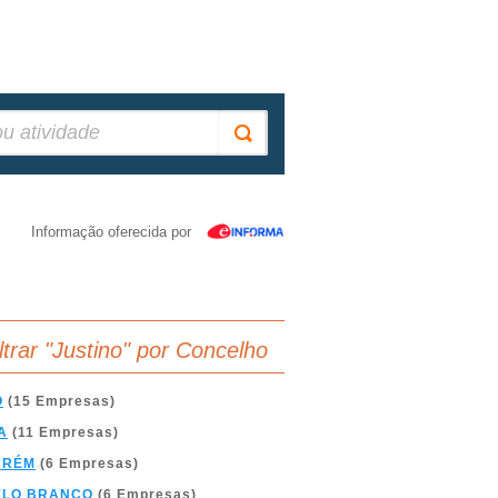
Informação oferecida por
iltrar "Justino" por Concelho
O
(15 Empresas)
A
(11 Empresas)
ARÉM
(6 Empresas)
ELO BRANCO
(6 Empresas)