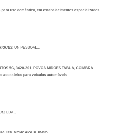
s para uso doméstico, em estabelecimentos especializados
RIGUES,
UNIPESSOAL
...
OS 5C, 3420-201
,
POVOA MIDOES TABUA
,
COIMBRA
e acessórios para veículos automóveis
DO,
LDA
...
50-435
,
MONCHIQUE
,
FARO