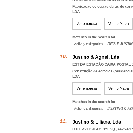
Fabricação de outras obras de carp
LDA
Ver empresa
Ver no Mapa
Matches in the search for:
Activity categories: ...
REIS E JUSTI
Justino & Agnel, Lda
EST DA ESTAÇÃO CAIXA POSTAL 5
Construção de edifícios (residenciai
LDA
Ver empresa
Ver no Mapa
Matches in the search for:
Activity categories: ...
JUSTINO & A
Justino & Liliana, Lda
R DE AVIOSO 439 1º ESQ., 4475-61