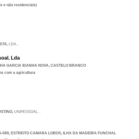
s e não residenciais)
STA,
LDA
...
soal, Lda
HA GARCIA IDANHA NOVA
,
CASTELO BRANCO
os com a agricultura
USTINO,
UNIPESSOAL
...
5-089
,
ESTREITO CAMARA LOBOS
,
ILHA DA MADEIRA FUNCHAL