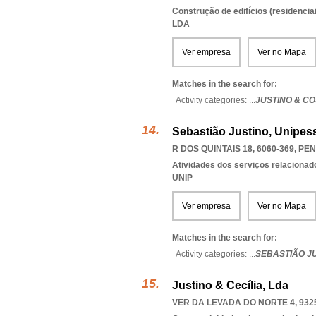
Construção de edifícios (residenciai
LDA
Ver empresa
Ver no Mapa
Matches in the search for:
Activity categories: ...
JUSTINO & CO
Sebastião Justino, Unipes
R DOS QUINTAIS 18, 6060-369
,
PEN
Atividades dos serviços relacionad
UNIP
Ver empresa
Ver no Mapa
Matches in the search for:
Activity categories: ...
SEBASTIÃO J
Justino & Cecília, Lda
VER DA LEVADA DO NORTE 4, 932