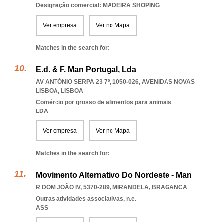
Designação comercial: MADEIRA SHOPING
Ver empresa
Ver no Mapa
Matches in the search for:
E.d. & F. Man Portugal, Lda
AV ANTÓNIO SERPA 23 7º, 1050-026
,
AVENIDAS NOVAS
LISBOA
,
LISBOA
Comércio por grosso de alimentos para animais
LDA
Ver empresa
Ver no Mapa
Matches in the search for:
Movimento Alternativo Do Nordeste - Man
R DOM JOÃO IV, 5370-289
,
MIRANDELA
,
BRAGANCA
Outras atividades associativas, n.e.
ASS