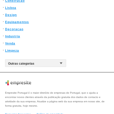
Construcao
Lisboa
Design
Equipamentos
Decoracao
Industria
Venda
Limpeza
Empresite Portugal é o maior diretório de empresas de Portugal, que o ajuda a
encontrar novos clientes através da publicação gratuita dos dados de contacto e
atividade da sua empresa. Atualize a página web da sua empresa em nosso site, de
forma gratuita, hoje mesmo.