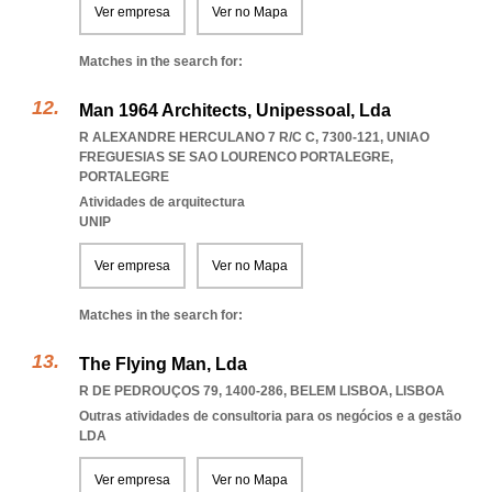
Ver empresa
Ver no Mapa
Matches in the search for:
Man 1964 Architects, Unipessoal, Lda
R ALEXANDRE HERCULANO 7 R/C C, 7300-121
,
UNIAO
FREGUESIAS SE SAO LOURENCO PORTALEGRE
,
PORTALEGRE
Atividades de arquitectura
UNIP
Ver empresa
Ver no Mapa
Matches in the search for:
The Flying Man, Lda
R DE PEDROUÇOS 79, 1400-286
,
BELEM LISBOA
,
LISBOA
Outras atividades de consultoria para os negócios e a gestão
LDA
Ver empresa
Ver no Mapa