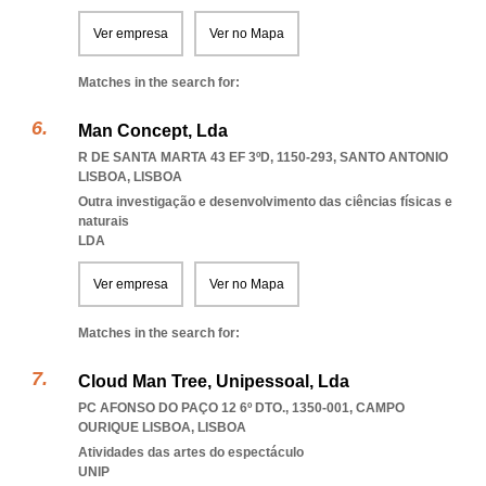
Ver empresa
Ver no Mapa
Matches in the search for:
Man Concept, Lda
R DE SANTA MARTA 43 EF 3ºD, 1150-293
,
SANTO ANTONIO
LISBOA
,
LISBOA
Outra investigação e desenvolvimento das ciências físicas e
naturais
LDA
Ver empresa
Ver no Mapa
Matches in the search for:
Cloud Man Tree, Unipessoal, Lda
PC AFONSO DO PAÇO 12 6º DTO., 1350-001
,
CAMPO
OURIQUE LISBOA
,
LISBOA
Atividades das artes do espectáculo
UNIP