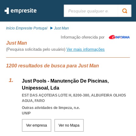
Pesquisar:
Início Empresite Portugal
Just Man
Informação oferecida por
Just Man
(Pesquisa solicitada pelo usuário)
Ver mais informações
1200 resultados de busca para Just Man
Just Pools - Manutenção De Piscinas,
Unipessoal, Lda
EST DAS AÇOTEIAS LOTE H, 8200-380
,
ALBUFEIRA OLHOS
AGUA
,
FARO
Outras atividades de limpeza, n.e.
UNIP
Ver empresa
Ver no Mapa