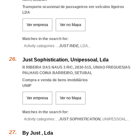
Transporte ocasional de passageiros em veículos ligeiros
LDA
Ver empresa
Ver no Mapa
Matches in the search for:
Activity categories: ...
JUST RIDE,
LDA
...
Just Sophistication, Unipessoal, Lda
R RIBEIRA DAS NAUS 3 R/C, 2830-515
,
UNIAO FREGUESIAS
PALHAIS COINA BARREIRO
,
SETUBAL
Compra e venda de bens imobiliários
UNIP
Ver empresa
Ver no Mapa
Matches in the search for:
Activity categories: ...
JUST SOPHISTICATION,
UNIPESSOAL
...
By Just , Lda