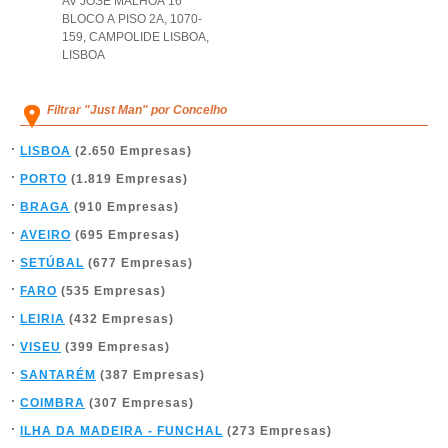
AV JOSÉ MALHOA 16
BLOCO A PISO 2A, 1070-
159
,
CAMPOLIDE LISBOA
,
LISBOA
Filtrar "Just Man" por Concelho
LISBOA
(2.650 Empresas)
PORTO
(1.819 Empresas)
BRAGA
(910 Empresas)
AVEIRO
(695 Empresas)
SETÚBAL
(677 Empresas)
FARO
(535 Empresas)
LEIRIA
(432 Empresas)
VISEU
(399 Empresas)
SANTARÉM
(387 Empresas)
COIMBRA
(307 Empresas)
ILHA DA MADEIRA - FUNCHAL
(273 Empresas)