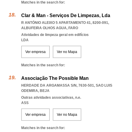
Matches in the search for:
Clar & Man - Serviços De Limpezas, Lda
R ANTÓNIO ALEIXO 5 APARTAMENTO 41, 8200-091
,
ALBUFEIRA OLHOS AGUA
,
FARO
Atividades de limpeza geral em edifícios
LDA
Ver empresa
Ver no Mapa
Matches in the search for:
Associação The Possible Man
HERDADE DA ARGAMASSA S/N, 7630-501
,
SAO LUIS
ODEMIRA
,
BEJA
Outras atividades associativas, n.e.
ASS
Ver empresa
Ver no Mapa
Matches in the search for: