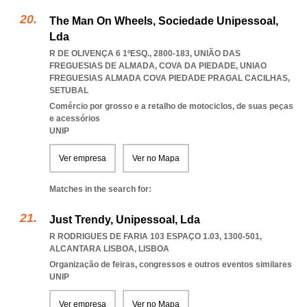
The Man On Wheels, Sociedade Unipessoal,
Lda
R DE OLIVENÇA 6 1ºESQ., 2800-183, UNIÃO DAS
FREGUESIAS DE ALMADA, COVA DA PIEDADE
,
UNIAO
FREGUESIAS ALMADA COVA PIEDADE PRAGAL CACILHAS
,
SETUBAL
Comércio por grosso e a retalho de motociclos, de suas peças
e acessórios
UNIP
Ver empresa
Ver no Mapa
Matches in the search for:
Just Trendy, Unipessoal, Lda
R RODRIGUES DE FARIA 103 ESPAÇO 1.03, 1300-501
,
ALCANTARA LISBOA
,
LISBOA
Organização de feiras, congressos e outros eventos similares
UNIP
Ver empresa
Ver no Mapa