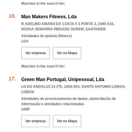
Matches in the search for:
Man Makers Fitness, Lda
R ADELINO AMARO DA COSTA 5 3 PORTA 2, 2490-510
,
NOSSA SENHORA PIEDADE OUREM
,
SANTAREM
Atividades de ginásio (fitness)
LDA
Ver empresa
Ver no Mapa
Matches in the search for:
Green Man Portugal, Unipessoal, Lda
LG DO ANDALUZ 15 2ºD, 1050-004
,
SANTO ANTONIO LISBOA
,
LISBOA
Atividades de processamento de dados, domiciliação de
informação e atividades relacionadas
UNIP
Ver empresa
Ver no Mapa