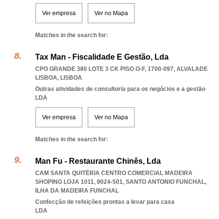
Ver empresa
Ver no Mapa
Matches in the search for:
Tax Man - Fiscalidade E Gestão, Lda
CPO GRANDE 380 LOTE 3 CK PISO O-F, 1700-097
,
ALVALADE
LISBOA
,
LISBOA
Outras atividades de consultoria para os negócios e a gestão
LDA
Ver empresa
Ver no Mapa
Matches in the search for:
Man Fu - Restaurante Chinês, Lda
CAM SANTA QUITÉRIA CENTRO COMERCIAL MADEIRA
SHOPING LOJA 1011, 9024-501
,
SANTO ANTONIO FUNCHAL
,
ILHA DA MADEIRA FUNCHAL
Confecção de refeições prontas a levar para casa
LDA