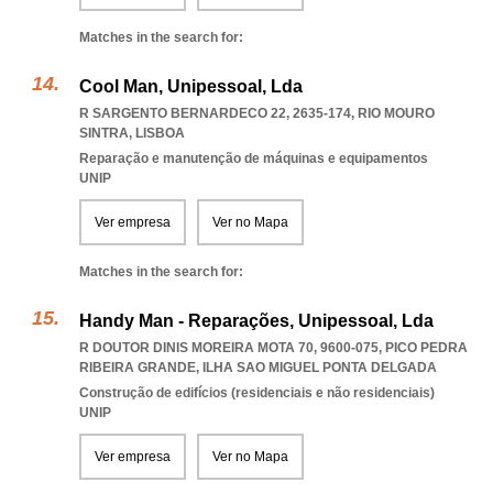
Matches in the search for:
Cool Man, Unipessoal, Lda
R SARGENTO BERNARDECO 22, 2635-174
,
RIO MOURO
SINTRA
,
LISBOA
Reparação e manutenção de máquinas e equipamentos
UNIP
Ver empresa
Ver no Mapa
Matches in the search for:
Handy Man - Reparações, Unipessoal, Lda
R DOUTOR DINIS MOREIRA MOTA 70, 9600-075
,
PICO PEDRA
RIBEIRA GRANDE
,
ILHA SAO MIGUEL PONTA DELGADA
Construção de edifícios (residenciais e não residenciais)
UNIP
Ver empresa
Ver no Mapa