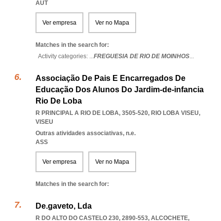
AUT
Ver empresa
Ver no Mapa
Matches in the search for:
Activity categories: ...
FREGUESIA DE RIO DE MOINHOS
...
Associação De Pais E Encarregados De
Educação Dos Alunos Do Jardim-de-infancia
Rio De Loba
R PRINCIPAL A RIO DE LOBA, 3505-520
,
RIO LOBA VISEU
,
VISEU
Outras atividades associativas, n.e.
ASS
Ver empresa
Ver no Mapa
Matches in the search for:
De.gaveto, Lda
R DO ALTO DO CASTELO 230, 2890-553
,
ALCOCHETE
,