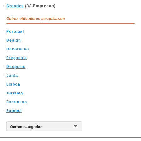
Grandes
(38 Empresas)
Outros utilizadores pesquisaram
Portugal
Design
Decoracao
Freguesia
Desporto
Junta
Lisboa
Turismo
Formacao
Futebol