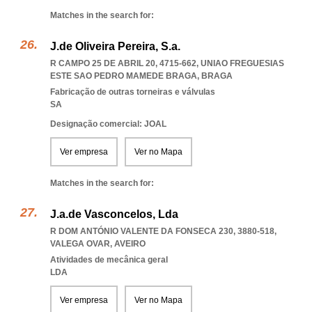
Matches in the search for:
J.de Oliveira Pereira, S.a.
R CAMPO 25 DE ABRIL 20, 4715-662
,
UNIAO FREGUESIAS
ESTE SAO PEDRO MAMEDE BRAGA
,
BRAGA
Fabricação de outras torneiras e válvulas
SA
Designação comercial: JOAL
Ver empresa
Ver no Mapa
Matches in the search for:
J.a.de Vasconcelos, Lda
R DOM ANTÓNIO VALENTE DA FONSECA 230, 3880-518
,
VALEGA OVAR
,
AVEIRO
Atividades de mecânica geral
LDA
Ver empresa
Ver no Mapa