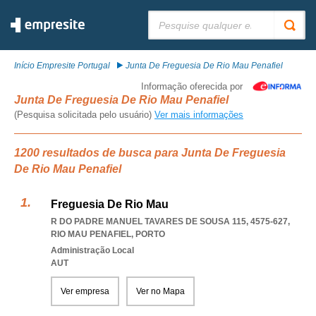
Pesquisar:
Início Empresite Portugal
Junta De Freguesia De Rio Mau Penafiel
Informação oferecida por
Junta De Freguesia De Rio Mau Penafiel
(Pesquisa solicitada pelo usuário)
Ver mais informações
1200 resultados de busca para Junta De Freguesia
De Rio Mau Penafiel
Freguesia De Rio Mau
R DO PADRE MANUEL TAVARES DE SOUSA 115, 4575-627
,
RIO MAU PENAFIEL
,
PORTO
Administração Local
AUT
Ver empresa
Ver no Mapa