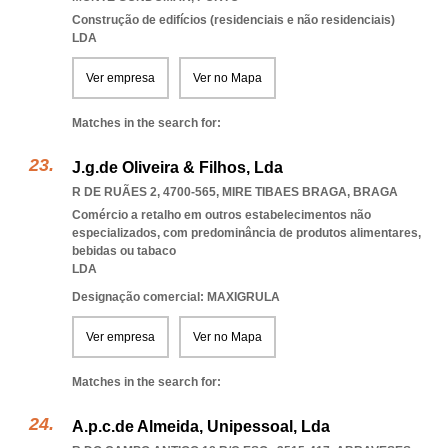
Construção de edifícios (residenciais e não residenciais)
LDA
Ver empresa
Ver no Mapa
Matches in the search for:
J.g.de Oliveira & Filhos, Lda
R DE RUÃES 2, 4700-565
,
MIRE TIBAES BRAGA
,
BRAGA
Comércio a retalho em outros estabelecimentos não
especializados, com predominância de produtos alimentares,
bebidas ou tabaco
LDA
Designação comercial: MAXIGRULA
Ver empresa
Ver no Mapa
Matches in the search for:
A.p.c.de Almeida, Unipessoal, Lda