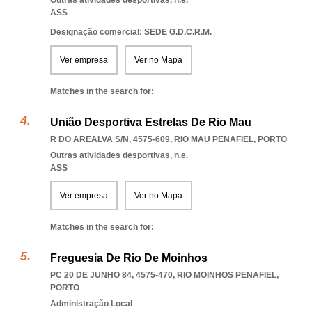
Outras atividades desportivas, n.e.
ASS
Designação comercial: SEDE G.D.C.R.M.
Ver empresa
Ver no Mapa
Matches in the search for:
União Desportiva Estrelas De Rio Mau
R DO AREALVA S/N, 4575-609
,
RIO MAU PENAFIEL
,
PORTO
Outras atividades desportivas, n.e.
ASS
Ver empresa
Ver no Mapa
Matches in the search for:
Freguesia De Rio De Moinhos
PC 20 DE JUNHO 84, 4575-470
,
RIO MOINHOS PENAFIEL
,
PORTO
Administração Local