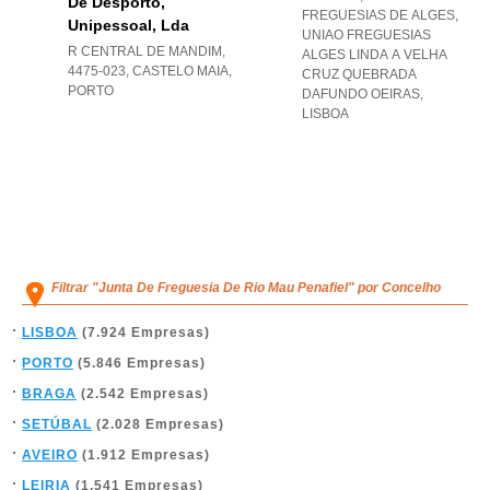
De Desporto,
FREGUESIAS DE ALGES
,
Unipessoal, Lda
UNIAO FREGUESIAS
R CENTRAL DE MANDIM,
ALGES LINDA A VELHA
4475-023
,
CASTELO MAIA
,
CRUZ QUEBRADA
PORTO
DAFUNDO OEIRAS
,
LISBOA
Filtrar "Junta De Freguesia De Rio Mau Penafiel" por Concelho
LISBOA
(7.924 Empresas)
PORTO
(5.846 Empresas)
BRAGA
(2.542 Empresas)
SETÚBAL
(2.028 Empresas)
AVEIRO
(1.912 Empresas)
LEIRIA
(1.541 Empresas)