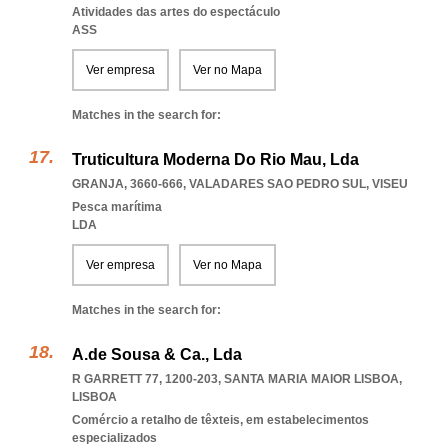
Atividades das artes do espectáculo
ASS
Ver empresa
Ver no Mapa
Matches in the search for:
Truticultura Moderna Do Rio Mau, Lda
GRANJA, 3660-666
,
VALADARES SAO PEDRO SUL
,
VISEU
Pesca marítima
LDA
Ver empresa
Ver no Mapa
Matches in the search for:
A.de Sousa & Ca., Lda
R GARRETT 77, 1200-203
,
SANTA MARIA MAIOR LISBOA
,
LISBOA
Comércio a retalho de têxteis, em estabelecimentos
especializados