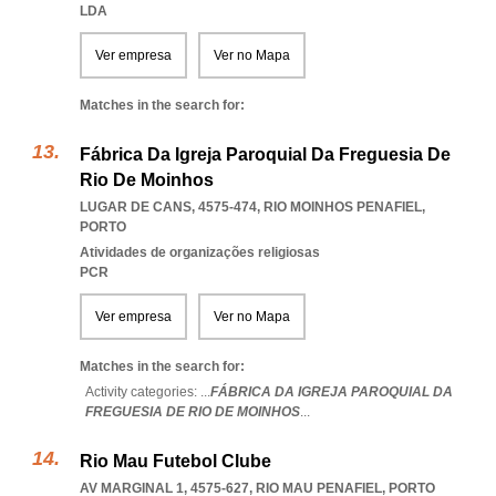
LDA
Ver empresa
Ver no Mapa
Matches in the search for:
Fábrica Da Igreja Paroquial Da Freguesia De
Rio De Moinhos
LUGAR DE CANS, 4575-474
,
RIO MOINHOS PENAFIEL
,
PORTO
Atividades de organizações religiosas
PCR
Ver empresa
Ver no Mapa
Matches in the search for:
Activity categories: ...
FÁBRICA DA IGREJA PAROQUIAL DA
FREGUESIA DE RIO DE MOINHOS
...
Rio Mau Futebol Clube
AV MARGINAL 1, 4575-627
,
RIO MAU PENAFIEL
,
PORTO