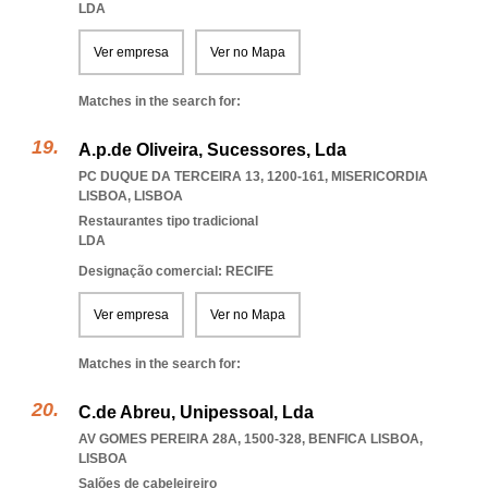
LDA
Ver empresa
Ver no Mapa
Matches in the search for:
A.p.de Oliveira, Sucessores, Lda
PC DUQUE DA TERCEIRA 13, 1200-161
,
MISERICORDIA
LISBOA
,
LISBOA
Restaurantes tipo tradicional
LDA
Designação comercial: RECIFE
Ver empresa
Ver no Mapa
Matches in the search for:
C.de Abreu, Unipessoal, Lda
AV GOMES PEREIRA 28A, 1500-328
,
BENFICA LISBOA
,
LISBOA
Salões de cabeleireiro