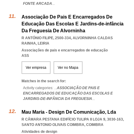
FONTE ARCADA
...
Associação De Pais E Encarregados De
Educação Das Escolas E Jardins-de-infância
Da Freguesia De Alvorninha
R ANTÓNIO FILIPE, 2500-334
,
ALVORNINHA CALDAS
RAINHA
,
LEIRIA
Associações de pais e encarregados de educação
ASS
Ver empresa
Ver no Mapa
Matches in the search for:
Activity categories: ...
ASSOCIAÇÃO DE PAIS E
ENCARREGADOS DE EDUCAÇÃO DAS ESCOLAS E
JARDINS-DE-INFÂNCIA DA FREGUESIA
...
Mau Maria - Design De Comunicação, Lda
R CÂMARA PESTANA EDIFÍCIO TULIPA II LOJA 9, 3030-163
,
SANTO ANTONIO OLIVAIS COIMBRA
,
COIMBRA
Atividades de design