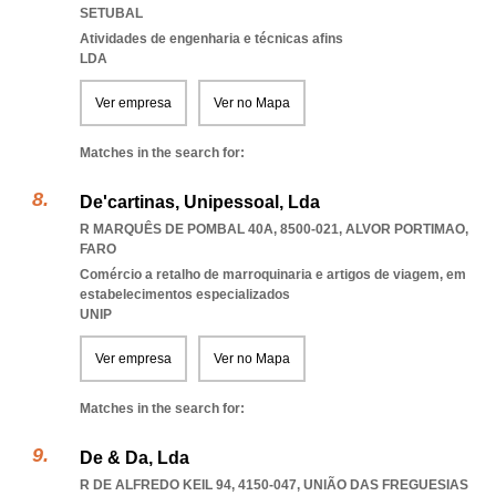
SETUBAL
Atividades de engenharia e técnicas afins
LDA
Ver empresa
Ver no Mapa
Matches in the search for:
De'cartinas, Unipessoal, Lda
R MARQUÊS DE POMBAL 40A, 8500-021
,
ALVOR PORTIMAO
,
FARO
Comércio a retalho de marroquinaria e artigos de viagem, em
estabelecimentos especializados
UNIP
Ver empresa
Ver no Mapa
Matches in the search for:
De & Da, Lda
R DE ALFREDO KEIL 94, 4150-047, UNIÃO DAS FREGUESIAS