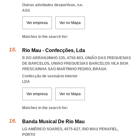
Outras atividades desportivas, n.e.
ASS
Ver empresa
Ver no Mapa
Matches in the search for:
Rio Mau - Confecções, Lda
R DO ARRANJINHO 335, 4750-803, UNIÃO DAS FREGUESIAS
DE BARCELOS
,
UNIAO FREGUESIAS BARCELOS VILA BOA
FRESCAINHA SAO MARTINHO PEDRO
,
BRAGA
Confecção de vestuário interior
LDA
Ver empresa
Ver no Mapa
Matches in the search for:
Banda Musical De Rio Mau
LG AMÉRICO SOARES, 4575-627
,
RIO MAU PENAFIEL
,
PORTO