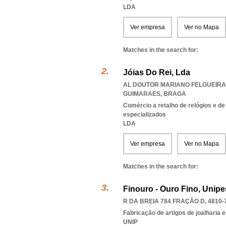
LDA
Ver empresa
Ver no Mapa
Matches in the search for:
Jóias Do Rei, Lda
AL DOUTOR MARIANO FELGUEIRAS
GUIMARAES
,
BRAGA
Comércio a retalho de relógios e de
especializados
LDA
Ver empresa
Ver no Mapa
Matches in the search for:
Finouro - Ouro Fino, Unip
R DA BREIA 784 FRAÇÃO D, 4810-
Fabricação de artigos de joalharia e
UNIP