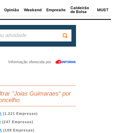
Informação oferecida por
iltrar "Joias Guimaraes" por
oncelho
A
(1.221 Empresas)
O
(247 Empresas)
A
(109 Empresas)