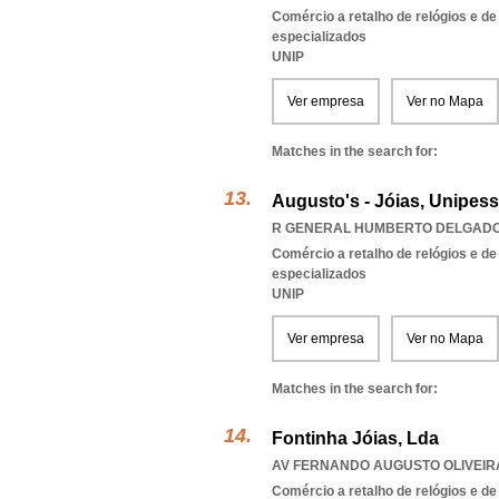
Comércio a retalho de relógios e de
especializados
UNIP
Ver empresa
Ver no Mapa
Matches in the search for:
Augusto's - Jóias, Unipess
R GENERAL HUMBERTO DELGADO 6
Comércio a retalho de relógios e de
especializados
UNIP
Ver empresa
Ver no Mapa
Matches in the search for:
Fontinha Jóias, Lda
AV FERNANDO AUGUSTO OLIVEIRA 
Comércio a retalho de relógios e de