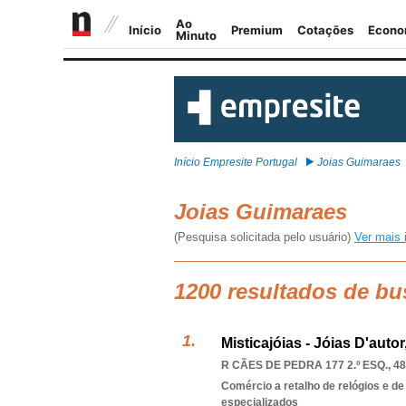
Início Empresite Portugal
Joias Guimaraes
Joias Guimaraes
(Pesquisa solicitada pelo usuário)
Ver mais 
1200 resultados de bu
Misticajóias - Jóias D'autor
R CÃES DE PEDRA 177 2.º ESQ., 4
Comércio a retalho de relógios e de
especializados