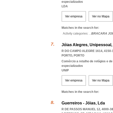
especializados
LDA
Ver empresa
Ver no Mapa
Matches in the search for:
Activity categories: ...
BRACARA JOI
Jóias Alegres, Unipessoal,
R DO CAMPO ALEGRE 1614, 4150-
PORTO
,
PORTO
Comércio a retalho de relógios e de
especializados
UNIP
Ver empresa
Ver no Mapa
Matches in the search for:
Guerreiros - Jóias, Lda
R DE PASSOS MANUEL 12, 4000-3