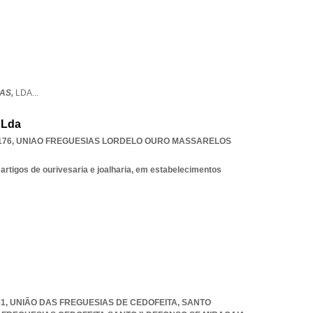
AS,
LDA
...
 Lda
176
,
UNIAO FREGUESIAS LORDELO OURO MASSARELOS
 artigos de ourivesaria e joalharia, em estabelecimentos
81, UNIÃO DAS FREGUESIAS DE CEDOFEITA, SANTO