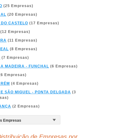
O
(25 Empresas)
BAL
(20 Empresas)
 DO CASTELO
(17 Empresas)
(12 Empresas)
BRA
(11 Empresas)
REAL
(8 Empresas)
A
(7 Empresas)
DA MADEIRA - FUNCHAL
(6 Empresas)
(6 Empresas)
ARÉM
(4 Empresas)
DE SÃO MIGUEL - PONTA DELGADA
(3
sas)
ANÇA
(2 Empresas)
istribuição de Empresas por