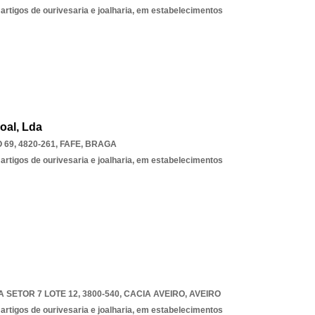
 artigos de ourivesaria e joalharia, em estabelecimentos
oal, Lda
9, 4820-261
,
FAFE
,
BRAGA
 artigos de ourivesaria e joalharia, em estabelecimentos
SETOR 7 LOTE 12, 3800-540
,
CACIA AVEIRO
,
AVEIRO
 artigos de ourivesaria e joalharia, em estabelecimentos