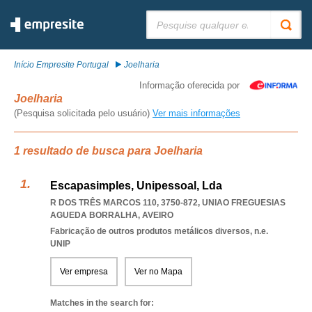
Pesquisar:
Início Empresite Portugal
Joelharia
Informação oferecida por
Joelharia
(Pesquisa solicitada pelo usuário)
Ver mais informações
1 resultado de busca para Joelharia
Escapasimples, Unipessoal, Lda
R DOS TRÊS MARCOS 110, 3750-872
,
UNIAO FREGUESIAS
AGUEDA BORRALHA
,
AVEIRO
Fabricação de outros produtos metálicos diversos, n.e.
UNIP
Ver empresa
Ver no Mapa
Matches in the search for: