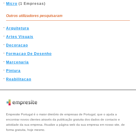
Micro
(1 Empresas)
Outros utilizadores pesquisaram
Arquitetura
Artes Visuais
Decoracao
Formacao De Desenho
Marcenaria
Pintura
Reabilitacao
Empresite Portugal é o maior diretório de empresas de Portugal, que o ajuda a
encontrar novos clientes através da publicação gratuita dos dados de contacto e
atividade da sua empresa. Atualize a página web da sua empresa em nosso site, de
forma gratuita, hoje mesmo.