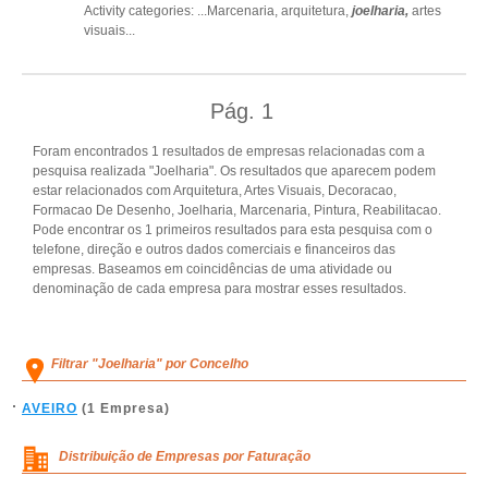
Activity categories: ...
Marcenaria,
arquitetura,
joelharia,
artes
visuais
...
Pág.
1
Foram encontrados 1 resultados de empresas relacionadas com a
pesquisa realizada "Joelharia". Os resultados que aparecem podem
estar relacionados com Arquitetura, Artes Visuais, Decoracao,
Formacao De Desenho, Joelharia, Marcenaria, Pintura, Reabilitacao.
Pode encontrar os 1 primeiros resultados para esta pesquisa com o
telefone, direção e outros dados comerciais e financeiros das
empresas. Baseamos em coincidências de uma atividade ou
denominação de cada empresa para mostrar esses resultados.
Filtrar "Joelharia" por Concelho
AVEIRO
(1 Empresa)
Distribuição de Empresas por Faturação