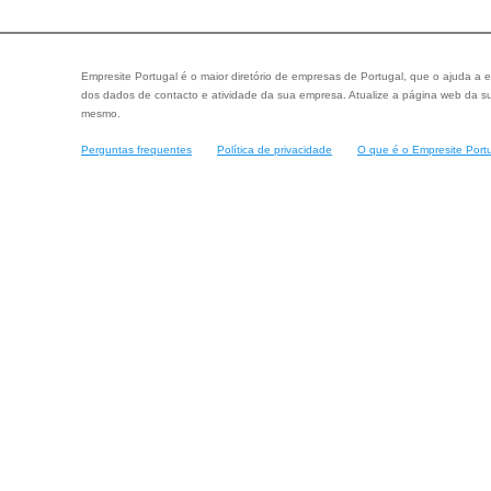
Empresite Portugal é o maior diretório de empresas de Portugal, que o ajuda a e
dos dados de contacto e atividade da sua empresa. Atualize a página web da su
mesmo.
Perguntas frequentes
Política de privacidade
O que é o Empresite Port