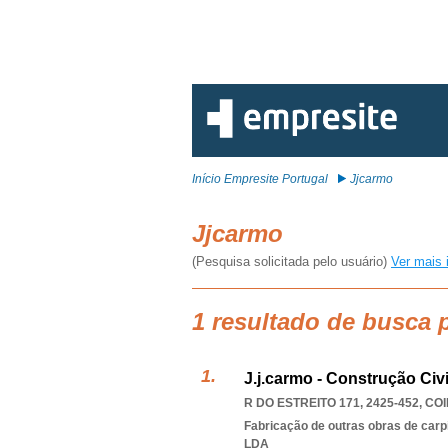
Início Empresite Portugal
Jjcarmo
Jjcarmo
(Pesquisa solicitada pelo usuário)
Ver mais 
1 resultado de busca 
J.j.carmo - Construção Civi
R DO ESTREITO 171, 2425-452
,
COI
Fabricação de outras obras de carp
LDA