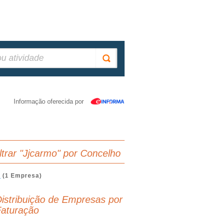
Informação oferecida por
iltrar "Jjcarmo" por Concelho
A
(1 Empresa)
istribuição de Empresas por
aturação