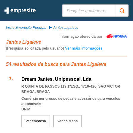
Pesquisar:
Início Empresite Portugal
Jantes Ligaleve
Informação oferecida por
Jantes Ligaleve
(Pesquisa solicitada pelo usuário)
Ver mais informações
54 resultados de busca para Jantes Ligaleve
Dream Jantes, Unipessoal, Lda
R QUINTA DE PASSOS 119 1ºESQ., 4710-426
,
SAO VICTOR
BRAGA
,
BRAGA
Comércio por grosso de peças e acessórios para veículos
automóveis
UNIP
Ver empresa
Ver no Mapa