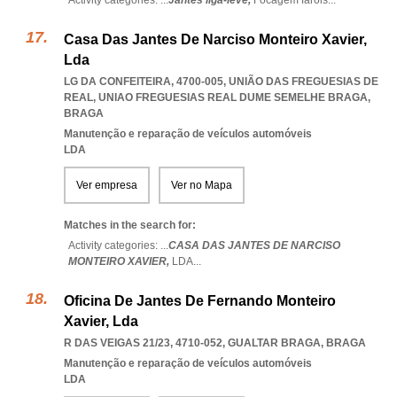
Activity categories: ...
Jantes liga-leve,
Focagem faróis
...
Casa Das Jantes De Narciso Monteiro Xavier,
Lda
LG DA CONFEITEIRA, 4700-005, UNIÃO DAS FREGUESIAS DE
REAL
,
UNIAO FREGUESIAS REAL DUME SEMELHE BRAGA
,
BRAGA
Manutenção e reparação de veículos automóveis
LDA
Ver empresa
Ver no Mapa
Matches in the search for:
Activity categories: ...
CASA DAS JANTES DE NARCISO
MONTEIRO XAVIER,
LDA
...
Oficina De Jantes De Fernando Monteiro
Xavier, Lda
R DAS VEIGAS 21/23, 4710-052
,
GUALTAR BRAGA
,
BRAGA
Manutenção e reparação de veículos automóveis
LDA