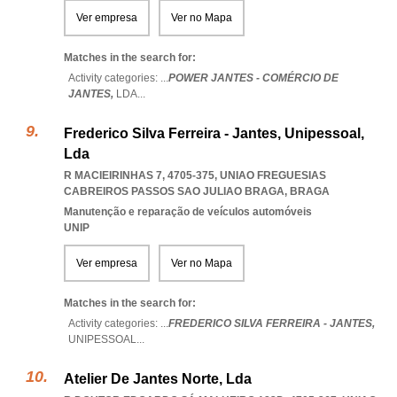
Ver empresa
Ver no Mapa
Matches in the search for:
Activity categories: ...
POWER JANTES - COMÉRCIO DE
JANTES,
LDA
...
Frederico Silva Ferreira - Jantes, Unipessoal,
Lda
R MACIEIRINHAS 7, 4705-375
,
UNIAO FREGUESIAS
CABREIROS PASSOS SAO JULIAO BRAGA
,
BRAGA
Manutenção e reparação de veículos automóveis
UNIP
Ver empresa
Ver no Mapa
Matches in the search for:
Activity categories: ...
FREDERICO SILVA FERREIRA - JANTES,
UNIPESSOAL
...
Atelier De Jantes Norte, Lda