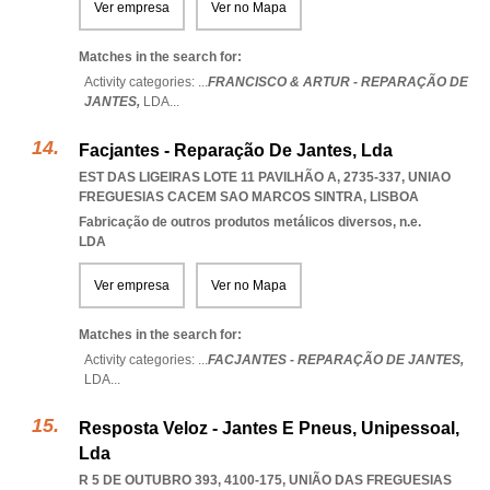
Ver empresa
Ver no Mapa
Matches in the search for:
Activity categories: ...
FRANCISCO & ARTUR - REPARAÇÃO DE
JANTES,
LDA
...
Facjantes - Reparação De Jantes, Lda
EST DAS LIGEIRAS LOTE 11 PAVILHÃO A, 2735-337
,
UNIAO
FREGUESIAS CACEM SAO MARCOS SINTRA
,
LISBOA
Fabricação de outros produtos metálicos diversos, n.e.
LDA
Ver empresa
Ver no Mapa
Matches in the search for:
Activity categories: ...
FACJANTES - REPARAÇÃO DE JANTES,
LDA
...
Resposta Veloz - Jantes E Pneus, Unipessoal,
Lda
R 5 DE OUTUBRO 393, 4100-175, UNIÃO DAS FREGUESIAS