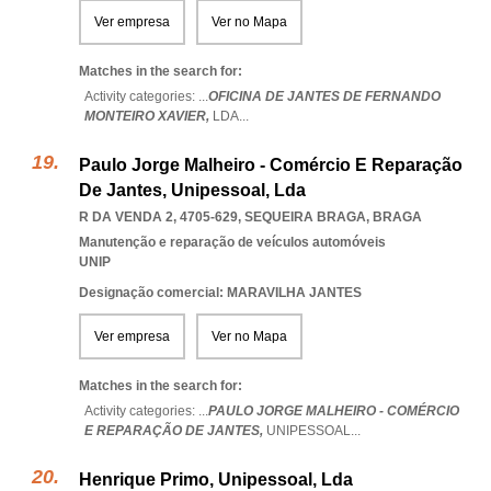
Ver empresa
Ver no Mapa
Matches in the search for:
Activity categories: ...
OFICINA DE JANTES DE FERNANDO
MONTEIRO XAVIER,
LDA
...
Paulo Jorge Malheiro - Comércio E Reparação
De Jantes, Unipessoal, Lda
R DA VENDA 2, 4705-629
,
SEQUEIRA BRAGA
,
BRAGA
Manutenção e reparação de veículos automóveis
UNIP
Designação comercial: MARAVILHA JANTES
Ver empresa
Ver no Mapa
Matches in the search for:
Activity categories: ...
PAULO JORGE MALHEIRO - COMÉRCIO
E REPARAÇÃO DE JANTES,
UNIPESSOAL
...
Henrique Primo, Unipessoal, Lda