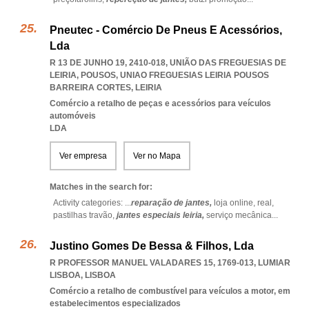
Pneutec - Comércio De Pneus E Acessórios,
Lda
R 13 DE JUNHO 19, 2410-018, UNIÃO DAS FREGUESIAS DE
LEIRIA, POUSOS
,
UNIAO FREGUESIAS LEIRIA POUSOS
BARREIRA CORTES
,
LEIRIA
Comércio a retalho de peças e acessórios para veículos
automóveis
LDA
Ver empresa
Ver no Mapa
Matches in the search for:
Activity categories: ...
reparação de jantes,
loja online,
real,
pastilhas travão,
jantes especiais leiria,
serviço mecânica
...
Justino Gomes De Bessa & Filhos, Lda
R PROFESSOR MANUEL VALADARES 15, 1769-013
,
LUMIAR
LISBOA
,
LISBOA
Comércio a retalho de combustível para veículos a motor, em
estabelecimentos especializados