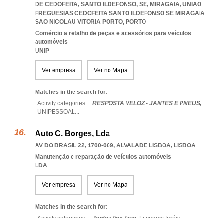
DE CEDOFEITA, SANTO ILDEFONSO, SE, MIRAGAIA
,
UNIAO
FREGUESIAS CEDOFEITA SANTO ILDEFONSO SE MIRAGAIA
SAO NICOLAU VITORIA PORTO
,
PORTO
Comércio a retalho de peças e acessórios para veículos
automóveis
UNIP
Ver empresa
Ver no Mapa
Matches in the search for:
Activity categories: ...
RESPOSTA VELOZ - JANTES E PNEUS,
UNIPESSOAL
...
Auto C. Borges, Lda
AV DO BRASIL 22, 1700-069
,
ALVALADE LISBOA
,
LISBOA
Manutenção e reparação de veículos automóveis
LDA
Ver empresa
Ver no Mapa
Matches in the search for: