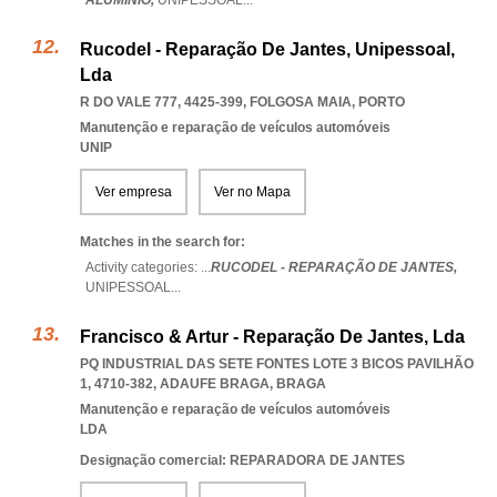
ALUMÍNIO,
UNIPESSOAL
...
Rucodel - Reparação De Jantes, Unipessoal,
Lda
R DO VALE 777, 4425-399
,
FOLGOSA MAIA
,
PORTO
Manutenção e reparação de veículos automóveis
UNIP
Ver empresa
Ver no Mapa
Matches in the search for:
Activity categories: ...
RUCODEL - REPARAÇÃO DE JANTES,
UNIPESSOAL
...
Francisco & Artur - Reparação De Jantes, Lda
PQ INDUSTRIAL DAS SETE FONTES LOTE 3 BICOS PAVILHÃO
1, 4710-382
,
ADAUFE BRAGA
,
BRAGA
Manutenção e reparação de veículos automóveis
LDA
Designação comercial: REPARADORA DE JANTES