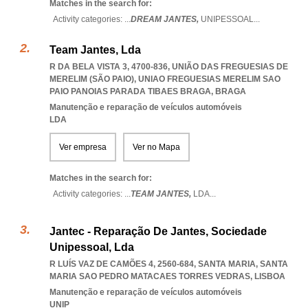
Matches in the search for:
Activity categories: ...
DREAM JANTES,
UNIPESSOAL
...
Team Jantes, Lda
R DA BELA VISTA 3, 4700-836, UNIÃO DAS FREGUESIAS DE
MERELIM (SÃO PAIO)
,
UNIAO FREGUESIAS MERELIM SAO
PAIO PANOIAS PARADA TIBAES BRAGA
,
BRAGA
Manutenção e reparação de veículos automóveis
LDA
Ver empresa
Ver no Mapa
Matches in the search for:
Activity categories: ...
TEAM JANTES,
LDA
...
Jantec - Reparação De Jantes, Sociedade
Unipessoal, Lda
R LUÍS VAZ DE CAMÕES 4, 2560-684, SANTA MARIA
,
SANTA
MARIA SAO PEDRO MATACAES TORRES VEDRAS
,
LISBOA
Manutenção e reparação de veículos automóveis
UNIP