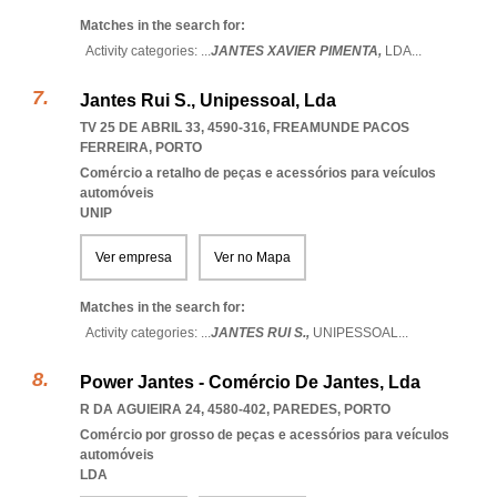
Matches in the search for:
Activity categories: ...
JANTES XAVIER PIMENTA,
LDA
...
Jantes Rui S., Unipessoal, Lda
TV 25 DE ABRIL 33, 4590-316
,
FREAMUNDE PACOS
FERREIRA
,
PORTO
Comércio a retalho de peças e acessórios para veículos
automóveis
UNIP
Ver empresa
Ver no Mapa
Matches in the search for:
Activity categories: ...
JANTES RUI S.,
UNIPESSOAL
...
Power Jantes - Comércio De Jantes, Lda
R DA AGUIEIRA 24, 4580-402
,
PAREDES
,
PORTO
Comércio por grosso de peças e acessórios para veículos
automóveis
LDA