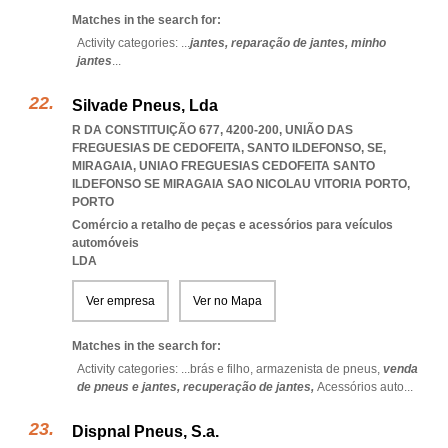
Matches in the search for:
Activity categories: ...
jantes,
reparação de jantes,
minho
jantes
...
Silvade Pneus, Lda
R DA CONSTITUIÇÃO 677, 4200-200, UNIÃO DAS
FREGUESIAS DE CEDOFEITA, SANTO ILDEFONSO, SE,
MIRAGAIA
,
UNIAO FREGUESIAS CEDOFEITA SANTO
ILDEFONSO SE MIRAGAIA SAO NICOLAU VITORIA PORTO
,
PORTO
Comércio a retalho de peças e acessórios para veículos
automóveis
LDA
Ver empresa
Ver no Mapa
Matches in the search for:
Activity categories: ...
brás e filho,
armazenista de pneus,
venda
de pneus e jantes,
recuperação de jantes,
Acessórios auto
...
Dispnal Pneus, S.a.