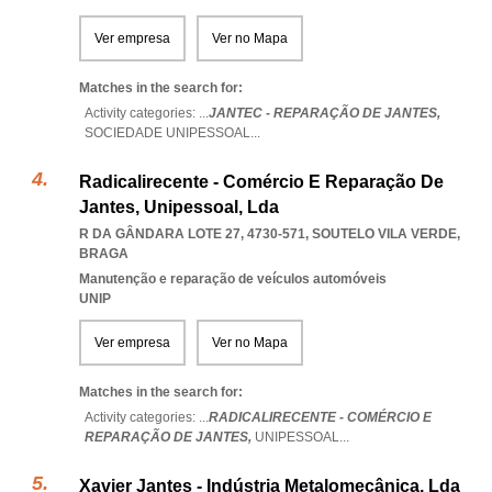
Ver empresa
Ver no Mapa
Matches in the search for:
Activity categories: ...
JANTEC - REPARAÇÃO DE JANTES,
SOCIEDADE UNIPESSOAL
...
Radicalirecente - Comércio E Reparação De
Jantes, Unipessoal, Lda
R DA GÂNDARA LOTE 27, 4730-571
,
SOUTELO VILA VERDE
,
BRAGA
Manutenção e reparação de veículos automóveis
UNIP
Ver empresa
Ver no Mapa
Matches in the search for:
Activity categories: ...
RADICALIRECENTE - COMÉRCIO E
REPARAÇÃO DE JANTES,
UNIPESSOAL
...
Xavier Jantes - Indústria Metalomecânica, Lda