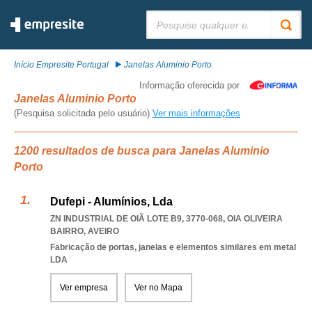
Pesquisar:
Início Empresite Portugal
Janelas Aluminio Porto
Informação oferecida por
Janelas Aluminio Porto
(Pesquisa solicitada pelo usuário)
Ver mais informações
1200 resultados de busca para Janelas Aluminio
Porto
Dufepi - Alumínios, Lda
ZN INDUSTRIAL DE OIÃ LOTE B9, 3770-068
,
OIA OLIVEIRA
BAIRRO
,
AVEIRO
Fabricação de portas, janelas e elementos similares em metal
LDA
Ver empresa
Ver no Mapa