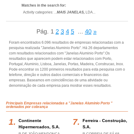
Matches in the search for:
Activity categories: ...
MAIS JANELAS,
LDA
...
Pág.
1
2
3
4
5
...
40
»
Foram encontrados 6.096 resultados de empresas relacionadas com a
pesquisa realizada "Janelas Aluminio Porto". Há 26 departamentos
com resultados relacionados com "Janelas Aluminio Porto".Os
resultados que aparecem podem estar relacionados com Porto,
Portugal, Aluminio, Lisboa, Janelas, Portas, Madeira, Construcao, Inox.
Pode encontrar os 1200 primeiros resultados para esta pesquisa com o
telefone, direção e outros dados comerciais e financeiros das
empresas. Baseamos em coincidências de uma atividade ou
denominação de cada empresa para mostrar esses resultados.
Principais Empresas relacionadas a "Janelas Aluminio Porto "
ordenados por cobrança
Continente
Ferreira - Construção,
Hipermercados, S.a.
S.a.