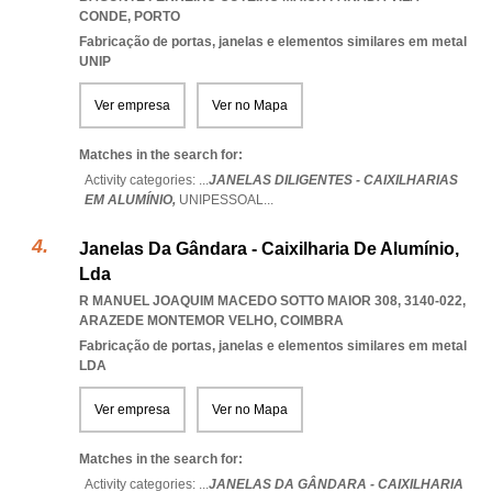
CONDE
,
PORTO
Fabricação de portas, janelas e elementos similares em metal
UNIP
Ver empresa
Ver no Mapa
Matches in the search for:
Activity categories: ...
JANELAS DILIGENTES - CAIXILHARIAS
EM ALUMÍNIO,
UNIPESSOAL
...
Janelas Da Gândara - Caixilharia De Alumínio,
Lda
R MANUEL JOAQUIM MACEDO SOTTO MAIOR 308, 3140-022
,
ARAZEDE MONTEMOR VELHO
,
COIMBRA
Fabricação de portas, janelas e elementos similares em metal
LDA
Ver empresa
Ver no Mapa
Matches in the search for:
Activity categories: ...
JANELAS DA GÂNDARA - CAIXILHARIA