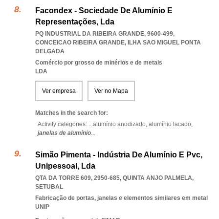
Facondex - Sociedade De Alumínio E
Representações, Lda
PQ INDUSTRIAL DA RIBEIRA GRANDE, 9600-499
,
CONCEICAO RIBEIRA GRANDE
,
ILHA SAO MIGUEL PONTA
DELGADA
Comércio por grosso de minérios e de metais
LDA
Ver empresa
Ver no Mapa
Matches in the search for:
Activity categories: ...
alumínio anodizado,
alumínio lacado,
janelas de alumínio
...
Simão Pimenta - Indústria De Alumínio E Pvc,
Unipessoal, Lda
QTA DA TORRE 609, 2950-685
,
QUINTA ANJO PALMELA
,
SETUBAL
Fabricação de portas, janelas e elementos similares em metal
UNIP