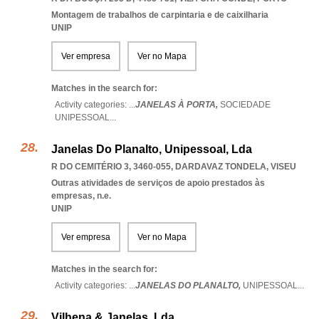
Montagem de trabalhos de carpintaria e de caixilharia
UNIP
Ver empresa
Ver no Mapa
Matches in the search for:
Activity categories: ...
JANELAS À PORTA,
SOCIEDADE
UNIPESSOAL
...
Janelas Do Planalto, Unipessoal, Lda
R DO CEMITÉRIO 3, 3460-055
,
DARDAVAZ TONDELA
,
VISEU
Outras atividades de serviços de apoio prestados às
empresas, n.e.
UNIP
Ver empresa
Ver no Mapa
Matches in the search for:
Activity categories: ...
JANELAS DO PLANALTO,
UNIPESSOAL
...
Vilhena & Janelas, Lda