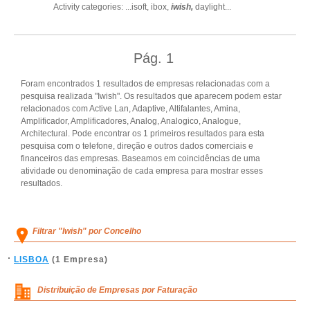
Activity categories: ...
isoft,
ibox,
iwish,
daylight
...
Pág.
1
Foram encontrados 1 resultados de empresas relacionadas com a
pesquisa realizada "Iwish". Os resultados que aparecem podem estar
relacionados com Active Lan, Adaptive, Altifalantes, Amina,
Amplificador, Amplificadores, Analog, Analogico, Analogue,
Architectural. Pode encontrar os 1 primeiros resultados para esta
pesquisa com o telefone, direção e outros dados comerciais e
financeiros das empresas. Baseamos em coincidências de uma
atividade ou denominação de cada empresa para mostrar esses
resultados.
Filtrar "Iwish" por Concelho
LISBOA
(1 Empresa)
Distribuição de Empresas por Faturação