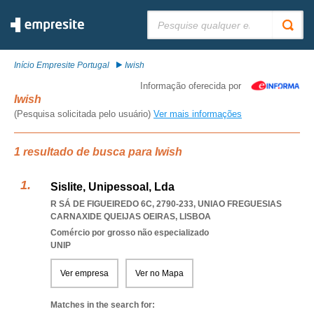
Pesquisar:
Início Empresite Portugal
Iwish
Informação oferecida por
Iwish
(Pesquisa solicitada pelo usuário)
Ver mais informações
1 resultado de busca para Iwish
Sislite, Unipessoal, Lda
R SÁ DE FIGUEIREDO 6C, 2790-233
,
UNIAO FREGUESIAS
CARNAXIDE QUEIJAS OEIRAS
,
LISBOA
Comércio por grosso não especializado
UNIP
Ver empresa
Ver no Mapa
Matches in the search for: