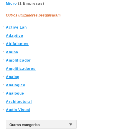
Micro
(1 Empresas)
Outros utilizadores pesquisaram
Active Lan
Adaptive
Altifalantes
Amina
Amplificador
Amplificadores
Analog
Analogico
Analogue
Architectural
Audio Visual