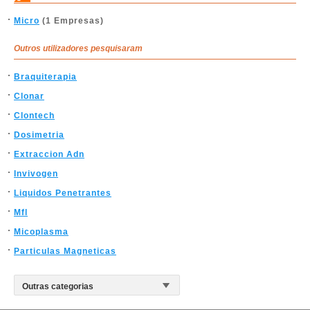
Micro
(1 Empresas)
Outros utilizadores pesquisaram
Braquiterapia
Clonar
Clontech
Dosimetria
Extraccion Adn
Invivogen
Liquidos Penetrantes
Mfl
Micoplasma
Particulas Magneticas