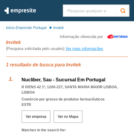
Pesquisar:
Início Empresite Portugal
Invitek
Informação oferecida por
Invitek
(Pesquisa solicitada pelo usuário)
Ver mais informações
1 resultado de busca para Invitek
Nucliber, Sau - Sucursal Em Portugal
R IVENS 42 1º, 1200-227
,
SANTA MARIA MAIOR LISBOA
,
LISBOA
Comércio por grosso de produtos farmacêuticos
ESTR
Ver empresa
Ver no Mapa
Matches in the search for: