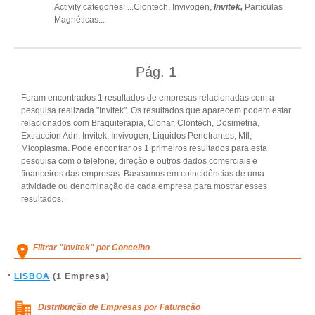
Activity categories: ...
Clontech,
Invivogen,
Invitek,
Partículas
Magnéticas
...
Pág.
1
Foram encontrados 1 resultados de empresas relacionadas com a
pesquisa realizada "Invitek". Os resultados que aparecem podem estar
relacionados com Braquiterapia, Clonar, Clontech, Dosimetria,
Extraccion Adn, Invitek, Invivogen, Liquidos Penetrantes, Mfl,
Micoplasma. Pode encontrar os 1 primeiros resultados para esta
pesquisa com o telefone, direção e outros dados comerciais e
financeiros das empresas. Baseamos em coincidências de uma
atividade ou denominação de cada empresa para mostrar esses
resultados.
Filtrar "Invitek" por Concelho
LISBOA
(1 Empresa)
Distribuição de Empresas por Faturação