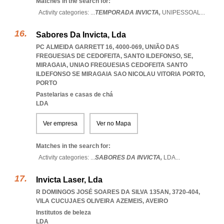
Matches in the search for:
Activity categories: ...
TEMPORADA INVICTA,
UNIPESSOAL
...
Sabores Da Invicta, Lda
PC ALMEIDA GARRETT 16, 4000-069, UNIÃO DAS
FREGUESIAS DE CEDOFEITA, SANTO ILDEFONSO, SE,
MIRAGAIA
,
UNIAO FREGUESIAS CEDOFEITA SANTO
ILDEFONSO SE MIRAGAIA SAO NICOLAU VITORIA PORTO
,
PORTO
Pastelarias e casas de chá
LDA
Ver empresa
Ver no Mapa
Matches in the search for:
Activity categories: ...
SABORES DA INVICTA,
LDA
...
Invicta Laser, Lda
R DOMINGOS JOSÉ SOARES DA SILVA 135AN, 3720-404
,
VILA CUCUJAES OLIVEIRA AZEMEIS
,
AVEIRO
Institutos de beleza
LDA