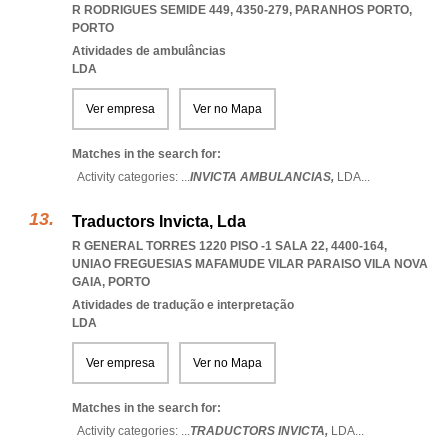
R RODRIGUES SEMIDE 449, 4350-279
,
PARANHOS PORTO
,
PORTO
Atividades de ambulâncias
LDA
Ver empresa
Ver no Mapa
Matches in the search for:
Activity categories: ...
INVICTA AMBULANCIAS,
LDA
...
Traductors Invicta, Lda
R GENERAL TORRES 1220 PISO -1 SALA 22, 4400-164
,
UNIAO FREGUESIAS MAFAMUDE VILAR PARAISO VILA NOVA
GAIA
,
PORTO
Atividades de tradução e interpretação
LDA
Ver empresa
Ver no Mapa
Matches in the search for:
Activity categories: ...
TRADUCTORS INVICTA,
LDA
...