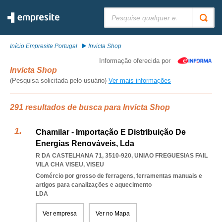
Pesquisar:
Início Empresite Portugal
Invicta Shop
Informação oferecida por
Invicta Shop
(Pesquisa solicitada pelo usuário)
Ver mais informações
291 resultados de busca para Invicta Shop
Chamilar - Importação E Distribuição De
Energias Renováveis, Lda
R DA CASTELHANA 71, 3510-920
,
UNIAO FREGUESIAS FAIL
VILA CHA VISEU
,
VISEU
Comércio por grosso de ferragens, ferramentas manuais e
artigos para canalizações e aquecimento
LDA
Ver empresa
Ver no Mapa