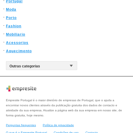
Portugal
Moda
Porto
Fashion
Mobiliario
Acessorios
Aquecimento
Empresite Portugal é o maior diretório de empresas de Portugal, que o ajuda a
encontrar novos clientes através da publicação gratuita dos dados de contacto e
atividade da sua empresa. Atualize a página web da sua empresa em nosso site, de
forma gratuita, hoje mesmo.
Perguntas frequentes
Política de privacidade
O que é o Empresite Portugal
Condições de uso
Contacto