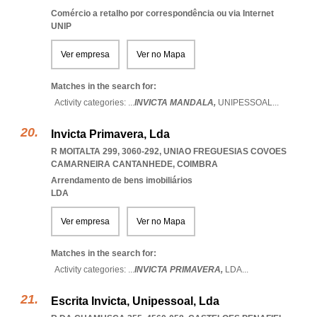
Comércio a retalho por correspondência ou via Internet
UNIP
Ver empresa
Ver no Mapa
Matches in the search for:
Activity categories: ...
INVICTA MANDALA,
UNIPESSOAL
...
Invicta Primavera, Lda
R MOITALTA 299, 3060-292
,
UNIAO FREGUESIAS COVOES
CAMARNEIRA CANTANHEDE
,
COIMBRA
Arrendamento de bens imobiliários
LDA
Ver empresa
Ver no Mapa
Matches in the search for:
Activity categories: ...
INVICTA PRIMAVERA,
LDA
...
Escrita Invicta, Unipessoal, Lda