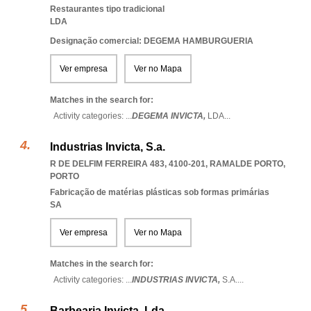
Restaurantes tipo tradicional
LDA
Designação comercial: DEGEMA HAMBURGUERIA
Ver empresa
Ver no Mapa
Matches in the search for:
Activity categories: ...
DEGEMA INVICTA,
LDA
...
Industrias Invicta, S.a.
R DE DELFIM FERREIRA 483, 4100-201
,
RAMALDE PORTO
,
PORTO
Fabricação de matérias plásticas sob formas primárias
SA
Ver empresa
Ver no Mapa
Matches in the search for:
Activity categories: ...
INDUSTRIAS INVICTA,
S.A.
...
Barbearia Invicta, Lda