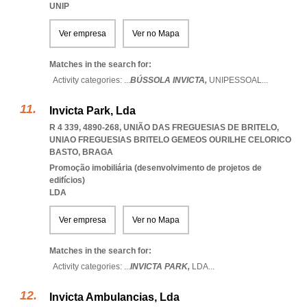
UNIP
Ver empresa
Ver no Mapa
Matches in the search for:
Activity categories: ...
BÚSSOLA INVICTA,
UNIPESSOAL
...
Invicta Park, Lda
R 4 339, 4890-268, UNIÃO DAS FREGUESIAS DE BRITELO
,
UNIAO FREGUESIAS BRITELO GEMEOS OURILHE CELORICO
BASTO
,
BRAGA
Promoção imobiliária (desenvolvimento de projetos de
edifícios)
LDA
Ver empresa
Ver no Mapa
Matches in the search for:
Activity categories: ...
INVICTA PARK,
LDA
...
Invicta Ambulancias, Lda