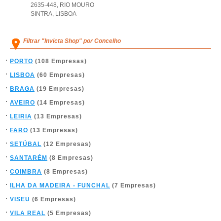
2635-448
,
RIO MOURO
SINTRA
,
LISBOA
Filtrar "Invicta Shop" por Concelho
PORTO
(108 Empresas)
LISBOA
(60 Empresas)
BRAGA
(19 Empresas)
AVEIRO
(14 Empresas)
LEIRIA
(13 Empresas)
FARO
(13 Empresas)
SETÚBAL
(12 Empresas)
SANTARÉM
(8 Empresas)
COIMBRA
(8 Empresas)
ILHA DA MADEIRA - FUNCHAL
(7 Empresas)
VISEU
(6 Empresas)
VILA REAL
(5 Empresas)