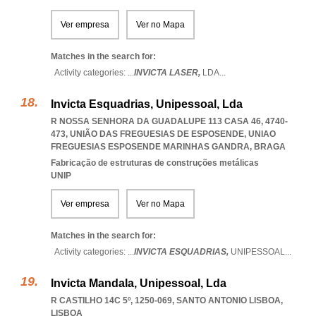
Ver empresa
Ver no Mapa
Matches in the search for:
Activity categories: ...
INVICTA LASER,
LDA
...
Invicta Esquadrias, Unipessoal, Lda
R NOSSA SENHORA DA GUADALUPE 113 CASA 46, 4740-
473, UNIÃO DAS FREGUESIAS DE ESPOSENDE
,
UNIAO
FREGUESIAS ESPOSENDE MARINHAS GANDRA
,
BRAGA
Fabricação de estruturas de construções metálicas
UNIP
Ver empresa
Ver no Mapa
Matches in the search for:
Activity categories: ...
INVICTA ESQUADRIAS,
UNIPESSOAL
...
Invicta Mandala, Unipessoal, Lda
R CASTILHO 14C 5º, 1250-069
,
SANTO ANTONIO LISBOA
,
LISBOA