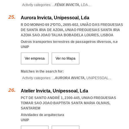
Activity categories: ...
FÉNIX INVICTA,
LDA
...
Aurora Invicta, Unipessoal, Lda
R DO MOINHO 69 2ºDTO., 2695-602, UNIÃO DAS FREGUESIAS
DE SANTA IRIA DE AZOIA
,
UNIAO FREGUESIAS SANTA IRIA
AZOIA SAO JOAO TALHA BOBADELA LOURES
,
LISBOA
Outros transportes terrestres de passageiros diversos, n.e
UNIP
Ver empresa
Ver no Mapa
Matches in the search for:
Activity categories: ...
AURORA INVICTA,
UNIPESSOAL
...
Atelier Invicta, Unipessoal, Lda
PCT DE SANTO ANDRÉ 1, 2300-445
,
UNIAO FREGUESIAS
TOMAR SAO JOAO BAPTISTA SANTA MARIA OLIVAIS
,
SANTAREM
Atividades de arquitectura
UNIP