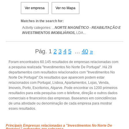
Ver empresa
Ver no Mapa
Matches in the search for:
Activity categories: ...
NORTE MAGNÉTICO - REABILITAÇÃO E
INVESTIMENTOS IMOBILIÁRIOS,
LDA
...
Pág.
1
2
3
4
5
...
40
»
Foram encontrados 60.145 resultados de empresas relacionadas com
a pesquisa realizada "Investimentos No Norte De Portugal". Há 29
departamentos com resultados relacionados com "Investimentos No
Norte De Portugal".Os resultados que aparecem podem estar
relacionados com Portugal, Lisboa, Apartamentos, Lojas, Venda,
Imoveis, Porto, Escritorios, Algarve. Pode encontrar os 1200 primeiros
resultados para esta pesquisa com o telefone, direção e outros dados
comerciais e financeiros das empresas. Baseamos em coincidências
de uma atividade ou denominação de cada empresa para mostrar
esses resultados.
Principais Empresas relacionadas a "Investimentos No Norte De