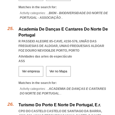
Matches in the search for:
Activity categories: ...
BION - BIODIVERSIDADE DO NORTE DE
PORTUGAL - ASSOCIAÇÃO
...
Academia De Danças E Cantares Do Norte De
Portugal
R PASSEIO ALEGRE 85-CAVE, 4150-576, UNIÃO DAS
FREGUESIAS DE ALDOAR
,
UNIAO FREGUESIAS ALDOAR
FOZ DOURO NEVOGILDE PORTO
,
PORTO
Atividades das artes do espectáculo
ASS
Ver empresa
Ver no Mapa
Matches in the search for:
Activity categories: ...
ACADEMIA DE DANÇAS E CANTARES
DO NORTE DE PORTUGAL
...
Turismo Do Porto E Norte De Portugal, E.r.
CPO DO CASTELO CASTELO DE SANTIAGO DA BARRA,