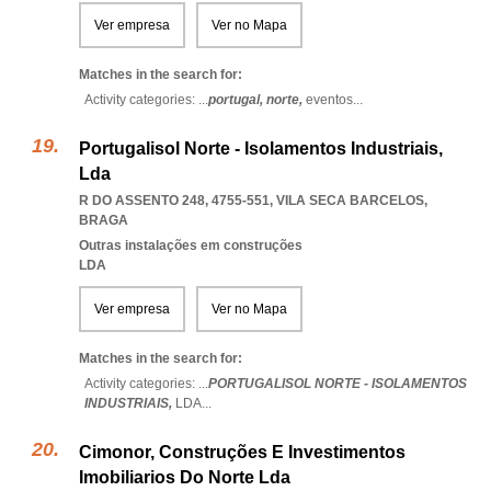
Ver empresa
Ver no Mapa
Matches in the search for:
Activity categories: ...
portugal,
norte,
eventos
...
Portugalisol Norte - Isolamentos Industriais,
Lda
R DO ASSENTO 248, 4755-551
,
VILA SECA BARCELOS
,
BRAGA
Outras instalações em construções
LDA
Ver empresa
Ver no Mapa
Matches in the search for:
Activity categories: ...
PORTUGALISOL NORTE - ISOLAMENTOS
INDUSTRIAIS,
LDA
...
Cimonor, Construções E Investimentos
Imobiliarios Do Norte Lda