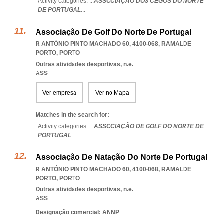
Activity categories: ...
ASSOCIAÇÃO DOS CEGOS DO NORTE
DE PORTUGAL
...
Associação De Golf Do Norte De Portugal
R ANTÓNIO PINTO MACHADO 60, 4100-068
,
RAMALDE
PORTO
,
PORTO
Outras atividades desportivas, n.e.
ASS
Ver empresa
Ver no Mapa
Matches in the search for:
Activity categories: ...
ASSOCIAÇÃO DE GOLF DO NORTE DE
PORTUGAL
...
Associação De Natação Do Norte De Portugal
R ANTÓNIO PINTO MACHADO 60, 4100-068
,
RAMALDE
PORTO
,
PORTO
Outras atividades desportivas, n.e.
ASS
Designação comercial: ANNP