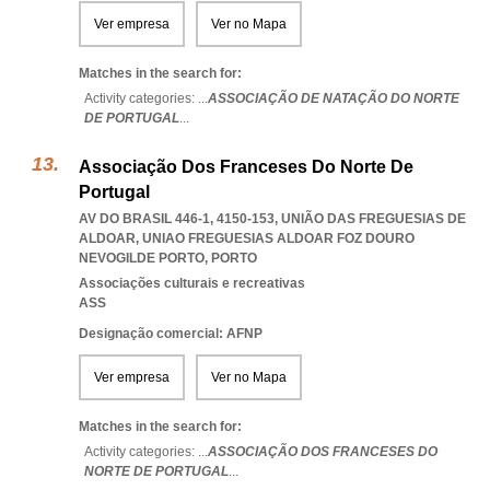
Ver empresa
Ver no Mapa
Matches in the search for:
Activity categories: ...
ASSOCIAÇÃO DE NATAÇÃO DO NORTE
DE PORTUGAL
...
Associação Dos Franceses Do Norte De
Portugal
AV DO BRASIL 446-1, 4150-153, UNIÃO DAS FREGUESIAS DE
ALDOAR
,
UNIAO FREGUESIAS ALDOAR FOZ DOURO
NEVOGILDE PORTO
,
PORTO
Associações culturais e recreativas
ASS
Designação comercial: AFNP
Ver empresa
Ver no Mapa
Matches in the search for:
Activity categories: ...
ASSOCIAÇÃO DOS FRANCESES DO
NORTE DE PORTUGAL
...