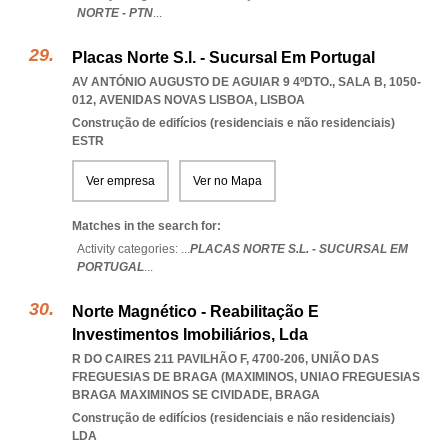
NORTE - PTN
...
Placas Norte S.l. - Sucursal Em Portugal
AV ANTÓNIO AUGUSTO DE AGUIAR 9 4ºDTO., SALA B, 1050-
012
,
AVENIDAS NOVAS LISBOA
,
LISBOA
Construção de edifícios (residenciais e não residenciais)
ESTR
Ver empresa
Ver no Mapa
Matches in the search for:
Activity categories: ...
PLACAS NORTE S.L. - SUCURSAL EM
PORTUGAL
...
Norte Magnético - Reabilitação E
Investimentos Imobiliários, Lda
R DO CAIRES 211 PAVILHÃO F, 4700-206, UNIÃO DAS
FREGUESIAS DE BRAGA (MAXIMINOS
,
UNIAO FREGUESIAS
BRAGA MAXIMINOS SE CIVIDADE
,
BRAGA
Construção de edifícios (residenciais e não residenciais)
LDA