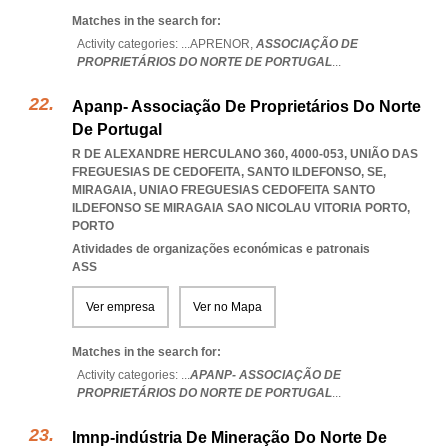
Matches in the search for:
Activity categories: ...
APRENOR,
ASSOCIAÇÃO DE
PROPRIETÁRIOS DO NORTE DE PORTUGAL
...
Apanp- Associação De Proprietários Do Norte
De Portugal
R DE ALEXANDRE HERCULANO 360, 4000-053, UNIÃO DAS
FREGUESIAS DE CEDOFEITA, SANTO ILDEFONSO, SE,
MIRAGAIA
,
UNIAO FREGUESIAS CEDOFEITA SANTO
ILDEFONSO SE MIRAGAIA SAO NICOLAU VITORIA PORTO
,
PORTO
Atividades de organizações económicas e patronais
ASS
Ver empresa
Ver no Mapa
Matches in the search for:
Activity categories: ...
APANP- ASSOCIAÇÃO DE
PROPRIETÁRIOS DO NORTE DE PORTUGAL
...
Imnp-indústria De Mineração Do Norte De