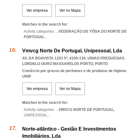
Ver empresa
Ver no Mapa
Matches in the search for:
Activity categories: ...
FEDERAÇÃO DE YÔGA DO NORTE DE
PORTUGAL
...
Vmvcg Norte De Portugal, Unipessoal, Lda
AV. DA BOAVISTA 1203 5º, 4100-130
,
UNIAO FREGUESIAS
LORDELO OURO MASSARELOS PORTO
,
PORTO
Comércio por grosso de perfumes e de produtos de higiene
UNIP
Ver empresa
Ver no Mapa
Matches in the search for:
Activity categories: ...
VMVCG NORTE DE PORTUGAL,
UNIPESSOAL
...
Norte-atlântico - Gestão E Investimentos
Imobiliários, Lda