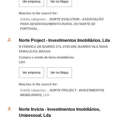
Ver empresa
Ver no Mapa
Matches in the search for:
Activity categories: ...
NORTE EVOLUTION - ASSOCIAÇÃO
PARA DESENVOLVIMENTO RURAL DO NORTE DE
PORTUGAL
...
Norte Project - Investimentos Imobiliários, Lda
R FÁBRICA DE BAIRRO 374, 4765-690
,
BAIRRO VILA NOVA
FAMALICAO
,
BRAGA
Compra e venda de bens imobiliários
LDA
Ver empresa
Ver no Mapa
Matches in the search for:
Activity categories: ...
NORTE PROJECT - INVESTIMENTOS
IMOBILIÁRIOS,
LDA
...
Norte Invicta - Investimentos Imobiliários,
Unipessoal, Lda