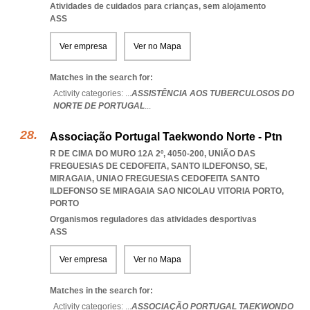
Atividades de cuidados para crianças, sem alojamento
ASS
Ver empresa
Ver no Mapa
Matches in the search for:
Activity categories: ...
ASSISTÊNCIA AOS TUBERCULOSOS DO
NORTE DE PORTUGAL
...
Associação Portugal Taekwondo Norte - Ptn
R DE CIMA DO MURO 12A 2º, 4050-200, UNIÃO DAS
FREGUESIAS DE CEDOFEITA, SANTO ILDEFONSO, SE,
MIRAGAIA
,
UNIAO FREGUESIAS CEDOFEITA SANTO
ILDEFONSO SE MIRAGAIA SAO NICOLAU VITORIA PORTO
,
PORTO
Organismos reguladores das atividades desportivas
ASS
Ver empresa
Ver no Mapa
Matches in the search for:
Activity categories: ...
ASSOCIAÇÃO PORTUGAL TAEKWONDO