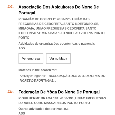
Associação Dos Apicultores Do Norte De
Portugal
R DAMIÃO DE GOIS 93 1º, 4050-225, UNIÃO DAS
FREGUESIAS DE CEDOFEITA, SANTO ILDEFONSO, SE,
MIRAGAIA
,
UNIAO FREGUESIAS CEDOFEITA SANTO
ILDEFONSO SE MIRAGAIA SAO NICOLAU VITORIA PORTO
,
PORTO
Atividades de organizações económicas e patronais
ASS
Ver empresa
Ver no Mapa
Matches in the search for:
Activity categories: ...
ASSOCIAÇÃO DOS APICULTORES DO
NORTE DE PORTUGAL
...
Federação De Yôga Do Norte De Portugal
R GUILHERME BRAGA 101, 4150-391
,
UNIAO FREGUESIAS
LORDELO OURO MASSARELOS PORTO
,
PORTO
Outras atividades desportivas, n.e.
ASS