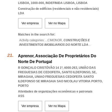
LISBOA, 1000-000
,
INDEFINIDA LISBOA
,
LISBOA
Construção de edifícios (residenciais e não residenciais)
LDA
Ver empresa
Ver no Mapa
Matches in the search for:
Activity categories: ...
CIMONOR,
CONSTRUÇÕES E
INVESTIMENTOS IMOBILIARIOS DO NORTE LDA
...
Aprenor, Associação De Proprietários Do
Norte De Portugal
R GONÇALO CRISTÓVÃO 14 1º, 4000-263, UNIÃO DAS
FREGUESIAS DE CEDOFEITA, SANTO ILDEFONSO, SE,
MIRAGAIA
,
UNIAO FREGUESIAS CEDOFEITA SANTO
ILDEFONSO SE MIRAGAIA SAO NICOLAU VITORIA PORTO
,
PORTO
Atividades de organizações económicas e patronais
ASS
Ver empresa
Ver no Mapa