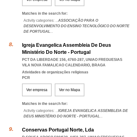
Matches in the search for:
Activity categories: ...
ASSOCIAÇÃO PARA O
DESENVOLVIMENTO DO ENSINO TECNOLÓGICO DO NORTE
DE PORTUGAL
...
Igreja Evangelica Assembleia De Deus
Ministério Do Norte - Portugal
PCT DA LIBERDADE 156, 4760-287
,
UNIAO FREGUESIAS
VILA NOVA FAMALICAO CALENDARIO
,
BRAGA
Atividades de organizações religiosas
PCR
Ver empresa
Ver no Mapa
Matches in the search for:
Activity categories: ...
IGREJA EVANGELICA ASSEMBLEIA DE
DEUS MINISTÉRIO DO NORTE - PORTUGAL
...
Conservas Portugal Norte, Lda