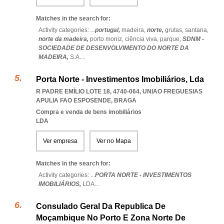
Matches in the search for:
Activity categories: ...
portugal,
madeira,
norte,
grutas,
santana,
norte da madeira,
porto moniz,
ciência viva,
parque,
SDNM -
SOCIEDADE DE DESENVOLVIMENTO DO NORTE DA
MADEIRA,
S.A.
...
Porta Norte - Investimentos Imobiliários, Lda
R PADRE EMÍLIO LOTE 18, 4740-064
,
UNIAO FREGUESIAS
APULIA FAO ESPOSENDE
,
BRAGA
Compra e venda de bens imobiliários
LDA
Ver empresa
Ver no Mapa
Matches in the search for:
Activity categories: ...
PORTA NORTE - INVESTIMENTOS
IMOBILIÁRIOS,
LDA
...
Consulado Geral Da Republica De
Moçambique No Porto E Zona Norte De