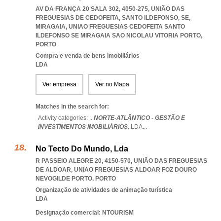
AV DA FRANÇA 20 SALA 302, 4050-275, UNIÃO DAS
FREGUESIAS DE CEDOFEITA, SANTO ILDEFONSO, SE,
MIRAGAIA
,
UNIAO FREGUESIAS CEDOFEITA SANTO
ILDEFONSO SE MIRAGAIA SAO NICOLAU VITORIA PORTO
,
PORTO
Compra e venda de bens imobiliários
LDA
Ver empresa
Ver no Mapa
Matches in the search for:
Activity categories: ...
NORTE-ATLÂNTICO - GESTÃO E
INVESTIMENTOS IMOBILIÁRIOS,
LDA
...
No Tecto Do Mundo, Lda
R PASSEIO ALEGRE 20, 4150-570, UNIÃO DAS FREGUESIAS
DE ALDOAR
,
UNIAO FREGUESIAS ALDOAR FOZ DOURO
NEVOGILDE PORTO
,
PORTO
Organização de atividades de animação turística
LDA
Designação comercial: NTOURISM