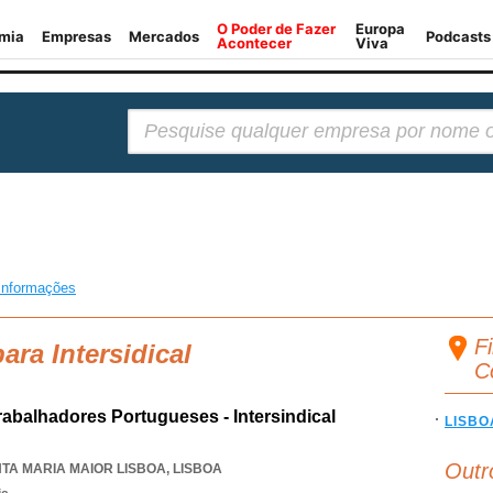
Pesquisar:
informações
Fi
ara Intersidical
C
abalhadores Portugueses - Intersindical
LISBO
Outr
TA MARIA MAIOR LISBOA
,
LISBOA