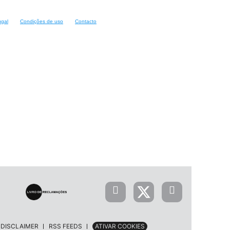
ugal
Condições de uso
Contacto