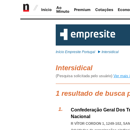
Início Empresite Portugal
Intersidical
Intersidical
(Pesquisa solicitada pelo usuário)
Ver mais 
1 resultado de busca p
Confederação Geral Dos Tr
Nacional
R VÍTOR CORDON 1, 1249-102
,
SAN