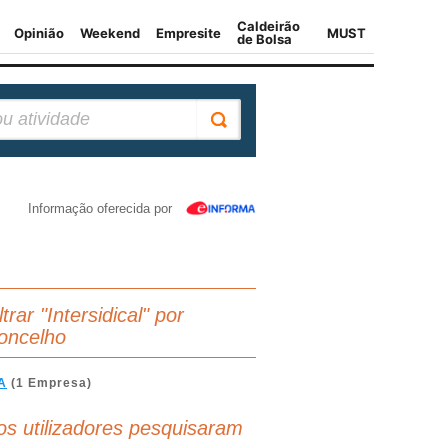
Informação oferecida por
ltrar "Intersidical" por
oncelho
A
(1 Empresa)
os utilizadores pesquisaram