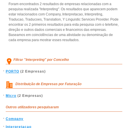
Foram encontrados 2 resultados de empresas relacionadas com a
pesquisa realizada "Interpreting". Os resultados que aparecem podem
estar relacionados com Company, Interpretacao, Interpreting,
Traducao, Traducoes, Translation, Y Linguistic Services Provider. Pode
encontrar os 2 primeiros resultados para esta pesquisa com o telefone,
direção e outros dados comerciais e financeiros das empresas.
Baseamos em coincidências de uma atividade ou denominação de
cada empresa para mostrar esses resultados.
Filtrar "Interpreting" por Concelho
PORTO
(2 Empresas)
Distribuição de Empresas por Faturação
Micro
(2 Empresas)
Outros utilizadores pesquisaram
Company
Interpretacao