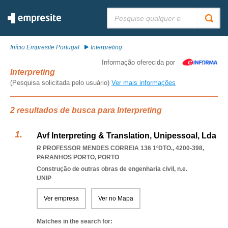
Pesquisar:
Início Empresite Portugal
Interpreting
Informação oferecida por
Interpreting
(Pesquisa solicitada pelo usuário)
Ver mais informações
2 resultados de busca para Interpreting
Avf Interpreting & Translation, Unipessoal, Lda
R PROFESSOR MENDES CORREIA 136 1ºDTO., 4200-398
,
PARANHOS PORTO
,
PORTO
Construção de outras obras de engenharia civil, n.e.
UNIP
Ver empresa
Ver no Mapa
Matches in the search for: