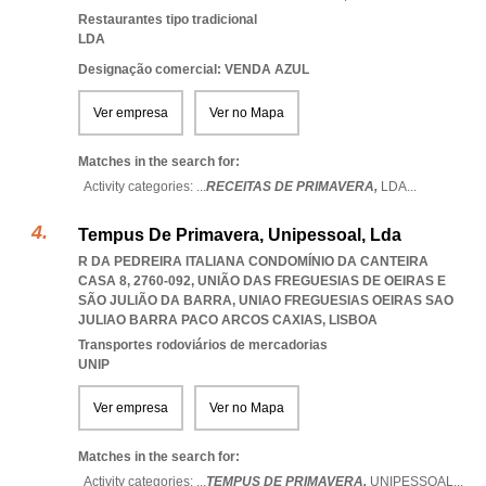
Restaurantes tipo tradicional
LDA
Designação comercial: VENDA AZUL
Ver empresa
Ver no Mapa
Matches in the search for:
Activity categories: ...
RECEITAS DE PRIMAVERA,
LDA
...
Tempus De Primavera, Unipessoal, Lda
R DA PEDREIRA ITALIANA CONDOMÍNIO DA CANTEIRA
CASA 8, 2760-092, UNIÃO DAS FREGUESIAS DE OEIRAS E
SÃO JULIÃO DA BARRA
,
UNIAO FREGUESIAS OEIRAS SAO
JULIAO BARRA PACO ARCOS CAXIAS
,
LISBOA
Transportes rodoviários de mercadorias
UNIP
Ver empresa
Ver no Mapa
Matches in the search for:
Activity categories: ...
TEMPUS DE PRIMAVERA,
UNIPESSOAL
...