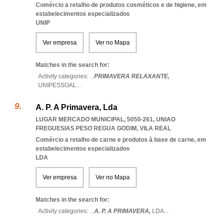
Comércio a retalho de produtos cosméticos e de higiene, em
estabelecimentos especializados
UNIP
Ver empresa
Ver no Mapa
Matches in the search for:
Activity categories: ...
PRIMAVERA RELAXANTE,
UNIPESSOAL
...
A. P. A Primavera, Lda
LUGAR MERCADO MUNICIPAL, 5050-261
,
UNIAO
FREGUESIAS PESO REGUA GODIM
,
VILA REAL
Comércio a retalho de carne e produtos à base de carne, em
estabelecimentos especializados
LDA
Ver empresa
Ver no Mapa
Matches in the search for:
Activity categories: ...
A. P. A PRIMAVERA,
LDA
...