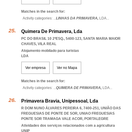
Matches in the search for:
Activity categories: ...
LINHAS DA PRIMAVERA,
LDA
...
Quimera De Primavera, Lda
PC DO BRASIL 10 2ºESQ., 5400-123
,
SANTA MARIA MAIOR
CHAVES
,
VILA REAL
Alojamento mobilado para turistas
LDA
Ver empresa
Ver no Mapa
Matches in the search for:
Activity categories: ...
QUIMERA DE PRIMAVERA,
LDA
...
Primavera Bravia, Unipessoal, Lda
R DOM NUNO ÁLVARES PEREIRA 6, 7400-251, UNIÃO DAS
FREGUESIAS DE PONTE DE SOR
,
UNIAO FREGUESIAS
PONTE SOR TRAMAGA VALE ACOR
,
PORTALEGRE
Atividades dos serviços relacionados com a agricultura
UNIP