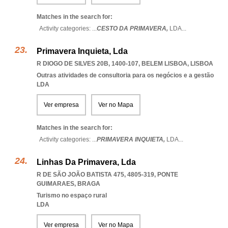
Matches in the search for:
Activity categories: ...
CESTO DA PRIMAVERA,
LDA
...
Primavera Inquieta, Lda
R DIOGO DE SILVES 20B, 1400-107
,
BELEM LISBOA
,
LISBOA
Outras atividades de consultoria para os negócios e a gestão
LDA
Ver empresa
Ver no Mapa
Matches in the search for:
Activity categories: ...
PRIMAVERA INQUIETA,
LDA
...
Linhas Da Primavera, Lda
R DE SÃO JOÃO BATISTA 475, 4805-319
,
PONTE
GUIMARAES
,
BRAGA
Turismo no espaço rural
LDA
Ver empresa
Ver no Mapa