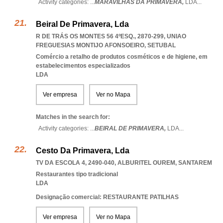
Activity categories: ...
MARAVILHAS DA PRIMAVERA,
LDA
...
Beiral De Primavera, Lda
R DE TRÁS OS MONTES 56 4ºESQ., 2870-299
,
UNIAO
FREGUESIAS MONTIJO AFONSOEIRO
,
SETUBAL
Comércio a retalho de produtos cosméticos e de higiene, em
estabelecimentos especializados
LDA
Ver empresa
Ver no Mapa
Matches in the search for:
Activity categories: ...
BEIRAL DE PRIMAVERA,
LDA
...
Cesto Da Primavera, Lda
TV DA ESCOLA 4, 2490-040
,
ALBURITEL OUREM
,
SANTAREM
Restaurantes tipo tradicional
LDA
Designação comercial: RESTAURANTE PATILHAS
Ver empresa
Ver no Mapa