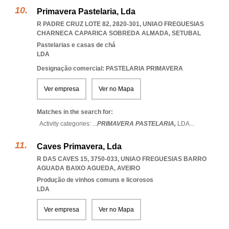
Primavera Pastelaria, Lda
R PADRE CRUZ LOTE 82, 2820-301
,
UNIAO FREGUESIAS
CHARNECA CAPARICA SOBREDA ALMADA
,
SETUBAL
Pastelarias e casas de chá
LDA
Designação comercial: PASTELARIA PRIMAVERA
Ver empresa
Ver no Mapa
Matches in the search for:
Activity categories: ...
PRIMAVERA PASTELARIA,
LDA
...
Caves Primavera, Lda
R DAS CAVES 15, 3750-033
,
UNIAO FREGUESIAS BARRO
AGUADA BAIXO AGUEDA
,
AVEIRO
Produção de vinhos comuns e licorosos
LDA
Ver empresa
Ver no Mapa