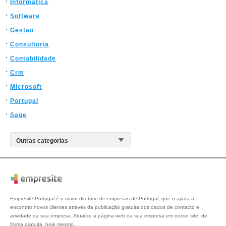
Informatica
Software
Gestao
Consultoria
Contabilidade
Crm
Microsoft
Portugal
Sage
Empresite Portugal é o maior diretório de empresas de Portugal, que o ajuda a
encontrar novos clientes através da publicação gratuita dos dados de contacto e
atividade da sua empresa. Atualize a página web da sua empresa em nosso site, de
forma gratuita, hoje mesmo.