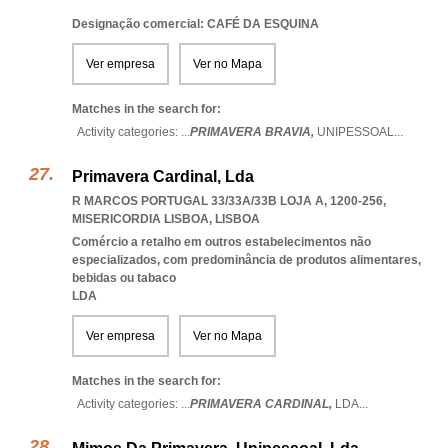
Designação comercial: CAFÉ DA ESQUINA
Ver empresa
Ver no Mapa
Matches in the search for:
Activity categories: ...
PRIMAVERA BRAVIA,
UNIPESSOAL
...
Primavera Cardinal, Lda
R MARCOS PORTUGAL 33/33A/33B LOJA A, 1200-256
,
MISERICORDIA LISBOA
,
LISBOA
Comércio a retalho em outros estabelecimentos não
especializados, com predominância de produtos alimentares,
bebidas ou tabaco
LDA
Ver empresa
Ver no Mapa
Matches in the search for:
Activity categories: ...
PRIMAVERA CARDINAL,
LDA
...