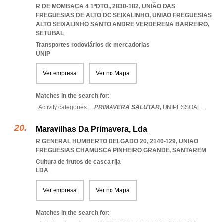
R DE MOMBAÇA 4 1ºDTO., 2830-182, UNIÃO DAS
FREGUESIAS DE ALTO DO SEIXALINHO
,
UNIAO FREGUESIAS
ALTO SEIXALINHO SANTO ANDRE VERDERENA BARREIRO
,
SETUBAL
Transportes rodoviários de mercadorias
UNIP
Ver empresa
Ver no Mapa
Matches in the search for:
Activity categories: ...
PRIMAVERA SALUTAR,
UNIPESSOAL
...
Maravilhas Da Primavera, Lda
R GENERAL HUMBERTO DELGADO 20, 2140-129
,
UNIAO
FREGUESIAS CHAMUSCA PINHEIRO GRANDE
,
SANTAREM
Cultura de frutos de casca rija
LDA
Ver empresa
Ver no Mapa
Matches in the search for: