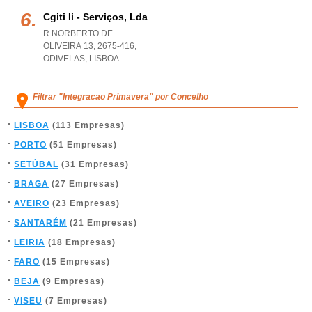
Cgiti Ii - Serviços, Lda
R NORBERTO DE
OLIVEIRA 13, 2675-416
,
ODIVELAS
,
LISBOA
Filtrar "Integracao Primavera" por Concelho
LISBOA
(113 Empresas)
PORTO
(51 Empresas)
SETÚBAL
(31 Empresas)
BRAGA
(27 Empresas)
AVEIRO
(23 Empresas)
SANTARÉM
(21 Empresas)
LEIRIA
(18 Empresas)
FARO
(15 Empresas)
BEJA
(9 Empresas)
VISEU
(7 Empresas)