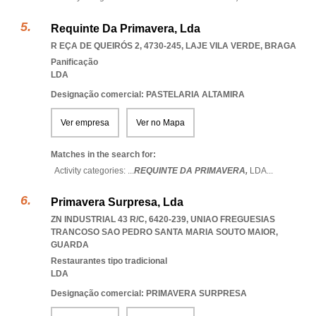
Requinte Da Primavera, Lda
R EÇA DE QUEIRÓS 2, 4730-245
,
LAJE VILA VERDE
,
BRAGA
Panificação
LDA
Designação comercial: PASTELARIA ALTAMIRA
Ver empresa
Ver no Mapa
Matches in the search for:
Activity categories: ...
REQUINTE DA PRIMAVERA,
LDA
...
Primavera Surpresa, Lda
ZN INDUSTRIAL 43 R/C, 6420-239
,
UNIAO FREGUESIAS
TRANCOSO SAO PEDRO SANTA MARIA SOUTO MAIOR
,
GUARDA
Restaurantes tipo tradicional
LDA
Designação comercial: PRIMAVERA SURPRESA