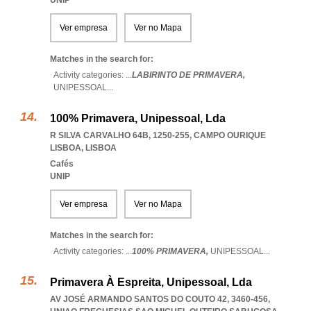
UNIP
Ver empresa
Ver no Mapa
Matches in the search for:
Activity categories: ...
LABIRINTO DE PRIMAVERA,
UNIPESSOAL
...
100% Primavera, Unipessoal, Lda
R SILVA CARVALHO 64B, 1250-255
,
CAMPO OURIQUE
LISBOA
,
LISBOA
Cafés
UNIP
Ver empresa
Ver no Mapa
Matches in the search for:
Activity categories: ...
100% PRIMAVERA,
UNIPESSOAL
...
Primavera À Espreita, Unipessoal, Lda
AV JOSÉ ARMANDO SANTOS DO COUTO 42, 3460-456
,