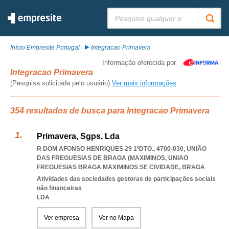
Pesquisar:
Início Empresite Portugal
Integracao Primavera
Informação oferecida por
Integracao Primavera
(Pesquisa solicitada pelo usuário)
Ver mais informações
354 resultados de busca para Integracao Primavera
Primavera, Sgps, Lda
R DOM AFONSO HENRIQUES 29 1ºDTO., 4700-030, UNIÃO
DAS FREGUESIAS DE BRAGA (MAXIMINOS
,
UNIAO
FREGUESIAS BRAGA MAXIMINOS SE CIVIDADE
,
BRAGA
Atividades das sociedades gestoras de participações sociais
não financeiras
LDA
Ver empresa
Ver no Mapa