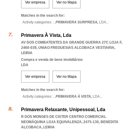
Ver empresa
Ver no Mapa
Matches in the search for:
Activity categories: ...
PRIMAVERA SURPRESA,
LDA
...
Primavera À Vista, Lda
AV DOS COMBATENTES DA GRANDE GUERRA 27C LOJA F,
2460-039
,
UNIAO FREGUESIAS ALCOBACA VESTIARIA
,
LEIRIA
Compra e venda de bens imobiliários
LDA
Ver empresa
Ver no Mapa
Matches in the search for:
Activity categories: ...
PRIMAVERA À VISTA,
LDA
...
Primavera Relaxante, Unipessoal, Lda
R DOS MONGES DE CISTER CENTRO COMERCIAL
NEOMÁQUINA LOJA EQUIVALENZA, 2475-130
,
BENEDITA
ALCOBACA
,
LEIRIA