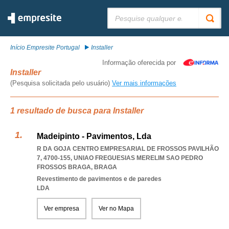
Pesquisar:
Início Empresite Portugal
Installer
Informação oferecida por
Installer
(Pesquisa solicitada pelo usuário)
Ver mais informações
1 resultado de busca para Installer
Madeipinto - Pavimentos, Lda
R DA GOJA CENTRO EMPRESARIAL DE FROSSOS PAVILHÃO
7, 4700-155
,
UNIAO FREGUESIAS MERELIM SAO PEDRO
FROSSOS BRAGA
,
BRAGA
Revestimento de pavimentos e de paredes
LDA
Ver empresa
Ver no Mapa