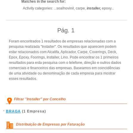
Matches in the search for:
Activity categories: ...
soalhovinil,
carpe,
installer,
epoxy
...
Pág.
1
Foram encontrados 1 resultados de empresas relacionadas com a
pesquisa realizada "Installer". Os resultados que aparecem podem
estar relacionados com Alcatifa, Aplicador, Carpe, Coverings, Deck,
Epox, Epoxy, Foorings, Installer, Lino. Pode encontrar os 1 primeiros
resultados para esta pesquisa com o telefone, direção e outros dados
comerciais e financeiros das empresas. Baseamos em coincidências
de uma atividade ou denominação de cada empresa para mostrar
esses resultados.
Filtrar "Installer" por Concelho
BRAGA
(1 Empresa)
Distribuição de Empresas por Faturação