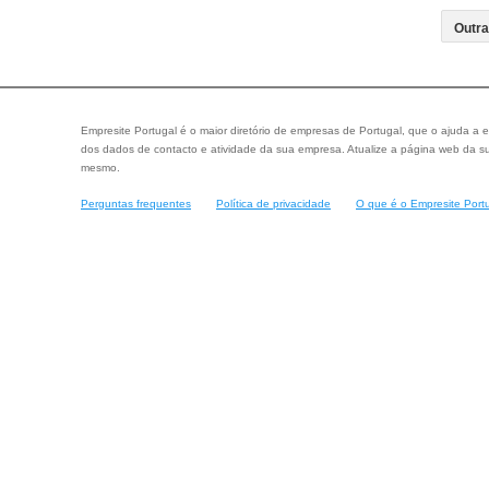
Empresite Portugal é o maior diretório de empresas de Portugal, que o ajuda a e
dos dados de contacto e atividade da sua empresa. Atualize a página web da su
mesmo.
Perguntas frequentes
Política de privacidade
O que é o Empresite Port