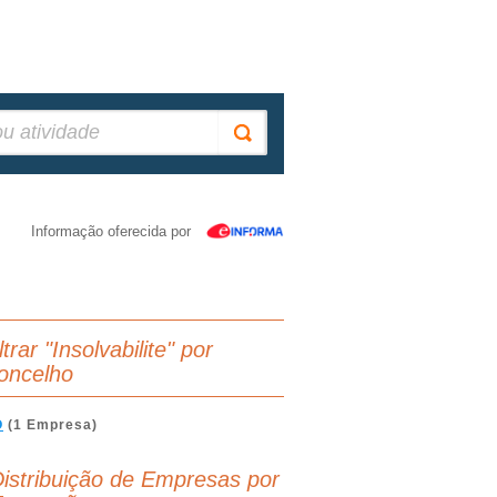
Informação oferecida por
ltrar "Insolvabilite" por
oncelho
O
(1 Empresa)
istribuição de Empresas por