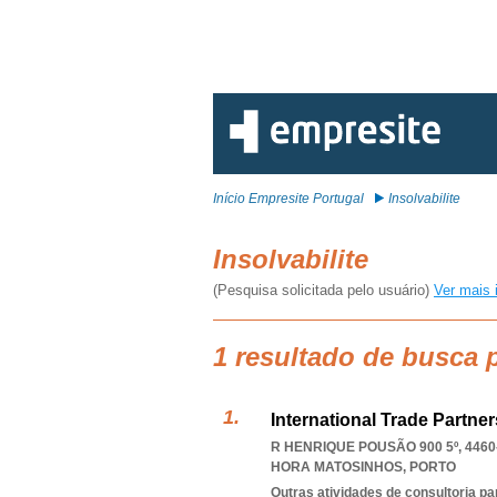
Início Empresite Portugal
Insolvabilite
Insolvabilite
(Pesquisa solicitada pelo usuário)
Ver mais 
1 resultado de busca p
International Trade Partne
R HENRIQUE POUSÃO 900 5º, 4460
HORA MATOSINHOS
,
PORTO
Outras atividades de consultoria pa