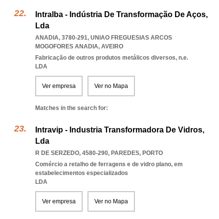
Intralba - Indústria De Transformação De Aços,
Lda
ANADIA, 3780-291
,
UNIAO FREGUESIAS ARCOS
MOGOFORES ANADIA
,
AVEIRO
Fabricação de outros produtos metálicos diversos, n.e.
LDA
Ver empresa
Ver no Mapa
Matches in the search for:
Intravip - Industria Transformadora De Vidros,
Lda
R DE SERZEDO, 4580-290
,
PAREDES
,
PORTO
Comércio a retalho de ferragens e de vidro plano, em
estabelecimentos especializados
LDA
Ver empresa
Ver no Mapa