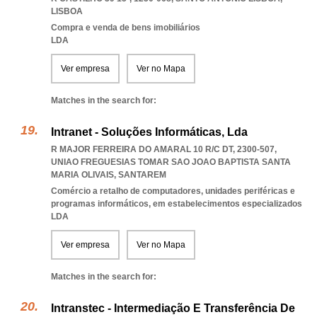
LISBOA
Compra e venda de bens imobiliários
LDA
Ver empresa
Ver no Mapa
Matches in the search for:
Intranet - Soluções Informáticas, Lda
R MAJOR FERREIRA DO AMARAL 10 R/C DT, 2300-507
,
UNIAO FREGUESIAS TOMAR SAO JOAO BAPTISTA SANTA
MARIA OLIVAIS
,
SANTAREM
Comércio a retalho de computadores, unidades periféricas e
programas informáticos, em estabelecimentos especializados
LDA
Ver empresa
Ver no Mapa
Matches in the search for:
Intranstec - Intermediação E Transferência De