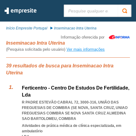
Pesquisar:
Início Empresite Portugal
Inseminacao Intra Uterina
Informação oferecida por
Inseminacao Intra Uterina
(Pesquisa solicitada pelo usuário)
Ver mais informações
39 resultados de busca para Inseminacao Intra
Uterina
Ferticentro - Centro De Estudos De Fertilidade,
Lda
R PADRE ESTEVÃO CABRAL 72, 3000-316, UNIÃO DAS
FREGUESIAS DE COIMBRA (SE NOVA, SANTA CRUZ
,
UNIAO
FREGUESIAS COIMBRA SE NOVA SANTA CRUZ ALMEDINA
SAO BARTOLOMEU
,
COIMBRA
Atividades de prática médica de clínica especializada, em
ambulatório