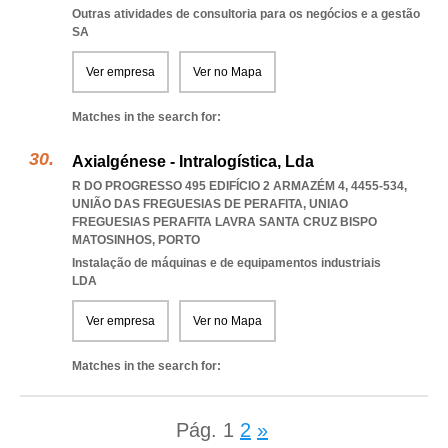
Outras atividades de consultoria para os negócios e a gestão
SA
Ver empresa
Ver no Mapa
Matches in the search for:
Axialgénese - Intralogística, Lda
R DO PROGRESSO 495 EDIFÍCIO 2 ARMAZÉM 4, 4455-534,
UNIÃO DAS FREGUESIAS DE PERAFITA
,
UNIAO
FREGUESIAS PERAFITA LAVRA SANTA CRUZ BISPO
MATOSINHOS
,
PORTO
Instalação de máquinas e de equipamentos industriais
LDA
Ver empresa
Ver no Mapa
Matches in the search for:
Pág.
1
2
»