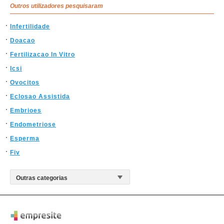
Outros utilizadores pesquisaram
Infertilidade
Doacao
Fertilizacao In Vitro
Icsi
Ovocitos
Eclosao Assistida
Embrioes
Endometriose
Esperma
Fiv