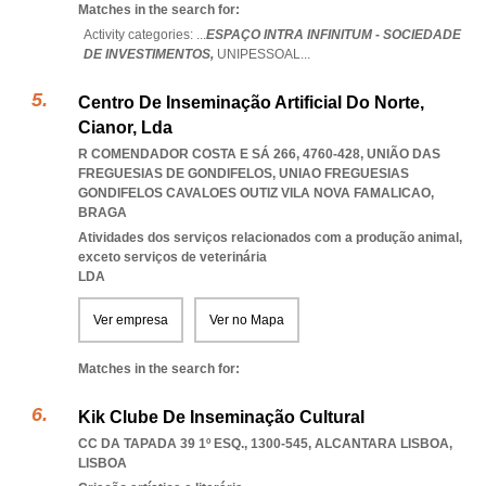
Matches in the search for:
Activity categories: ...
ESPAÇO INTRA INFINITUM - SOCIEDADE
DE INVESTIMENTOS,
UNIPESSOAL
...
Centro De Inseminação Artificial Do Norte,
Cianor, Lda
R COMENDADOR COSTA E SÁ 266, 4760-428, UNIÃO DAS
FREGUESIAS DE GONDIFELOS
,
UNIAO FREGUESIAS
GONDIFELOS CAVALOES OUTIZ VILA NOVA FAMALICAO
,
BRAGA
Atividades dos serviços relacionados com a produção animal,
exceto serviços de veterinária
LDA
Ver empresa
Ver no Mapa
Matches in the search for:
Kik Clube De Inseminação Cultural
CC DA TAPADA 39 1º ESQ., 1300-545
,
ALCANTARA LISBOA
,
LISBOA