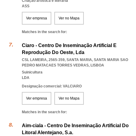
Criação artística e literária
ASS
Ver empresa
Ver no Mapa
Matches in the search for:
Ciaro - Centro De Inseminação Artificial E
Reprodução Do Oeste, Lda
CSL LAMEIRA, 2565-359, SANTA MARIA
,
SANTA MARIA SAO
PEDRO MATACAES TORRES VEDRAS
,
LISBOA
Suinicultura
LDA
Designação comercial: VALCIARO
Ver empresa
Ver no Mapa
Matches in the search for:
Aim-ciala - Centro De Inseminação Artificial Do
Litoral Alentejano, S.a.