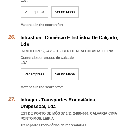
LDA
Ver empresa
Ver no Mapa
Matches in the search for:
Intrashoe - Comércio E Indústria De Calçado,
Lda
CANDEEIROS, 2475-015
,
BENEDITA ALCOBACA
,
LEIRIA
Comércio por grosso de calçado
LDA
Ver empresa
Ver no Mapa
Matches in the search for:
Intrager - Transportes Rodoviários,
Unipessoal, Lda
EST DE PORTO DE MÓS 37 1ºD, 2480-060
,
CALVARIA CIMA
PORTO MOS
,
LEIRIA
Transportes rodoviários de mercadorias