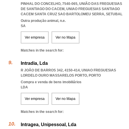
PINHAL DO CONCELHO, 7540-065, UNIÃO DAS FREGUESIAS
DE SANTIAGO DO CACEM
,
UNIAO FREGUESIAS SANTIAGO
CACEM SANTA CRUZ SAO BARTOLOMEU SERRA
,
SETUBAL
Outra produção animal, n.e.
SA
Ver empresa
Ver no Mapa
Matches in the search for:
Intradia, Lda
R JOÃO DE BARROS 342, 4150-414
,
UNIAO FREGUESIAS
LORDELO OURO MASSARELOS PORTO
,
PORTO
Compra e venda de bens imobiliários
LDA
Ver empresa
Ver no Mapa
Matches in the search for:
Intragea, Unipessoal, Lda