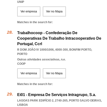
UNIP
Ver empresa
Ver no Mapa
Matches in the search for:
Trabalhocoop - Confederação De
Cooperativas De Trabalho Intracooperativo De
Portugal, Ccrl
R DOM JOÃO IV 1000/1006, 4000-300
,
BONFIM PORTO
,
PORTO
Outras atividades associativas, n.e.
COOP
Ver empresa
Ver no Mapa
Matches in the search for:
Ei01 - Empresa De Serviços Intragrupo, S.a.
LAGOAS PARK EDIFÍCIO 2, 2740-265
,
PORTO SALVO OEIRAS
,
LISBOA