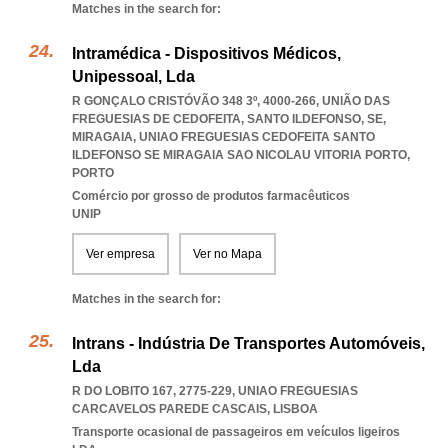
Matches in the search for:
Intramédica - Dispositivos Médicos,
Unipessoal, Lda
R GONÇALO CRISTÓVÃO 348 3º, 4000-266, UNIÃO DAS
FREGUESIAS DE CEDOFEITA, SANTO ILDEFONSO, SE,
MIRAGAIA
,
UNIAO FREGUESIAS CEDOFEITA SANTO
ILDEFONSO SE MIRAGAIA SAO NICOLAU VITORIA PORTO
,
PORTO
Comércio por grosso de produtos farmacêuticos
UNIP
Ver empresa
Ver no Mapa
Matches in the search for:
Intrans - Indústria De Transportes Automóveis,
Lda
R DO LOBITO 167, 2775-229
,
UNIAO FREGUESIAS
CARCAVELOS PAREDE CASCAIS
,
LISBOA
Transporte ocasional de passageiros em veículos ligeiros