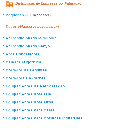
Distribuição de Empresas por Faturação
Pequenas
(1 Empresas)
Outros utilizadores pesquisaram
Ar Condicionado Mitsubishi
Ar Condicionado Sanyo
Arca Congeladora
Camara Frigorifica
Cortador De Legumes
Cortadora De Carnes
Equipamentos De Refrigeracao
Equipamentos Hotelaria
Equipamentos Hoteleiros
Equipamentos Para Cafes
Equipamentos Para Cozinhas Industriais