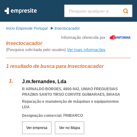
Pesquisar:
Início Empresite Portugal
Insectocacador
Informação oferecida por
Insectocacador
(Pesquisa solicitada pelo usuário)
Ver mais informações
1 resultado de busca para Insectocacador
J.m.fernandes, Lda
R ARNALDO BORGES, 4800-942
,
UNIAO FREGUESIAS
PRAZINS SANTO TIRSO CORVITE GUIMARAES
,
BRAGA
Reparação e manutenção de máquinas e equipamentos
LDA
Designação comercial: FRIBARCO
Ver empresa
Ver no Mapa