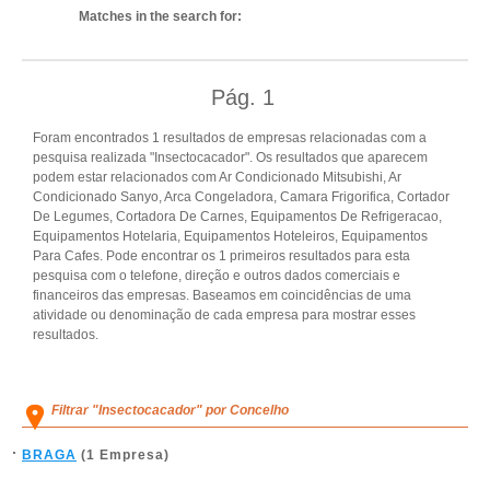
Matches in the search for:
Pág.
1
Foram encontrados 1 resultados de empresas relacionadas com a
pesquisa realizada "Insectocacador". Os resultados que aparecem
podem estar relacionados com Ar Condicionado Mitsubishi, Ar
Condicionado Sanyo, Arca Congeladora, Camara Frigorifica, Cortador
De Legumes, Cortadora De Carnes, Equipamentos De Refrigeracao,
Equipamentos Hotelaria, Equipamentos Hoteleiros, Equipamentos
Para Cafes. Pode encontrar os 1 primeiros resultados para esta
pesquisa com o telefone, direção e outros dados comerciais e
financeiros das empresas. Baseamos em coincidências de uma
atividade ou denominação de cada empresa para mostrar esses
resultados.
Filtrar "Insectocacador" por Concelho
BRAGA
(1 Empresa)