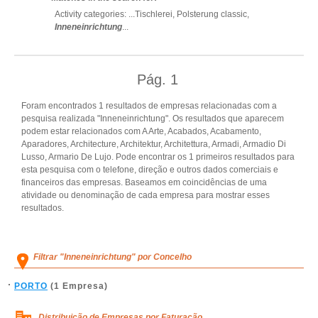
Activity categories: ...
Tischlerei,
Polsterung classic,
Inneneinrichtung
...
Pág.
1
Foram encontrados 1 resultados de empresas relacionadas com a
pesquisa realizada "Inneneinrichtung". Os resultados que aparecem
podem estar relacionados com A Arte, Acabados, Acabamento,
Aparadores, Architecture, Architektur, Architettura, Armadi, Armadio Di
Lusso, Armario De Lujo. Pode encontrar os 1 primeiros resultados para
esta pesquisa com o telefone, direção e outros dados comerciais e
financeiros das empresas. Baseamos em coincidências de uma
atividade ou denominação de cada empresa para mostrar esses
resultados.
Filtrar "Inneneinrichtung" por Concelho
PORTO
(1 Empresa)
Distribuição de Empresas por Faturação