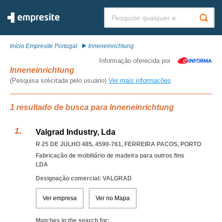
Pesquisar:
Início Empresite Portugal
Inneneinrichtung
Informação oferecida por
Inneneinrichtung
(Pesquisa solicitada pelo usuário)
Ver mais informações
1 resultado de busca para Inneneinrichtung
Valgrad Industry, Lda
R 25 DE JULHO 485, 4590-761
,
FERREIRA PACOS
,
PORTO
Fabricação de mobiliário de madeira para outros fins
LDA
Designação comercial: VALGRAD
Ver empresa
Ver no Mapa
Matches in the search for: