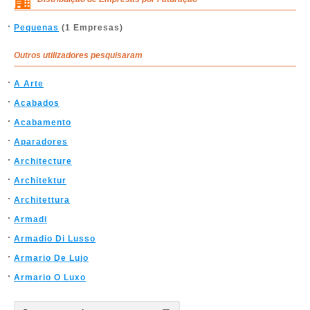
Pequenas
(1 Empresas)
Outros utilizadores pesquisaram
A Arte
Acabados
Acabamento
Aparadores
Architecture
Architektur
Architettura
Armadi
Armadio Di Lusso
Armario De Lujo
Armario O Luxo