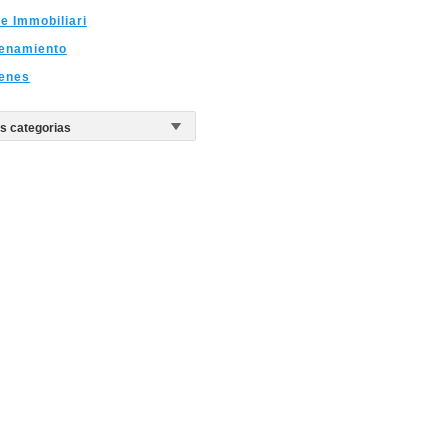
e Immobiliari
enamiento
enes