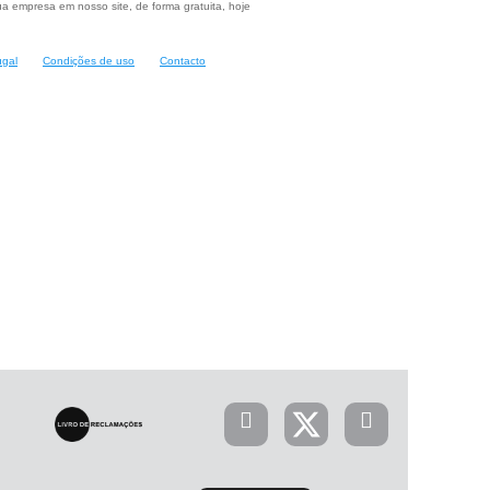
a empresa em nosso site, de forma gratuita, hoje
ugal
Condições de uso
Contacto