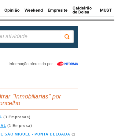
Informação oferecida por
ltrar "Inmobiliarias" por
oncelho
A
(3 Empresas)
BAL
(1 Empresa)
DE SÃO MIGUEL - PONTA DELGADA
(1