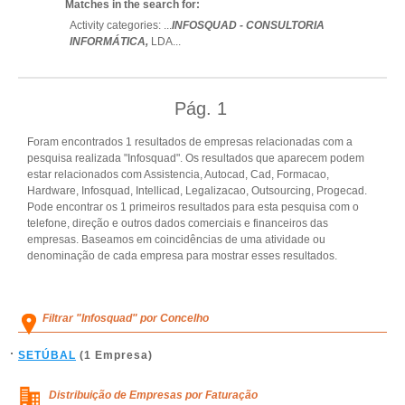
Matches in the search for:
Activity categories: ...
INFOSQUAD - CONSULTORIA
INFORMÁTICA,
LDA
...
Pág.
1
Foram encontrados 1 resultados de empresas relacionadas com a
pesquisa realizada "Infosquad". Os resultados que aparecem podem
estar relacionados com Assistencia, Autocad, Cad, Formacao,
Hardware, Infosquad, Intellicad, Legalizacao, Outsourcing, Progecad.
Pode encontrar os 1 primeiros resultados para esta pesquisa com o
telefone, direção e outros dados comerciais e financeiros das
empresas. Baseamos em coincidências de uma atividade ou
denominação de cada empresa para mostrar esses resultados.
Filtrar "Infosquad" por Concelho
SETÚBAL
(1 Empresa)
Distribuição de Empresas por Faturação