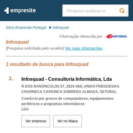
Pesquisar:
Início Empresite Portugal
Infosquad
Informação oferecida por
Infosquad
(Pesquisa solicitada pelo usuário)
Ver mais informações
1 resultado de busca para Infosquad
Infosquad - Consultoria Informática, Lda
R DOS RANÚNCULOS 57, 2820-568
,
UNIAO FREGUESIAS
CHARNECA CAPARICA SOBREDA ALMADA
,
SETUBAL
Comércio por grosso de computadores, equipamentos
periféricos e programas informáticos
LDA
Ver empresa
Ver no Mapa