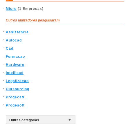
Micro
(1 Empresas)
Outros utilizadores pesquisaram
Assistencia
Autocad
Cad
Formacao
Hardware
Intellicad
Legalizacao
Outsourcing
Progecad
Progesoft