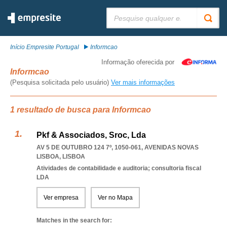
Pesquisar:
Início Empresite Portugal
Informcao
Informação oferecida por
Informcao
(Pesquisa solicitada pelo usuário)
Ver mais informações
1 resultado de busca para Informcao
Pkf & Associados, Sroc, Lda
AV 5 DE OUTUBRO 124 7º, 1050-061
,
AVENIDAS NOVAS
LISBOA
,
LISBOA
Atividades de contabilidade e auditoria; consultoria fiscal
LDA
Ver empresa
Ver no Mapa
Matches in the search for: