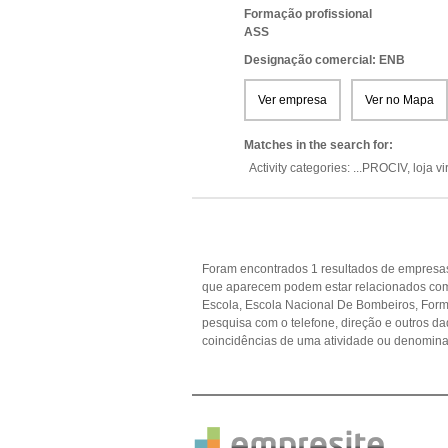
Formação profissional
ASS
Designação comercial: ENB
Ver empresa
Ver no Mapa
Matches in the search for:
Activity categories: ...
PROCIV,
loja vi
Foram encontrados 1 resultados de empresas 
que aparecem podem estar relacionados com 
Escola, Escola Nacional De Bombeiros, Forma
pesquisa com o telefone, direção e outros 
coincidências de uma atividade ou denomina