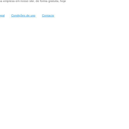
a empresa em nosso site, de forma gratuita, hoje
ugal
Condições de uso
Contacto