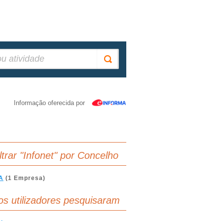
Informação oferecida por
iltrar "Infonet" por Concelho
A
(1 Empresa)
os utilizadores pesquisaram