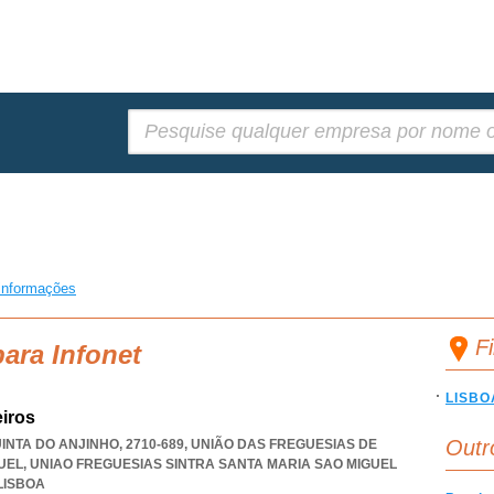
Pesquisar:
informações
F
ara Infonet
LISBO
iros
Outr
NTA DO ANJINHO, 2710-689, UNIÃO DAS FREGUESIAS DE
UEL
,
UNIAO FREGUESIAS SINTRA SANTA MARIA SAO MIGUEL
LISBOA