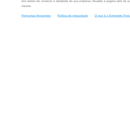
dos dados de contacto e atividade da sua empresa. Atualize a página web da su
mesmo.
Perguntas frequentes
Política de privacidade
O que é o Empresite Port