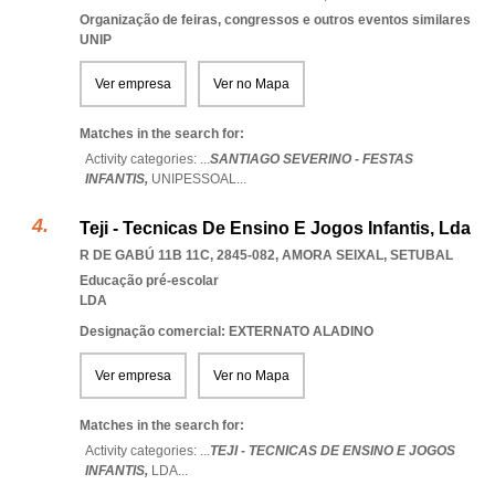
Organização de feiras, congressos e outros eventos similares
UNIP
Ver empresa
Ver no Mapa
Matches in the search for:
Activity categories: ...
SANTIAGO SEVERINO - FESTAS
INFANTIS,
UNIPESSOAL
...
Teji - Tecnicas De Ensino E Jogos Infantis, Lda
R DE GABÚ 11B 11C, 2845-082
,
AMORA SEIXAL
,
SETUBAL
Educação pré-escolar
LDA
Designação comercial: EXTERNATO ALADINO
Ver empresa
Ver no Mapa
Matches in the search for:
Activity categories: ...
TEJI - TECNICAS DE ENSINO E JOGOS
INFANTIS,
LDA
...