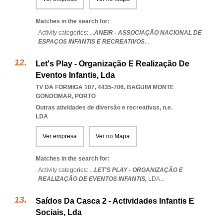
Matches in the search for:
Activity categories: ...
ANEIR - ASSOCIAÇÃO NACIONAL DE
ESPAÇOS INFANTIS E RECREATIVOS
...
Let's Play - Organização E Realização De
Eventos Infantis, Lda
TV DA FORMIGA 107, 4435-706
,
BAGUIM MONTE
GONDOMAR
,
PORTO
Outras atividades de diversão e recreativas, n.e.
LDA
Ver empresa
Ver no Mapa
Matches in the search for:
Activity categories: ...
LET'S PLAY - ORGANIZAÇÃO E
REALIZAÇÃO DE EVENTOS INFANTIS,
LDA
...
Saídos Da Casca 2 - Actividades Infantis E
Sociais, Lda