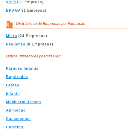
VISEU
(1 Empresa)
BRAGA
(1 Empresa)
Distribuição de Empresas por Faturação
Micro
(24 Empresas)
Pequenas
(8 Empresas)
Outros utilizadores pesquisaram
Parques Infantis
Baptizados
Festas
Infantil
Mobiliario Urbano
Animacao
Casamentos
Catering