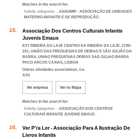
Matches in the search for:
Activity categories: ...
ASSUMIR - ASSOCIAÇÃO DE UNIDADES
MATERNO-INFANTIS E DE REPRODUÇÃO
...
Associação Dos Centros Culturais Infantis
Juvenis Emaus
EST RIBEIRA DA LAJE CENTRO DA RIBEIRA DA LAJE, 2780-
291, UNIÃO DAS FREGUESIAS DE OEIRAS E SÃO JULIÃO DA
BARRA
,
UNIAO FREGUESIAS OEIRAS SAO JULIAO BARRA
PACO ARCOS CAXIAS
,
LISBOA
Outras atividades associativas, n.e.
ASS
Ver empresa
Ver no Mapa
Matches in the search for:
Activity categories: ...
ASSOCIAÇÃO DOS CENTROS
CULTURAIS INFANTIS JUVENIS EMAUS
...
Ver P'ra Ler - Associação Para A Ilustração De
Livros Infantis