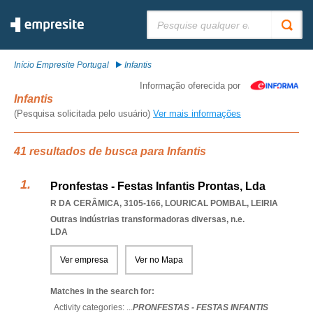
Pesquisar:
Início Empresite Portugal
Infantis
Informação oferecida por
Infantis
(Pesquisa solicitada pelo usuário)
Ver mais informações
41 resultados de busca para Infantis
Pronfestas - Festas Infantis Prontas, Lda
R DA CERÂMICA, 3105-166
,
LOURICAL POMBAL
,
LEIRIA
Outras indústrias transformadoras diversas, n.e.
LDA
Ver empresa
Ver no Mapa
Matches in the search for:
Activity categories: ...
PRONFESTAS - FESTAS INFANTIS