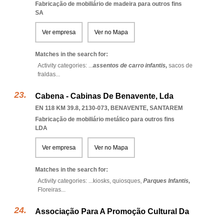
Fabricação de mobiliário de madeira para outros fins
SA
Ver empresa
Ver no Mapa
Matches in the search for:
Activity categories: ...
assentos de carro infantis,
sacos de
fraldas
...
Cabena - Cabinas De Benavente, Lda
EN 118 KM 39.8, 2130-073
,
BENAVENTE
,
SANTAREM
Fabricação de mobiliário metálico para outros fins
LDA
Ver empresa
Ver no Mapa
Matches in the search for:
Activity categories: ...
kiosks,
quiosques,
Parques Infantis,
Floreiras
...
Associação Para A Promoção Cultural Da