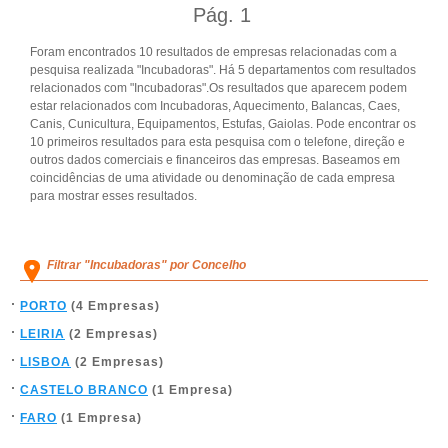
Pág.
1
Foram encontrados 10 resultados de empresas relacionadas com a
pesquisa realizada "Incubadoras". Há 5 departamentos com resultados
relacionados com "Incubadoras".Os resultados que aparecem podem
estar relacionados com Incubadoras, Aquecimento, Balancas, Caes,
Canis, Cunicultura, Equipamentos, Estufas, Gaiolas. Pode encontrar os
10 primeiros resultados para esta pesquisa com o telefone, direção e
outros dados comerciais e financeiros das empresas. Baseamos em
coincidências de uma atividade ou denominação de cada empresa
para mostrar esses resultados.
Filtrar "Incubadoras" por Concelho
PORTO
(4 Empresas)
LEIRIA
(2 Empresas)
LISBOA
(2 Empresas)
CASTELO BRANCO
(1 Empresa)
FARO
(1 Empresa)