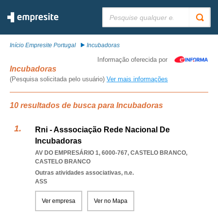
Pesquisar:
Início Empresite Portugal
Incubadoras
Informação oferecida por
Incubadoras
(Pesquisa solicitada pelo usuário)
Ver mais informações
10 resultados de busca para Incubadoras
Rni - Asssociação Rede Nacional De
Incubadoras
AV DO EMPRESÁRIO 1, 6000-767
,
CASTELO BRANCO
,
CASTELO BRANCO
Outras atividades associativas, n.e.
ASS
Ver empresa
Ver no Mapa