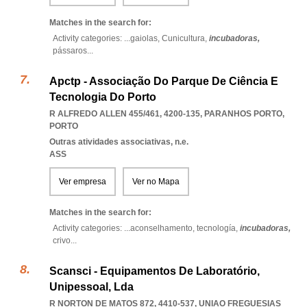
Matches in the search for:
Activity categories: ...
gaiolas,
Cunicultura,
incubadoras,
pássaros
...
Apctp - Associação Do Parque De Ciência E
Tecnologia Do Porto
R ALFREDO ALLEN 455/461, 4200-135
,
PARANHOS PORTO
,
PORTO
Outras atividades associativas, n.e.
ASS
Ver empresa
Ver no Mapa
Matches in the search for:
Activity categories: ...
aconselhamento,
tecnología,
incubadoras,
crivo
...
Scansci - Equipamentos De Laboratório,
Unipessoal, Lda
R NORTON DE MATOS 872, 4410-537
,
UNIAO FREGUESIAS