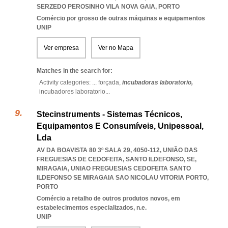
SERZEDO PEROSINHO VILA NOVA GAIA
,
PORTO
Comércio por grosso de outras máquinas e equipamentos
UNIP
Ver empresa
Ver no Mapa
Matches in the search for:
Activity categories: ...
forçada,
incubadoras laboratorio,
incubadores laboratorio
...
Stecinstruments - Sistemas Técnicos,
Equipamentos E Consumíveis, Unipessoal,
Lda
AV DA BOAVISTA 80 3º SALA 29, 4050-112, UNIÃO DAS
FREGUESIAS DE CEDOFEITA, SANTO ILDEFONSO, SE,
MIRAGAIA
,
UNIAO FREGUESIAS CEDOFEITA SANTO
ILDEFONSO SE MIRAGAIA SAO NICOLAU VITORIA PORTO
,
PORTO
Comércio a retalho de outros produtos novos, em
estabelecimentos especializados, n.e.
UNIP