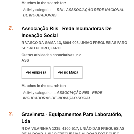
Matches in the search for:
Activity categories: ...
RNI - ASSSOCIAÇÃO REDE NACIONAL
DE INCUBADORAS
...
Associação Riis - Rede Incubadoras De
Inovação Social
R VASCO DA GAMA 13, 8004-008
,
UNIAO FREGUESIAS FARO
SE SAO PEDRO
,
FARO
Outras atividades associativas, n.e.
ASS
Ver empresa
Ver no Mapa
Matches in the search for:
Activity categories: ...
ASSOCIAÇÃO RIIS - REDE
INCUBADORAS DE INOVAÇÃO SOCIAL
...
Gravimeta - Equipamentos Para Laboratório,
Lda
R DA VILARINHA 1235, 4100-517, UNIÃO DAS FREGUESIAS