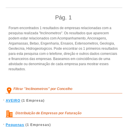
Pág.
1
Foram encontrados 1 resultados de empresas relacionadas com a
pesquisa realizada "Inclinometros". Os resultados que aparecem
podem estar relacionados com Acompanhamento, Ancoragens,
Argamassas, Betao, Engenharia, Ensaios, Extensometros, Geologia,
Geotecnia, Hidrogeologicos. Pode encontrar os 1 primeiros resultados
para esta pesquisa com o telefone, direção e outros dados comerciais
e financeiros das empresas. Baseamos em coincidências de uma
atividade ou denominação de cada empresa para mostrar esses
resultados.
Filtrar "Inclinometros" por Concelho
AVEIRO
(1 Empresa)
Distribuição de Empresas por Faturação
Pequenas
(1 Empresas)