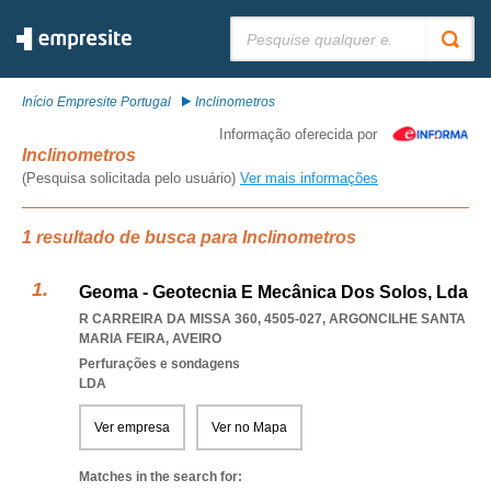
Pesquisar:
Início Empresite Portugal
Inclinometros
Informação oferecida por
Inclinometros
(Pesquisa solicitada pelo usuário)
Ver mais informações
1 resultado de busca para Inclinometros
Geoma - Geotecnia E Mecânica Dos Solos, Lda
R CARREIRA DA MISSA 360, 4505-027
,
ARGONCILHE SANTA
MARIA FEIRA
,
AVEIRO
Perfurações e sondagens
LDA
Ver empresa
Ver no Mapa
Matches in the search for: