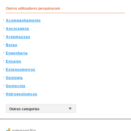
Outros utilizadores pesquisaram
Acompanhamento
Ancoragens
Argamassas
Betao
Engenharia
Ensaios
Extensometros
Geologia
Geotecnia
Hidrogeologicos