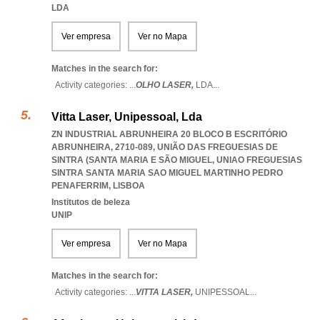
LDA
Ver empresa
Ver no Mapa
Matches in the search for:
Activity categories: ...
OLHO LASER,
LDA
...
Vitta Laser, Unipessoal, Lda
ZN INDUSTRIAL ABRUNHEIRA 20 BLOCO B ESCRITÓRIO
ABRUNHEIRA, 2710-089, UNIÃO DAS FREGUESIAS DE
SINTRA (SANTA MARIA E SÃO MIGUEL
,
UNIAO FREGUESIAS
SINTRA SANTA MARIA SAO MIGUEL MARTINHO PEDRO
PENAFERRIM
,
LISBOA
Institutos de beleza
UNIP
Ver empresa
Ver no Mapa
Matches in the search for:
Activity categories: ...
VITTA LASER,
UNIPESSOAL
...