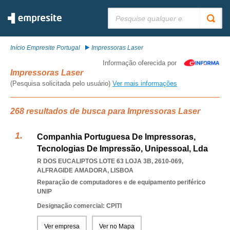
Pesquisar:
Início Empresite Portugal
Impressoras Laser
Informação oferecida por
Impressoras Laser
(Pesquisa solicitada pelo usuário)
Ver mais informações
268 resultados de busca para Impressoras Laser
Companhia Portuguesa De Impressoras,
Tecnologias De Impressão, Unipessoal, Lda
R DOS EUCALIPTOS LOTE 63 LOJA 3B, 2610-069
,
ALFRAGIDE AMADORA
,
LISBOA
Reparação de computadores e de equipamento periférico
UNIP
Designação comercial: CPITI
Ver empresa
Ver no Mapa