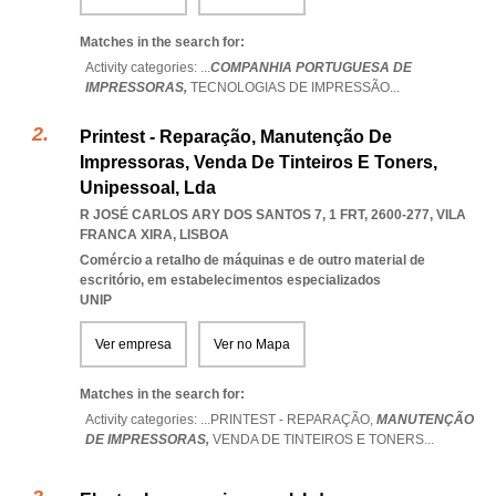
Matches in the search for:
Activity categories: ...
COMPANHIA PORTUGUESA DE
IMPRESSORAS,
TECNOLOGIAS DE IMPRESSÃO
...
Printest - Reparação, Manutenção De
Impressoras, Venda De Tinteiros E Toners,
Unipessoal, Lda
R JOSÉ CARLOS ARY DOS SANTOS 7, 1 FRT, 2600-277
,
VILA
FRANCA XIRA
,
LISBOA
Comércio a retalho de máquinas e de outro material de
escritório, em estabelecimentos especializados
UNIP
Ver empresa
Ver no Mapa
Matches in the search for:
Activity categories: ...
PRINTEST - REPARAÇÃO,
MANUTENÇÃO
DE IMPRESSORAS,
VENDA DE TINTEIROS E TONERS
...