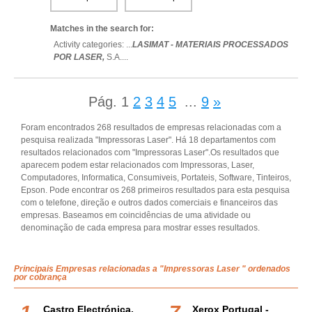
Matches in the search for:
Activity categories: ...
LASIMAT - MATERIAIS PROCESSADOS
POR LASER,
S.A.
...
Pág.
1
2
3
4
5
...
9
»
Foram encontrados 268 resultados de empresas relacionadas com a
pesquisa realizada "Impressoras Laser". Há 18 departamentos com
resultados relacionados com "Impressoras Laser".Os resultados que
aparecem podem estar relacionados com Impressoras, Laser,
Computadores, Informatica, Consumiveis, Portateis, Software, Tinteiros,
Epson. Pode encontrar os 268 primeiros resultados para esta pesquisa
com o telefone, direção e outros dados comerciais e financeiros das
empresas. Baseamos em coincidências de uma atividade ou
denominação de cada empresa para mostrar esses resultados.
Principais Empresas relacionadas a "Impressoras Laser " ordenados
por cobrança
Castro Electrónica,
Xerox Portugal -