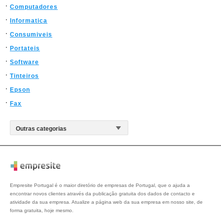
Computadores
Informatica
Consumiveis
Portateis
Software
Tinteiros
Epson
Fax
Empresite Portugal é o maior diretório de empresas de Portugal, que o ajuda a
encontrar novos clientes através da publicação gratuita dos dados de contacto e
atividade da sua empresa. Atualize a página web da sua empresa em nosso site, de
forma gratuita, hoje mesmo.