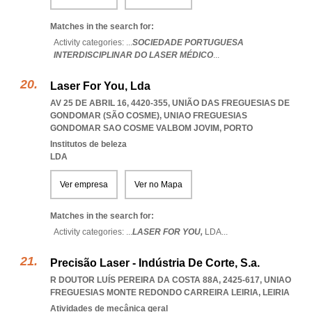
Matches in the search for:
Activity categories: ...
SOCIEDADE PORTUGUESA
INTERDISCIPLINAR DO LASER MÉDICO
...
Laser For You, Lda
AV 25 DE ABRIL 16, 4420-355, UNIÃO DAS FREGUESIAS DE
GONDOMAR (SÃO COSME)
,
UNIAO FREGUESIAS
GONDOMAR SAO COSME VALBOM JOVIM
,
PORTO
Institutos de beleza
LDA
Ver empresa
Ver no Mapa
Matches in the search for:
Activity categories: ...
LASER FOR YOU,
LDA
...
Precisão Laser - Indústria De Corte, S.a.
R DOUTOR LUÍS PEREIRA DA COSTA 88A, 2425-617
,
UNIAO
FREGUESIAS MONTE REDONDO CARREIRA LEIRIA
,
LEIRIA
Atividades de mecânica geral