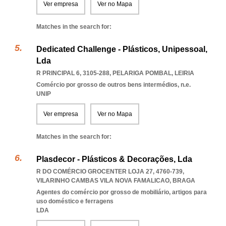
Ver empresa
Ver no Mapa
Matches in the search for:
Dedicated Challenge - Plásticos, Unipessoal,
Lda
R PRINCIPAL 6, 3105-288
,
PELARIGA POMBAL
,
LEIRIA
Comércio por grosso de outros bens intermédios, n.e.
UNIP
Ver empresa
Ver no Mapa
Matches in the search for:
Plasdecor - Plásticos & Decorações, Lda
R DO COMÉRCIO GROCENTER LOJA 27, 4760-739
,
VILARINHO CAMBAS VILA NOVA FAMALICAO
,
BRAGA
Agentes do comércio por grosso de mobiliário, artigos para
uso doméstico e ferragens
LDA