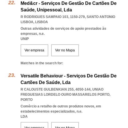
Med&cr - Serviços De Gestão De Cartões De
Saúde, Unipessoal, Lda
R RODRIGUES SAMPAIO 103, 1150-279
,
SANTO ANTONIO
LISBOA
,
LISBOA
Outras atividades de serviços de apoio prestados às
empresas, n.e.
UNIP
Ver empresa
Ver no Mapa
Matches in the search for:
Versatile Behaviour - Serviços De Gestão De
Cartões De Saúde, Lda
R CALOUSTE GULBENKIAN 255, 4050-144
,
UNIAO
FREGUESIAS LORDELO OURO MASSARELOS PORTO
,
PORTO
Comércio a retalho de outros produtos novos, em
estabelecimentos especializados, n.e.
LDA