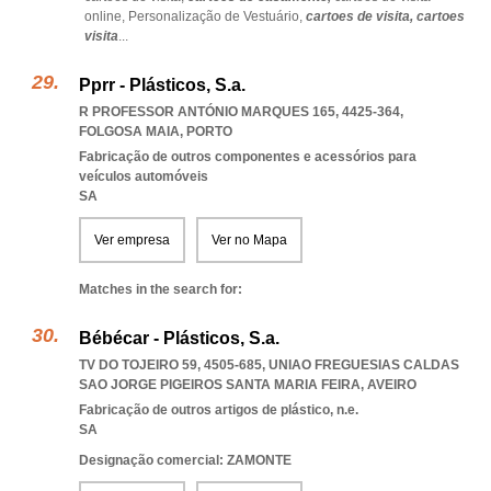
online,
Personalização de Vestuário,
cartoes de visita,
cartoes
visita
...
Pprr - Plásticos, S.a.
R PROFESSOR ANTÓNIO MARQUES 165, 4425-364
,
FOLGOSA MAIA
,
PORTO
Fabricação de outros componentes e acessórios para
veículos automóveis
SA
Ver empresa
Ver no Mapa
Matches in the search for:
Bébécar - Plásticos, S.a.
TV DO TOJEIRO 59, 4505-685
,
UNIAO FREGUESIAS CALDAS
SAO JORGE PIGEIROS SANTA MARIA FEIRA
,
AVEIRO
Fabricação de outros artigos de plástico, n.e.
SA
Designação comercial: ZAMONTE