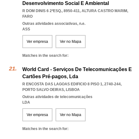
Desenvolvimento Social E Ambiental
R DOM DINIS 6 2ºESQ., 8950-411
,
ALTURA CASTRO MARIM
,
FARO
Outras atividades associativas, n.e.
ASS
Ver empresa
Ver no Mapa
Matches in the search for:
World Card - Serviços De Telecomunicações E
Cartões Pré-pagos, Lda
R ENCOSTA DAS LAGOAS EDIFICIO 8 PISO 1, 2740-244
,
PORTO SALVO OEIRAS
,
LISBOA
Outras atividades de telecomunicações
LDA
Ver empresa
Ver no Mapa
Matches in the search for: