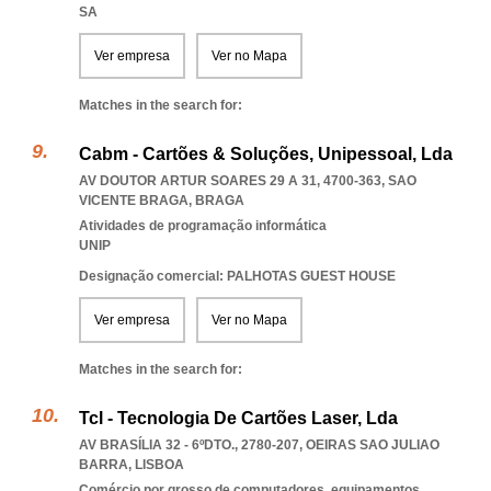
SA
Ver empresa
Ver no Mapa
Matches in the search for:
Cabm - Cartões & Soluções, Unipessoal, Lda
AV DOUTOR ARTUR SOARES 29 A 31, 4700-363
,
SAO
VICENTE BRAGA
,
BRAGA
Atividades de programação informática
UNIP
Designação comercial: PALHOTAS GUEST HOUSE
Ver empresa
Ver no Mapa
Matches in the search for:
Tcl - Tecnologia De Cartões Laser, Lda
AV BRASÍLIA 32 - 6ºDTO., 2780-207
,
OEIRAS SAO JULIAO
BARRA
,
LISBOA
Comércio por grosso de computadores, equipamentos