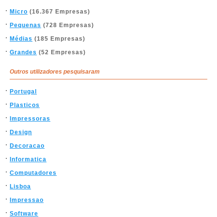
Micro
(16.367 Empresas)
Pequenas
(728 Empresas)
Médias
(185 Empresas)
Grandes
(52 Empresas)
Outros utilizadores pesquisaram
Portugal
Plasticos
Impressoras
Design
Decoracao
Informatica
Computadores
Lisboa
Impressao
Software