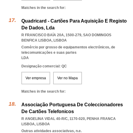
Matches in the search for:
Quadricard - Cartões Para Aquisição E Registo
De Dados, Lda
R FRANCISCO BAÍA 20A, 1500-279
,
SAO DOMINGOS
BENFICA LISBOA
,
LISBOA
Comércio por grosso de equipamentos electrónicos, de
telecomunicações e suas partes
LDA
Designação comercial: QC
Ver empresa
Ver no Mapa
Matches in the search for:
Associação Portuguesa De Coleccionadores
De Cartões Telefonicos
R ANGELINA VIDAL 40-R/C, 1170-020
,
PENHA FRANCA
LISBOA
,
LISBOA
Outras atividades associativas, n.e.