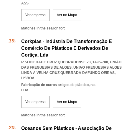
ASS
Ver empresa
Ver no Mapa
Matches in the search for:
Corkplas - Indústria De Transformação E
Comércio De Plásticos E Derivados De
Cortiça, Lda
R SOCIEDADE CRUZ QUEBRADENSE 23, 1495-708, UNIÃO
DAS FREGUESIAS DE ALGES
,
UNIAO FREGUESIAS ALGES
LINDA A VELHA CRUZ QUEBRADA DAFUNDO OEIRAS
,
LISBOA
Fabricação de outros artigos de plástico, n.e.
LDA
Ver empresa
Ver no Mapa
Matches in the search for:
Oceanos Sem Plásticos - Associação De