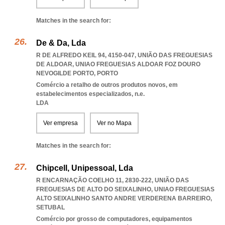
Matches in the search for:
De & Da, Lda
R DE ALFREDO KEIL 94, 4150-047, UNIÃO DAS FREGUESIAS
DE ALDOAR
,
UNIAO FREGUESIAS ALDOAR FOZ DOURO
NEVOGILDE PORTO
,
PORTO
Comércio a retalho de outros produtos novos, em
estabelecimentos especializados, n.e.
LDA
Ver empresa
Ver no Mapa
Matches in the search for:
Chipcell, Unipessoal, Lda
R ENCARNAÇÃO COELHO 11, 2830-222, UNIÃO DAS
FREGUESIAS DE ALTO DO SEIXALINHO
,
UNIAO FREGUESIAS
ALTO SEIXALINHO SANTO ANDRE VERDERENA BARREIRO
,
SETUBAL
Comércio por grosso de computadores, equipamentos