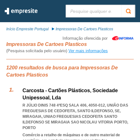
Pesquisar:
Início Empresite Portugal
Impressoras De Cartoes Plasticos
Informação oferecida por
Impressoras De Cartoes Plasticos
(Pesquisa solicitada pelo usuário)
Ver mais informações
1200 resultados de busca para Impressoras De
Cartoes Plasticos
Carcosta - Cartões Plásticos, Sociedade
Unipessoal, Lda
R JÚLIO DINIS 748 4ºESQ SALA 406, 4050-012, UNIÃO DAS
FREGUESIAS DE CEDOFEITA, SANTO ILDEFONSO, SE,
MIRAGAIA
,
UNIAO FREGUESIAS CEDOFEITA SANTO
ILDEFONSO SE MIRAGAIA SAO NICOLAU VITORIA PORTO
,
PORTO
Comércio a retalho de máquinas e de outro material de