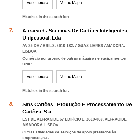
Ver empresa
Ver no Mapa
Matches in the search for:
Auracard - Sistemas De Cartões Inteligentes,
Unipessoal, Lda
AV 25 DE ABRIL 3, 2610-182
,
AGUAS LIVRES AMADORA
,
LISBOA
Comércio por grosso de outras máquinas e equipamentos
UNIP
Ver empresa
Ver no Mapa
Matches in the search for:
Sibs Cartões - Produção E Processamento De
Cartões, S.a.
EST DE ALFRAGIDE 67 EDIFÍCIO E, 2610-008
,
ALFRAGIDE
AMADORA
,
LISBOA
Outras atividades de serviços de apoio prestados às
empresas, n.e.