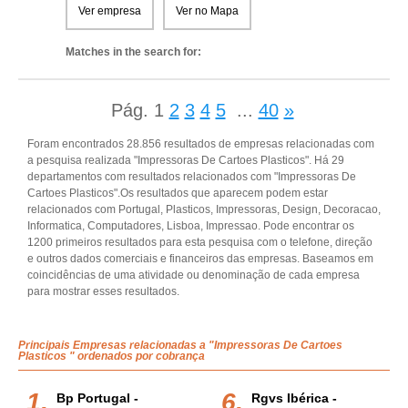
Ver empresa
Ver no Mapa
Matches in the search for:
Pág.
1
2
3
4
5
...
40
»
Foram encontrados 28.856 resultados de empresas relacionadas com
a pesquisa realizada "Impressoras De Cartoes Plasticos". Há 29
departamentos com resultados relacionados com "Impressoras De
Cartoes Plasticos".Os resultados que aparecem podem estar
relacionados com Portugal, Plasticos, Impressoras, Design, Decoracao,
Informatica, Computadores, Lisboa, Impressao. Pode encontrar os
1200 primeiros resultados para esta pesquisa com o telefone, direção
e outros dados comerciais e financeiros das empresas. Baseamos em
coincidências de uma atividade ou denominação de cada empresa
para mostrar esses resultados.
Principais Empresas relacionadas a "Impressoras De Cartoes
Plasticos " ordenados por cobrança
Bp Portugal -
Rgvs Ibérica -