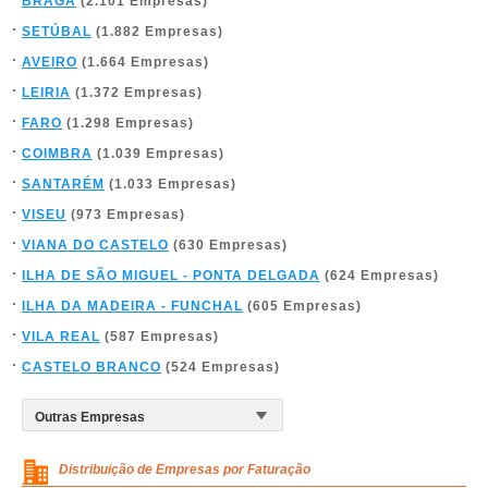
BRAGA
(2.101 Empresas)
SETÚBAL
(1.882 Empresas)
AVEIRO
(1.664 Empresas)
LEIRIA
(1.372 Empresas)
FARO
(1.298 Empresas)
COIMBRA
(1.039 Empresas)
SANTARÉM
(1.033 Empresas)
VISEU
(973 Empresas)
VIANA DO CASTELO
(630 Empresas)
ILHA DE SÃO MIGUEL - PONTA DELGADA
(624 Empresas)
ILHA DA MADEIRA - FUNCHAL
(605 Empresas)
VILA REAL
(587 Empresas)
CASTELO BRANCO
(524 Empresas)
Distribuição de Empresas por Faturação