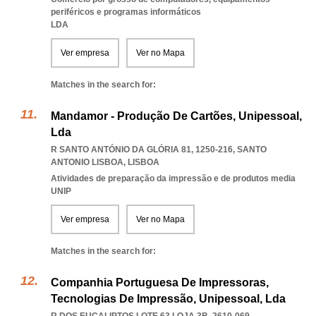
periféricos e programas informáticos
LDA
Ver empresa
Ver no Mapa
Matches in the search for:
Mandamor - Produção De Cartões, Unipessoal,
Lda
R SANTO ANTÓNIO DA GLÓRIA 81, 1250-216
,
SANTO
ANTONIO LISBOA
,
LISBOA
Atividades de preparação da impressão e de produtos media
UNIP
Ver empresa
Ver no Mapa
Matches in the search for:
Companhia Portuguesa De Impressoras,
Tecnologias De Impressão, Unipessoal, Lda