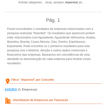
Activity categories: ...
sirup,
xaropes,
imported,
ipr
...
Pág.
1
Foram encontrados 1 resultados de empresas relacionadas com a
pesquisa realizada "Imported". Os resultados que aparecem podem
estar relacionados com Aguardente, Aguardente Velhissima, Anadia,
Brandies, Brandy, Caves Altoviso, Dao, Dvinho, Espirituosos,
Espumante. Pode encontrar os 1 primeiros resultados para esta
pesquisa com o telefone, direção e outros dados comerciais e
financeiros das empresas. Baseamos em coincidências de uma
atividade ou denominação de cada empresa para mostrar esses
resultados.
Filtrar "Imported" por Concelho
AVEIRO
(1 Empresa)
Distribuição de Empresas por Faturação