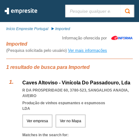
Pesquisar:
Início Empresite Portugal
Imported
Informação oferecida por
Imported
(Pesquisa solicitada pelo usuário)
Ver mais informações
1 resultado de busca para Imported
Caves Altoviso - Vinícola Do Passadouro, Lda
R DA PROSPERIDADE 60, 3780-523
,
SANGALHOS ANADIA
,
AVEIRO
Produção de vinhos espumantes e espumosos
LDA
Ver empresa
Ver no Mapa
Matches in the search for: