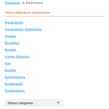
Pequenas
(1 Empresas)
Outros utilizadores pesquisaram
Aguardente
Aguardente Velhissima
Anadia
Brandies
Brandy
Caves Altoviso
Dao
Dvinho
Espirituosos
Espumante
Espumantes