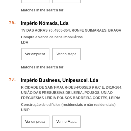
Matches in the search for:
Império Nómada, Lda
TV DAS AGRAS 70, 4805-354
,
RONFE GUIMARAES
,
BRAGA
Compra e venda de bens imobiliários
LDA
Ver empresa
Ver no Mapa
Matches in the search for:
Império Business, Unipessoal, Lda
R CIDADE DE SAINT-MAUR-DES-FOSSES 9 R/C E, 2410-164,
UNIÃO DAS FREGUESIAS DE LEIRIA, POUSOS
,
UNIAO
FREGUESIAS LEIRIA POUSOS BARREIRA CORTES
,
LEIRIA
Construção de edifícios (residenciais e não residenciais)
UNIP
Ver empresa
Ver no Mapa