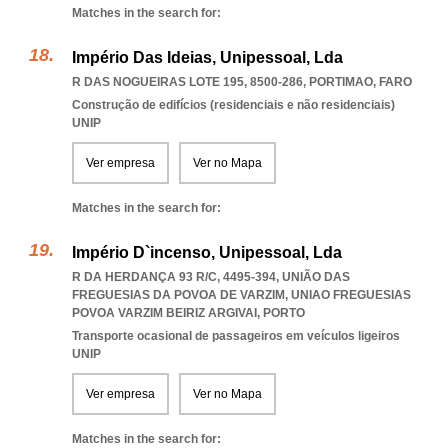
Matches in the search for:
Império Das Ideias, Unipessoal, Lda
R DAS NOGUEIRAS LOTE 195, 8500-286
,
PORTIMAO
,
FARO
Construção de edifícios (residenciais e não residenciais)
UNIP
Ver empresa
Ver no Mapa
Matches in the search for:
Império D`incenso, Unipessoal, Lda
R DA HERDANÇA 93 R/C, 4495-394, UNIÃO DAS
FREGUESIAS DA POVOA DE VARZIM
,
UNIAO FREGUESIAS
POVOA VARZIM BEIRIZ ARGIVAI
,
PORTO
Transporte ocasional de passageiros em veículos ligeiros
UNIP
Ver empresa
Ver no Mapa
Matches in the search for: