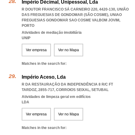
Império Décimal, Unipessoal, Lda
R DOUTOR FRANCISCO SÁ CARNEIRO 220, 4420-130, UNIÃO
DAS FREGUESIAS DE GONDOMAR (SÃO COSME)
,
UNIAO
FREGUESIAS GONDOMAR SAO COSME VALBOM JOVIM
,
PORTO
Atividades de mediação imobiliária
UNIP
Ver empresa
Ver no Mapa
Matches in the search for:
Império Aceso, Lda
R DA RESTAURAÇÃO DA INDEPENDÊNCIA 8 R/C FT
TARDOZ, 2855-717
,
CORROIOS SEIXAL
,
SETUBAL
Atividades de limpeza geral em edifícios
LDA
Ver empresa
Ver no Mapa
Matches in the search for: