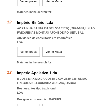
Ver empresa
Ver no Mapa
Matches in the search for:
Império Binário, Lda
AV RAINHA SANTA ISABEL 566 3ºESQ., 2870-088
,
UNIAO
FREGUESIAS MONTIJO AFONSOEIRO
,
SETUBAL
Atividades de consultoria em informática
LDA
Ver empresa
Ver no Mapa
Matches in the search for:
Império Apelativo, Lda
R JOSÉ MÁXIMO DA COSTA 2 C/V, 2530-236
,
UNIAO
FREGUESIAS LOURINHA ATALAIA
,
LISBOA
Restaurantes tipo tradicional
LDA
Designação comercial: DAISUKI