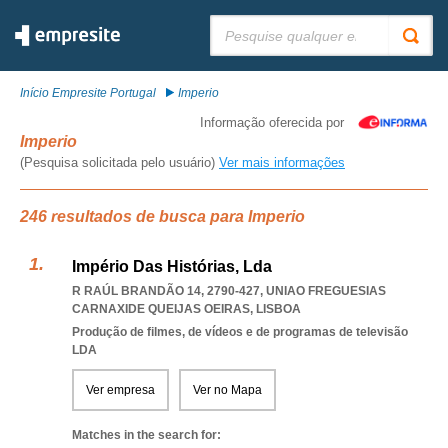
Pesquisar:
Início Empresite Portugal
Imperio
Informação oferecida por
Imperio
(Pesquisa solicitada pelo usuário)
Ver mais informações
246 resultados de busca para Imperio
Império Das Histórias, Lda
R RAÚL BRANDÃO 14, 2790-427
,
UNIAO FREGUESIAS
CARNAXIDE QUEIJAS OEIRAS
,
LISBOA
Produção de filmes, de vídeos e de programas de televisão
LDA
Ver empresa
Ver no Mapa
Matches in the search for: