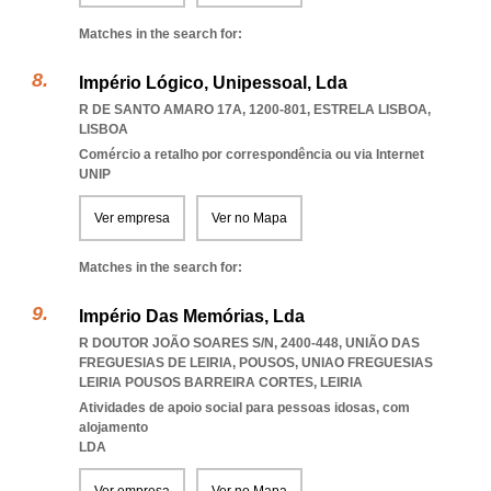
Matches in the search for:
Império Lógico, Unipessoal, Lda
R DE SANTO AMARO 17A, 1200-801
,
ESTRELA LISBOA
,
LISBOA
Comércio a retalho por correspondência ou via Internet
UNIP
Ver empresa
Ver no Mapa
Matches in the search for:
Império Das Memórias, Lda
R DOUTOR JOÃO SOARES S/N, 2400-448, UNIÃO DAS
FREGUESIAS DE LEIRIA, POUSOS
,
UNIAO FREGUESIAS
LEIRIA POUSOS BARREIRA CORTES
,
LEIRIA
Atividades de apoio social para pessoas idosas, com
alojamento
LDA