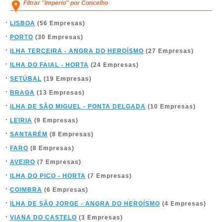
Filtrar "Imperio" por Concelho
LISBOA
(56 Empresas)
PORTO
(30 Empresas)
ILHA TERCEIRA - ANGRA DO HEROÍSMO
(27 Empresas)
ILHA DO FAIAL - HORTA
(24 Empresas)
SETÚBAL
(19 Empresas)
BRAGA
(13 Empresas)
ILHA DE SÃO MIGUEL - PONTA DELGADA
(10 Empresas)
LEIRIA
(9 Empresas)
SANTARÉM
(8 Empresas)
FARO
(8 Empresas)
AVEIRO
(7 Empresas)
ILHA DO PICO - HORTA
(7 Empresas)
COIMBRA
(6 Empresas)
ILHA DE SÃO JORGE - ANGRA DO HEROÍSMO
(4 Empresas)
VIANA DO CASTELO
(3 Empresas)