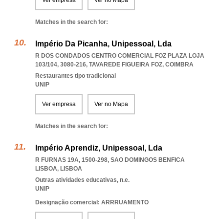
Ver empresa
Ver no Mapa
Matches in the search for:
Império Da Picanha, Unipessoal, Lda
R DOS CONDADOS CENTRO COMERCIAL FOZ PLAZA LOJA
103/104, 3080-216
,
TAVAREDE FIGUEIRA FOZ
,
COIMBRA
Restaurantes tipo tradicional
UNIP
Ver empresa
Ver no Mapa
Matches in the search for:
Império Aprendiz, Unipessoal, Lda
R FURNAS 19A, 1500-298
,
SAO DOMINGOS BENFICA
LISBOA
,
LISBOA
Outras atividades educativas, n.e.
UNIP
Designação comercial: ARRRUAMENTO