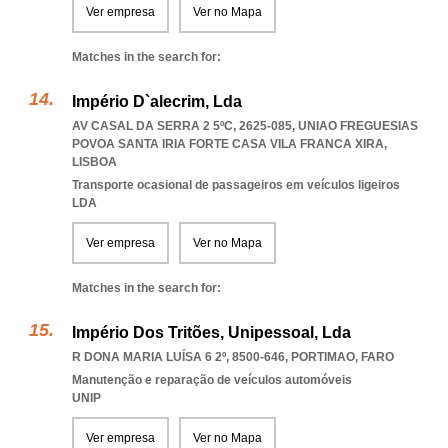
Ver empresa
Ver no Mapa
Matches in the search for:
Império D`alecrim, Lda
AV CASAL DA SERRA 2 5ºC, 2625-085
,
UNIAO FREGUESIAS
POVOA SANTA IRIA FORTE CASA VILA FRANCA XIRA
,
LISBOA
Transporte ocasional de passageiros em veículos ligeiros
LDA
Ver empresa
Ver no Mapa
Matches in the search for:
Império Dos Tritões, Unipessoal, Lda
R DONA MARIA LUÍSA 6 2º, 8500-646
,
PORTIMAO
,
FARO
Manutenção e reparação de veículos automóveis
UNIP
Ver empresa
Ver no Mapa