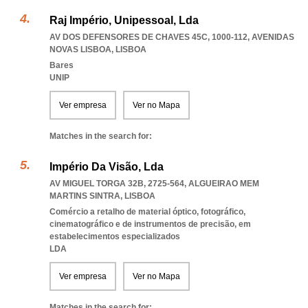
Raj Império, Unipessoal, Lda
AV DOS DEFENSORES DE CHAVES 45C, 1000-112
,
AVENIDAS
NOVAS LISBOA
,
LISBOA
Bares
UNIP
Ver empresa
Ver no Mapa
Matches in the search for:
Império Da Visão, Lda
AV MIGUEL TORGA 32B, 2725-564
,
ALGUEIRAO MEM
MARTINS SINTRA
,
LISBOA
Comércio a retalho de material óptico, fotográfico,
cinematográfico e de instrumentos de precisão, em
estabelecimentos especializados
LDA
Ver empresa
Ver no Mapa
Matches in the search for: