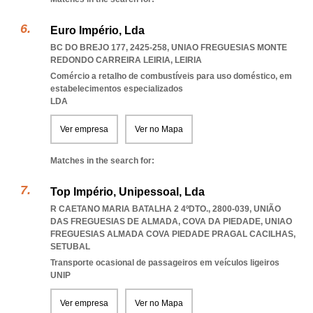
Euro Império, Lda
BC DO BREJO 177, 2425-258
,
UNIAO FREGUESIAS MONTE
REDONDO CARREIRA LEIRIA
,
LEIRIA
Comércio a retalho de combustíveis para uso doméstico, em
estabelecimentos especializados
LDA
Ver empresa
Ver no Mapa
Matches in the search for:
Top Império, Unipessoal, Lda
R CAETANO MARIA BATALHA 2 4ºDTO., 2800-039, UNIÃO
DAS FREGUESIAS DE ALMADA, COVA DA PIEDADE
,
UNIAO
FREGUESIAS ALMADA COVA PIEDADE PRAGAL CACILHAS
,
SETUBAL
Transporte ocasional de passageiros em veículos ligeiros
UNIP
Ver empresa
Ver no Mapa