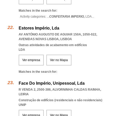
Matches in the search for:
Activity categories: ...
CONFEITARIA IMPERIO,
LDA
...
Estores Império, Lda
AV ANTÓNIO AUGUSTO DE AGUIAR 150A, 1050-022
,
AVENIDAS NOVAS LISBOA
,
LISBOA
Outras atividades de acabamento em edifícios
LDA
Ver empresa
Ver no Mapa
Matches in the search for:
Face Do Império, Unipessoal, Lda
R VENDA 2, 2500-386
,
ALVORNINHA CALDAS RAINHA
,
LEIRIA
Construção de edifícios (residenciais e não residenciais)
UNIP
Ver empresa
Ver no Mapa