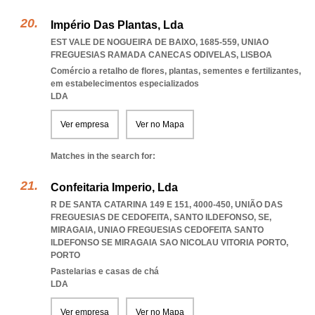
Império Das Plantas, Lda
EST VALE DE NOGUEIRA DE BAIXO, 1685-559
,
UNIAO
FREGUESIAS RAMADA CANECAS ODIVELAS
,
LISBOA
Comércio a retalho de flores, plantas, sementes e fertilizantes,
em estabelecimentos especializados
LDA
Ver empresa
Ver no Mapa
Matches in the search for:
Confeitaria Imperio, Lda
R DE SANTA CATARINA 149 E 151, 4000-450, UNIÃO DAS
FREGUESIAS DE CEDOFEITA, SANTO ILDEFONSO, SE,
MIRAGAIA
,
UNIAO FREGUESIAS CEDOFEITA SANTO
ILDEFONSO SE MIRAGAIA SAO NICOLAU VITORIA PORTO
,
PORTO
Pastelarias e casas de chá
LDA
Ver empresa
Ver no Mapa