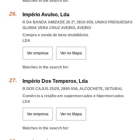
Matches in the search for:
Império Avulso, Lda
R DA BANDA AMIZADE 26 2º, 3810-059
,
UNIAO FREGUESIAS
GLORIA VERA CRUZ AVEIRO
,
AVEIRO
Compra e venda de bens imobiliários
LDA
Ver empresa
Ver no Mapa
Matches in the search for:
Império Dos Temperos, Lda
R DOS CAJUS 25/29, 2890-558
,
ALCOCHETE
,
SETUBAL
Comércio a retalho em supermercados e hipermercados
LDA
Ver empresa
Ver no Mapa
Matches in the search for: