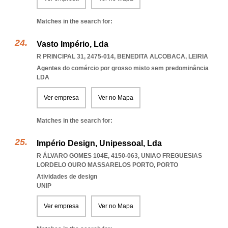
Matches in the search for:
Vasto Império, Lda
R PRINCIPAL 31, 2475-014
,
BENEDITA ALCOBACA
,
LEIRIA
Agentes do comércio por grosso misto sem predominância
LDA
Ver empresa
Ver no Mapa
Matches in the search for:
Império Design, Unipessoal, Lda
R ÁLVARO GOMES 104E, 4150-063
,
UNIAO FREGUESIAS
LORDELO OURO MASSARELOS PORTO
,
PORTO
Atividades de design
UNIP
Ver empresa
Ver no Mapa