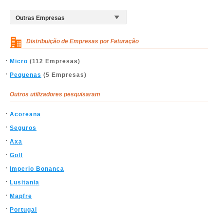
Distribuição de Empresas por Faturação
Micro
(112 Empresas)
Pequenas
(5 Empresas)
Outros utilizadores pesquisaram
Acoreana
Seguros
Axa
Golf
Imperio Bonanca
Lusitania
Mapfre
Portugal