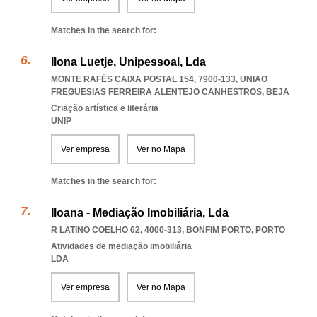
Matches in the search for:
Ilona Luetje, Unipessoal, Lda
MONTE RAFÉS CAIXA POSTAL 154, 7900-133
,
UNIAO
FREGUESIAS FERREIRA ALENTEJO CANHESTROS
,
BEJA
Criação artística e literária
UNIP
Ver empresa
Ver no Mapa
Matches in the search for:
Iloana - Mediação Imobiliária, Lda
R LATINO COELHO 62, 4000-313
,
BONFIM PORTO
,
PORTO
Atividades de mediação imobiliária
LDA
Ver empresa
Ver no Mapa