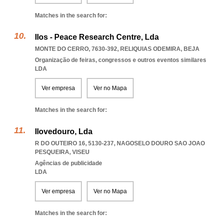
Matches in the search for:
Ilos - Peace Research Centre, Lda
MONTE DO CERRO, 7630-392
,
RELIQUIAS ODEMIRA
,
BEJA
Organização de feiras, congressos e outros eventos similares
LDA
Ver empresa
Ver no Mapa
Matches in the search for:
Ilovedouro, Lda
R DO OUTEIRO 16, 5130-237
,
NAGOSELO DOURO SAO JOAO
PESQUEIRA
,
VISEU
Agências de publicidade
LDA
Ver empresa
Ver no Mapa
Matches in the search for: