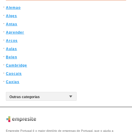
Alemao
Alges
Antas
Aprender
Arcos
Aulas
Belen
Cambridge
Cascais
Caxias
Empresite Portugal é o maior diretório de empresas de Portugal, que o ajuda a