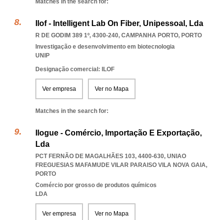
Matches in the search for:
Ilof - Intelligent Lab On Fiber, Unipessoal, Lda
R DE GODIM 389 1º, 4300-240
,
CAMPANHA PORTO
,
PORTO
Investigação e desenvolvimento em biotecnologia
UNIP
Designação comercial: ILOF
Ver empresa
Ver no Mapa
Matches in the search for:
Ilogue - Comércio, Importação E Exportação,
Lda
PCT FERNÃO DE MAGALHÃES 103, 4400-630
,
UNIAO
FREGUESIAS MAFAMUDE VILAR PARAISO VILA NOVA GAIA
,
PORTO
Comércio por grosso de produtos químicos
LDA
Ver empresa
Ver no Mapa