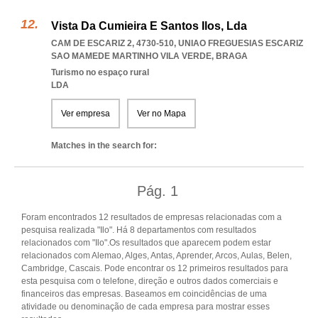
Vista Da Cumieira E Santos Ilos, Lda
CAM DE ESCARIZ 2, 4730-510
,
UNIAO FREGUESIAS ESCARIZ
SAO MAMEDE MARTINHO VILA VERDE
,
BRAGA
Turismo no espaço rural
LDA
Ver empresa
Ver no Mapa
Matches in the search for:
Pág.
1
Foram encontrados 12 resultados de empresas relacionadas com a
pesquisa realizada "Ilo". Há 8 departamentos com resultados
relacionados com "Ilo".Os resultados que aparecem podem estar
relacionados com Alemao, Alges, Antas, Aprender, Arcos, Aulas, Belen,
Cambridge, Cascais. Pode encontrar os 12 primeiros resultados para
esta pesquisa com o telefone, direção e outros dados comerciais e
financeiros das empresas. Baseamos em coincidências de uma
atividade ou denominação de cada empresa para mostrar esses