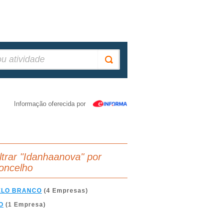
Informação oferecida por
iltrar "Idanhaanova" por
oncelho
ELO BRANCO
(4 Empresas)
O
(1 Empresa)