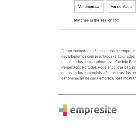
Ver empresa
Ver no Mapa
Matches in the search for:
Foram encontrados 5 resultados de empresas
departamentos com resultados relacionados
relacionados com Idanhaanova, Castelo Bran
Penamacor, Portugal. Pode encontrar os 5 pri
outros dados comerciais e financeiros das 
denominação de cada empresa para mostrar 