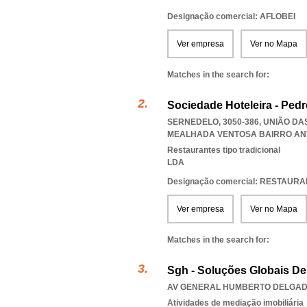
Designação comercial: AFLOBEI
Ver empresa
Ver no Mapa
Matches in the search for:
Sociedade Hoteleira - Pedr
SERNEDELO, 3050-386, UNIÃO D
MEALHADA VENTOSA BAIRRO AN
Restaurantes tipo tradicional
LDA
Designação comercial: RESTAUR
Ver empresa
Ver no Mapa
Matches in the search for:
Sgh - Soluções Globais De 
AV GENERAL HUMBERTO DELGADO 
Atividades de mediação imobiliária