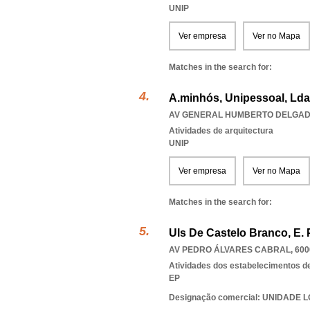
UNIP
Ver empresa
Ver no Mapa
Matches in the search for:
A.minhós, Unipessoal, Lda
AV GENERAL HUMBERTO DELGADO 9
Atividades de arquitectura
UNIP
Ver empresa
Ver no Mapa
Matches in the search for:
Uls De Castelo Branco, E. P
AV PEDRO ÁLVARES CABRAL, 600
Atividades dos estabelecimentos d
EP
Designação comercial: UNIDADE 