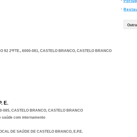
Portug
Resta
2 2ºFTE., 6000-081
,
CASTELO BRANCO
,
CASTELO BRANCO
. E.
0-085
,
CASTELO BRANCO
,
CASTELO BRANCO
e saúde com internamento
LOCAL DE SAÚDE DE CASTELO BRANCO, E.P.E.