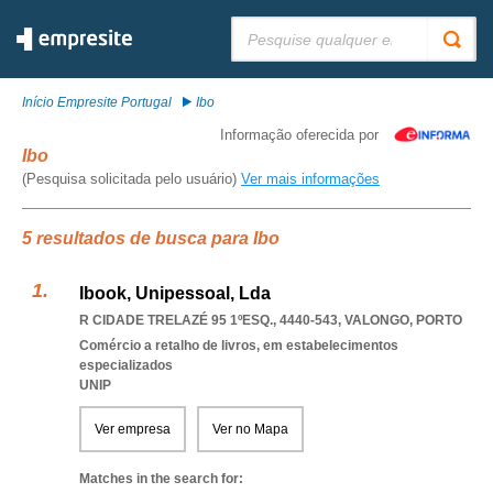
Pesquisar:
Início Empresite Portugal
Ibo
Informação oferecida por
Ibo
(Pesquisa solicitada pelo usuário)
Ver mais informações
5 resultados de busca para Ibo
Ibook, Unipessoal, Lda
R CIDADE TRELAZÉ 95 1ºESQ., 4440-543
,
VALONGO
,
PORTO
Comércio a retalho de livros, em estabelecimentos
especializados
UNIP
Ver empresa
Ver no Mapa
Matches in the search for: