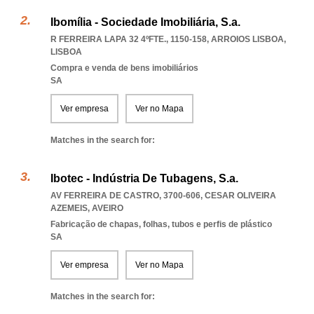
Ibomília - Sociedade Imobiliária, S.a.
R FERREIRA LAPA 32 4ºFTE., 1150-158
,
ARROIOS LISBOA
,
LISBOA
Compra e venda de bens imobiliários
SA
Ver empresa
Ver no Mapa
Matches in the search for:
Ibotec - Indústria De Tubagens, S.a.
AV FERREIRA DE CASTRO, 3700-606
,
CESAR OLIVEIRA
AZEMEIS
,
AVEIRO
Fabricação de chapas, folhas, tubos e perfis de plástico
SA
Ver empresa
Ver no Mapa
Matches in the search for: