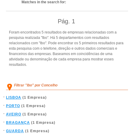
Matches in the search for:
Pág.
1
Foram encontrados 5 resultados de empresas relacionadas com a
pesquisa realizada "Ibo". Há 5 departamentos com resultados
relacionados com "Ibo". Pode encontrar os 5 primeiros resultados para
esta pesquisa com o telefone, direção e outros dados comerciais e
financeiros das empresas. Baseamos em coincidências de uma
atividade ou denominação de cada empresa para mostrar esses
resultados.
Filtrar "Ibo" por Concelho
LISBOA
(1 Empresa)
PORTO
(1 Empresa)
AVEIRO
(1 Empresa)
BRAGANÇA
(1 Empresa)
GUARDA
(1 Empresa)