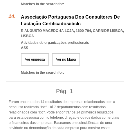
Matches in the search for:
Associação Portuguesa Dos Consultores De
Lactação Certificados/ibclc
R AUGUSTO MACEDO 4A LOJA, 1600-794
,
CARNIDE LISBOA
,
LISBOA
Atividades de organizações profissionais
ASS
Ver empresa
Ver no Mapa
Matches in the search for:
Pág.
1
Foram encontrados 14 resultados de empresas relacionadas com a
pesquisa realizada "Ibc". Há 7 departamentos com resultados
relacionados com "Ibc". Pode encontrar os 14 primeiros resultados
para esta pesquisa com o telefone, direção e outros dados comerciais
e financeiros das empresas. Baseamos em coincidências de uma
atividade ou denominação de cada empresa para mostrar esses