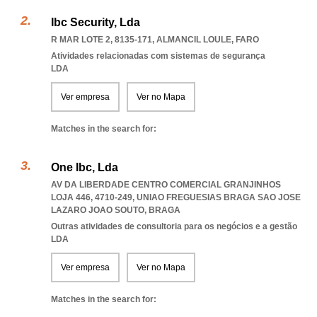
Ibc Security, Lda
R MAR LOTE 2, 8135-171
,
ALMANCIL LOULE
,
FARO
Atividades relacionadas com sistemas de segurança
LDA
Ver empresa
Ver no Mapa
Matches in the search for:
One Ibc, Lda
AV DA LIBERDADE CENTRO COMERCIAL GRANJINHOS
LOJA 446, 4710-249
,
UNIAO FREGUESIAS BRAGA SAO JOSE
LAZARO JOAO SOUTO
,
BRAGA
Outras atividades de consultoria para os negócios e a gestão
LDA
Ver empresa
Ver no Mapa
Matches in the search for: