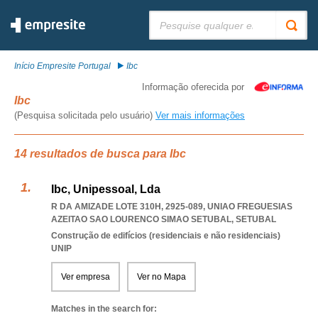
Pesquisar:
Início Empresite Portugal
Ibc
Informação oferecida por
Ibc
(Pesquisa solicitada pelo usuário)
Ver mais informações
14 resultados de busca para Ibc
Ibc, Unipessoal, Lda
R DA AMIZADE LOTE 310H, 2925-089
,
UNIAO FREGUESIAS
AZEITAO SAO LOURENCO SIMAO SETUBAL
,
SETUBAL
Construção de edifícios (residenciais e não residenciais)
UNIP
Ver empresa
Ver no Mapa
Matches in the search for: