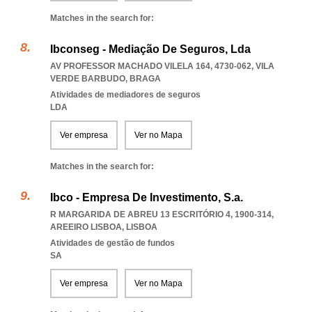
Matches in the search for:
Ibconseg - Mediação De Seguros, Lda
AV PROFESSOR MACHADO VILELA 164, 4730-062
,
VILA
VERDE BARBUDO
,
BRAGA
Atividades de mediadores de seguros
LDA
Ver empresa
Ver no Mapa
Matches in the search for:
Ibco - Empresa De Investimento, S.a.
R MARGARIDA DE ABREU 13 ESCRITÓRIO 4, 1900-314
,
AREEIRO LISBOA
,
LISBOA
Atividades de gestão de fundos
SA
Ver empresa
Ver no Mapa