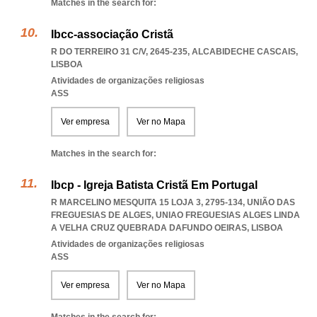
Matches in the search for:
Ibcc-associação Cristã
R DO TERREIRO 31 C/V, 2645-235
,
ALCABIDECHE CASCAIS
,
LISBOA
Atividades de organizações religiosas
ASS
Ver empresa
Ver no Mapa
Matches in the search for:
Ibcp - Igreja Batista Cristã Em Portugal
R MARCELINO MESQUITA 15 LOJA 3, 2795-134, UNIÃO DAS
FREGUESIAS DE ALGES
,
UNIAO FREGUESIAS ALGES LINDA
A VELHA CRUZ QUEBRADA DAFUNDO OEIRAS
,
LISBOA
Atividades de organizações religiosas
ASS
Ver empresa
Ver no Mapa