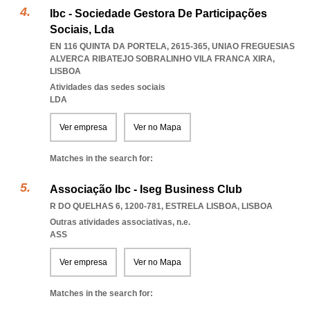
Ibc - Sociedade Gestora De Participações
Sociais, Lda
EN 116 QUINTA DA PORTELA, 2615-365
,
UNIAO FREGUESIAS
ALVERCA RIBATEJO SOBRALINHO VILA FRANCA XIRA
,
LISBOA
Atividades das sedes sociais
LDA
Ver empresa
Ver no Mapa
Matches in the search for:
Associação Ibc - Iseg Business Club
R DO QUELHAS 6, 1200-781
,
ESTRELA LISBOA
,
LISBOA
Outras atividades associativas, n.e.
ASS
Ver empresa
Ver no Mapa
Matches in the search for: