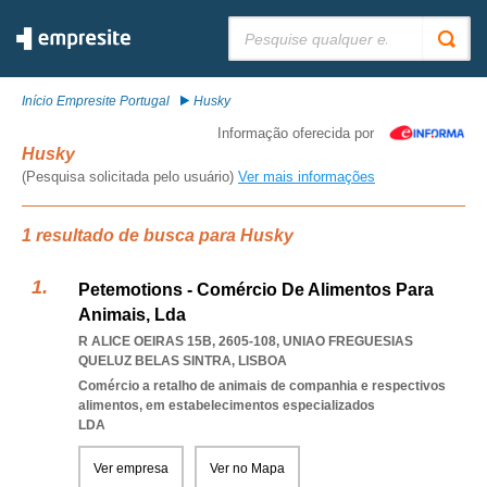
Pesquisar:
Início Empresite Portugal
Husky
Informação oferecida por
Husky
(Pesquisa solicitada pelo usuário)
Ver mais informações
1 resultado de busca para Husky
Petemotions - Comércio De Alimentos Para
Animais, Lda
R ALICE OEIRAS 15B, 2605-108
,
UNIAO FREGUESIAS
QUELUZ BELAS SINTRA
,
LISBOA
Comércio a retalho de animais de companhia e respectivos
alimentos, em estabelecimentos especializados
LDA
Ver empresa
Ver no Mapa