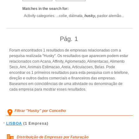
Matches in the search for:
Activity categories: ...
colie,
dálmata,
husky,
pastor alemão
...
Pág.
1
Foram encontrados 1 resultados de empresas relacionadas com a
pesquisa realizada "Husky". Os resultados que aparecem podem estar
relacionados com Acana, Affinity, Aglomerado, Alimentacao, Alimento
Seco, Ami, Animais Estimacao, Areia, Articulacoes, Belas. Pode
encontrar os 1 primeiros resultados para esta pesquisa com o telefone,
direção e outros dados comerciais e financeiros das empresas.
Baseamos em coincidências de uma atividade ou denominação de
cada empresa para mostrar esses resultados.
Filtrar "Husky" por Concelho
LISBOA
(1 Empresa)
Distribuição de Empresas por Faturação