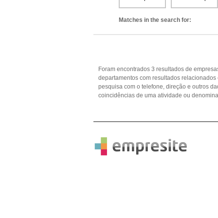
Matches in the search for:
Foram encontrados 3 resultados de empresas
departamentos com resultados relacionados c
pesquisa com o telefone, direção e outros 
coincidências de uma atividade ou denomina