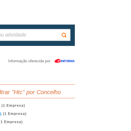
Informação oferecida por
iltrar "Htc" por Concelho
A
(1 Empresa)
A
(1 Empresa)
(1 Empresa)