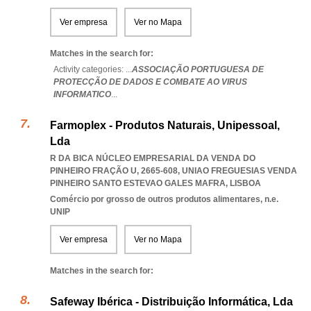
Ver empresa
Ver no Mapa
Matches in the search for:
Activity categories: ...
ASSOCIAÇÃO PORTUGUESA DE
PROTECÇÃO DE DADOS E COMBATE AO VIRUS
INFORMATICO
...
Farmoplex - Produtos Naturais, Unipessoal,
Lda
R DA BICA NÚCLEO EMPRESARIAL DA VENDA DO
PINHEIRO FRAÇÃO U, 2665-608
,
UNIAO FREGUESIAS VENDA
PINHEIRO SANTO ESTEVAO GALES MAFRA
,
LISBOA
Comércio por grosso de outros produtos alimentares, n.e.
UNIP
Ver empresa
Ver no Mapa
Matches in the search for:
Safeway Ibérica - Distribuição Informática, Lda