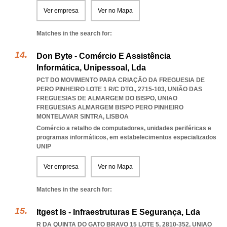
Ver empresa
Ver no Mapa
Matches in the search for:
Don Byte - Comércio E Assistência
Informática, Unipessoal, Lda
PCT DO MOVIMENTO PARA CRIAÇÃO DA FREGUESIA DE
PERO PINHEIRO LOTE 1 R/C DTO., 2715-103, UNIÃO DAS
FREGUESIAS DE ALMARGEM DO BISPO
,
UNIAO
FREGUESIAS ALMARGEM BISPO PERO PINHEIRO
MONTELAVAR SINTRA
,
LISBOA
Comércio a retalho de computadores, unidades periféricas e
programas informáticos, em estabelecimentos especializados
UNIP
Ver empresa
Ver no Mapa
Matches in the search for:
Itgest Is - Infraestruturas E Segurança, Lda
R DA QUINTA DO GATO BRAVO 15 LOTE 5, 2810-352
,
UNIAO