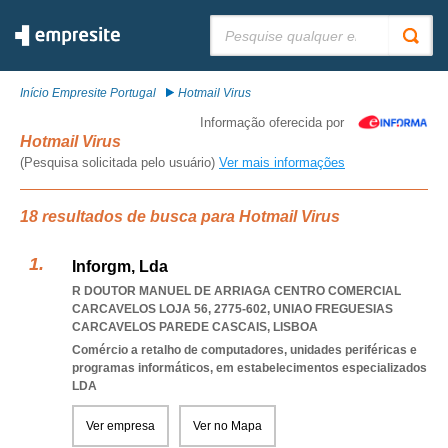
Pesquisar:
Início Empresite Portugal
Hotmail Virus
Informação oferecida por
Hotmail Virus
(Pesquisa solicitada pelo usuário)
Ver mais informações
18 resultados de busca para Hotmail Virus
Inforgm, Lda
R DOUTOR MANUEL DE ARRIAGA CENTRO COMERCIAL
CARCAVELOS LOJA 56, 2775-602
,
UNIAO FREGUESIAS
CARCAVELOS PAREDE CASCAIS
,
LISBOA
Comércio a retalho de computadores, unidades periféricas e
programas informáticos, em estabelecimentos especializados
LDA
Ver empresa
Ver no Mapa