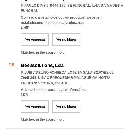
R PAULO DIAS 9, 9000-170
,
SE FUNCHAL
,
ILHA DA MADEIRA
FUNCHAL
Comércio a retalho de outros produtos novos, em
estabelecimentos especializados, n.e.
UNIP
Ver empresa
Ver no Mapa
Matches in the search for:
Bee2solutions, Lda
R LUÍS ADELINO FONSECA LOTE 1A SALA B2.03/B2.05,
7005-345
,
UNIAO FREGUESIAS MALAGUEIRA HORTA
FIGUEIRAS EVORA
,
EVORA
Atividades de programação informática
LDA
Ver empresa
Ver no Mapa
Matches in the search for: