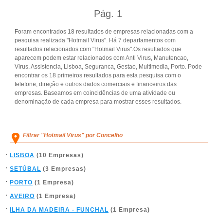
Pág.
1
Foram encontrados 18 resultados de empresas relacionadas com a
pesquisa realizada "Hotmail Virus". Há 7 departamentos com
resultados relacionados com "Hotmail Virus".Os resultados que
aparecem podem estar relacionados com Anti Virus, Manutencao,
Virus, Assistencia, Lisboa, Seguranca, Gestao, Multimedia, Porto. Pode
encontrar os 18 primeiros resultados para esta pesquisa com o
telefone, direção e outros dados comerciais e financeiros das
empresas. Baseamos em coincidências de uma atividade ou
denominação de cada empresa para mostrar esses resultados.
Filtrar "Hotmail Virus" por Concelho
LISBOA
(10 Empresas)
SETÚBAL
(3 Empresas)
PORTO
(1 Empresa)
AVEIRO
(1 Empresa)
ILHA DA MADEIRA - FUNCHAL
(1 Empresa)