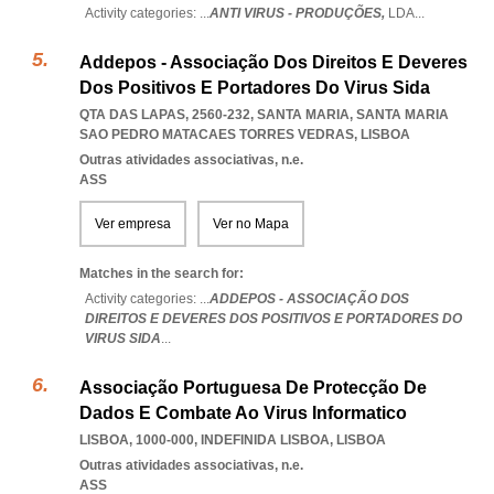
Activity categories: ...
ANTI VIRUS - PRODUÇÕES,
LDA
...
Addepos - Associação Dos Direitos E Deveres
Dos Positivos E Portadores Do Virus Sida
QTA DAS LAPAS, 2560-232, SANTA MARIA
,
SANTA MARIA
SAO PEDRO MATACAES TORRES VEDRAS
,
LISBOA
Outras atividades associativas, n.e.
ASS
Ver empresa
Ver no Mapa
Matches in the search for:
Activity categories: ...
ADDEPOS - ASSOCIAÇÃO DOS
DIREITOS E DEVERES DOS POSITIVOS E PORTADORES DO
VIRUS SIDA
...
Associação Portuguesa De Protecção De
Dados E Combate Ao Virus Informatico
LISBOA, 1000-000
,
INDEFINIDA LISBOA
,
LISBOA
Outras atividades associativas, n.e.
ASS