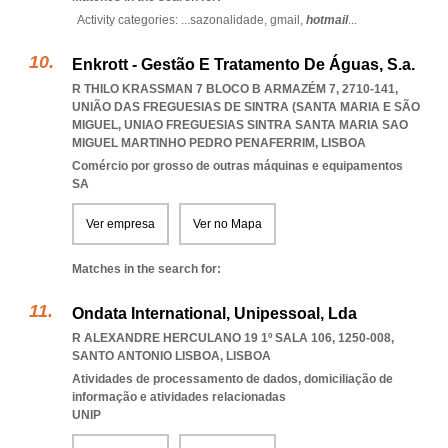
Activity categories: ...
sazonalidade,
gmail,
hotmail
...
Enkrott - Gestão E Tratamento De Águas, S.a.
R THILO KRASSMAN 7 BLOCO B ARMAZÉM 7, 2710-141,
UNIÃO DAS FREGUESIAS DE SINTRA (SANTA MARIA E SÃO
MIGUEL
,
UNIAO FREGUESIAS SINTRA SANTA MARIA SAO
MIGUEL MARTINHO PEDRO PENAFERRIM
,
LISBOA
Comércio por grosso de outras máquinas e equipamentos
SA
Ver empresa
Ver no Mapa
Matches in the search for:
Ondata International, Unipessoal, Lda
R ALEXANDRE HERCULANO 19 1º SALA 106, 1250-008
,
SANTO ANTONIO LISBOA
,
LISBOA
Atividades de processamento de dados, domiciliação de
informação e atividades relacionadas
UNIP