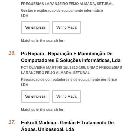
FREGUESIAS LARANJEIRO FEIJO ALMADA
,
SETUBAL
Gestão e exploração de equipamento informático
LDA
Ver empresa
Ver no Mapa
Matches in the search for:
Pc Repara - Reparação E Manutenção De
Computadores E Soluções Informáticas, Lda
PCT OLIVEIRA MARTINS 1B, 2810-108
,
UNIAO FREGUESIAS
LARANJEIRO FEIJO ALMADA
,
SETUBAL
Reparação de computadores e de equipamento periférico
LDA
Ver empresa
Ver no Mapa
Matches in the search for:
Enkrott Madeira - Gestão E Tratamento De
Águas, Unipessoal, Lda