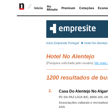
Início Empresite Portugal
Hotel No Alentejo
Hotel No Alentejo
(Pesquisa solicitada pelo usuário)
Ver mais 
1200 resultados de bu
Casa Do Alentejo No Algar
PC DA PAZ LOJA B/C, 8000-165
,
UN
Associações culturais e recreativa
ASS