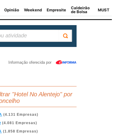
Informação oferecida por
ltrar "Hotel No Alentejo" por
oncelho
A
(4.131 Empresas)
O
(4.081 Empresas)
A
(1.858 Empresas)