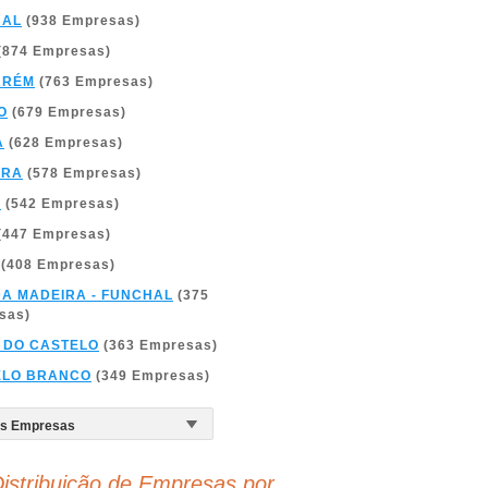
BAL
(938 Empresas)
(874 Empresas)
ARÉM
(763 Empresas)
O
(679 Empresas)
A
(628 Empresas)
BRA
(578 Empresas)
A
(542 Empresas)
(447 Empresas)
(408 Empresas)
DA MADEIRA - FUNCHAL
(375
sas)
 DO CASTELO
(363 Empresas)
ELO BRANCO
(349 Empresas)
istribuição de Empresas por