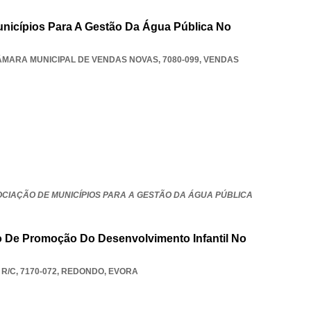
nicípios Para A Gestão Da Água Pública No
ÂMARA MUNICIPAL DE VENDAS NOVAS, 7080-099
,
VENDAS
OCIAÇÃO DE MUNICÍPIOS PARA A GESTÃO DA ÁGUA PÚBLICA
 De Promoção Do Desenvolvimento Infantil No
R/C, 7170-072
,
REDONDO
,
EVORA