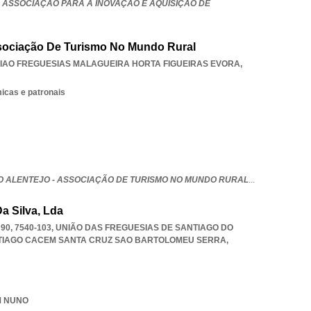
- ASSOCIAÇÃO PARA A INOVAÇÃO E AQUISIÇÃO DE
ssociação De Turismo No Mundo Rural
IAO FREGUESIAS MALAGUEIRA HORTA FIGUEIRAS EVORA
,
icas e patronais
 ALENTEJO - ASSOCIAÇÃO DE TURISMO NO MUNDO RURAL
...
a Silva, Lda
0, 7540-103, UNIÃO DAS FREGUESIAS DE SANTIAGO DO
TIAGO CACEM SANTA CRUZ SAO BARTOLOMEU SERRA
,
OM NUNO