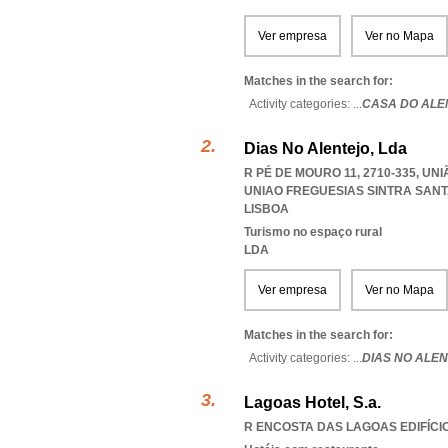
Ver empresa
Ver no Mapa
Matches in the search for:
Activity categories: ...
CASA DO ALE
Dias No Alentejo, Lda
R PÉ DE MOURO 11, 2710-335, U
UNIAO FREGUESIAS SINTRA SAN
LISBOA
Turismo no espaço rural
LDA
Ver empresa
Ver no Mapa
Matches in the search for:
Activity categories: ...
DIAS NO ALE
Lagoas Hotel, S.a.
R ENCOSTA DAS LAGOAS EDIFÍCIO 