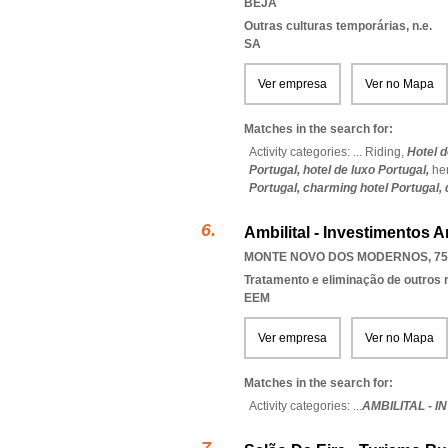
BEJA
Outras culturas temporárias, n.e.
SA
Ver empresa
Ver no Mapa
Matches in the search for:
Activity categories: ...
Riding,
Hotel d
Portugal,
hotel de luxo Portugal,
he
Portugal,
charming hotel Portugal,
Ambilital - Investimentos A
MONTE NOVO DOS MODERNOS, 75
Tratamento e eliminação de outros 
EEM
Ver empresa
Ver no Mapa
Matches in the search for:
Activity categories: ...
AMBILITAL - 