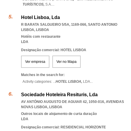
TURÍSTICOS,
S.A.
...
Hotel Lisboa, Lda
R BARATA SALGUEIRO 5/5A, 1169-066
,
SANTO ANTONIO
LISBOA
,
LISBOA
Hotéis com restaurante
LDA
Designação comercial: HOTEL LISBOA
Ver empresa
Ver no Mapa
Matches in the search for:
Activity categories: ...
HOTEL LISBOA,
LDA
...
Sociedade Hoteleira Resituris, Lda
AV ANTÓNIO AUGUSTO DE AGUIAR 42, 1050-016
,
AVENIDAS
NOVAS LISBOA
,
LISBOA
Outros locais de alojamento de curta duração
LDA
Designação comercial: RESIDENCIAL HORIZONTE