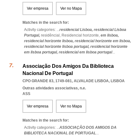
Ver empresa
Ver no Mapa
Matches in the search for:
Activity categories: ...
residencial Lisboa,
residencial Lisboa
Portugal,
residêncial,
Residencial horizonte,
em lisboa,
residencial horizonte lisboa,
residencial horizonte em lisboa,
residencial horizonte lisboa portugal,
residencial horizonte
em lisboa portugal,
residencial em lisboa portugal
...
Associação Dos Amigos Da Biblioteca
Nacional De Portugal
CPO GRANDE 83, 1749-081
,
ALVALADE LISBOA
,
LISBOA
Outras atividades associativas, n.e.
ASS
Ver empresa
Ver no Mapa
Matches in the search for:
Activity categories: ...
ASSOCIAÇÃO DOS AMIGOS DA
BIBLIOTECA NACIONAL DE PORTUGAL
...