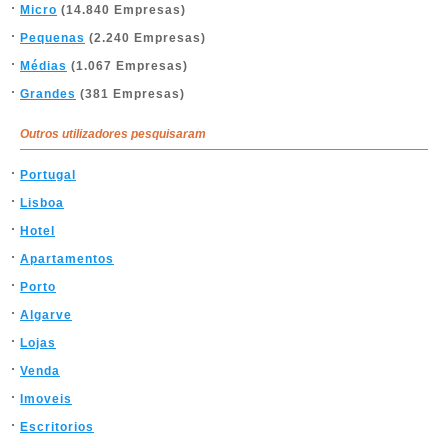
Micro
(14.840 Empresas)
Pequenas
(2.240 Empresas)
Médias
(1.067 Empresas)
Grandes
(381 Empresas)
Outros utilizadores pesquisaram
Portugal
Lisboa
Hotel
Apartamentos
Porto
Algarve
Lojas
Venda
Imoveis
Escritorios