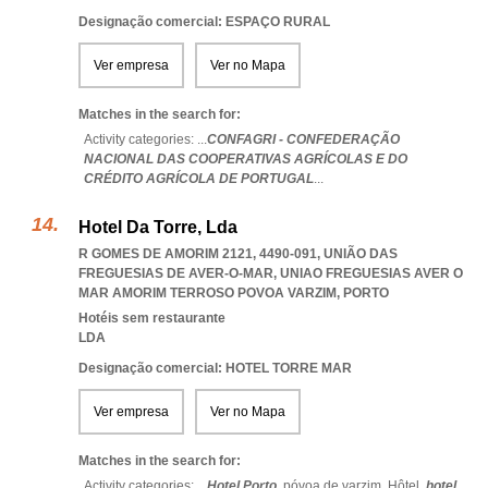
Designação comercial: ESPAÇO RURAL
Ver empresa
Ver no Mapa
Matches in the search for:
Activity categories: ...
CONFAGRI - CONFEDERAÇÃO
NACIONAL DAS COOPERATIVAS AGRÍCOLAS E DO
CRÉDITO AGRÍCOLA DE PORTUGAL
...
Hotel Da Torre, Lda
R GOMES DE AMORIM 2121, 4490-091, UNIÃO DAS
FREGUESIAS DE AVER-O-MAR
,
UNIAO FREGUESIAS AVER O
MAR AMORIM TERROSO POVOA VARZIM
,
PORTO
Hotéis sem restaurante
LDA
Designação comercial: HOTEL TORRE MAR
Ver empresa
Ver no Mapa
Matches in the search for:
Activity categories: ...
Hotel Porto,
póvoa de varzim,
Hôtel,
hotel