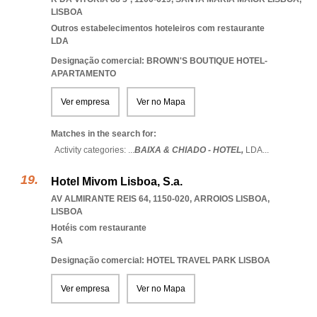
LISBOA
Outros estabelecimentos hoteleiros com restaurante
LDA
Designação comercial: BROWN'S BOUTIQUE HOTEL-
APARTAMENTO
Ver empresa
Ver no Mapa
Matches in the search for:
Activity categories: ...
BAIXA & CHIADO - HOTEL,
LDA
...
Hotel Mivom Lisboa, S.a.
AV ALMIRANTE REIS 64, 1150-020
,
ARROIOS LISBOA
,
LISBOA
Hotéis com restaurante
SA
Designação comercial: HOTEL TRAVEL PARK LISBOA
Ver empresa
Ver no Mapa