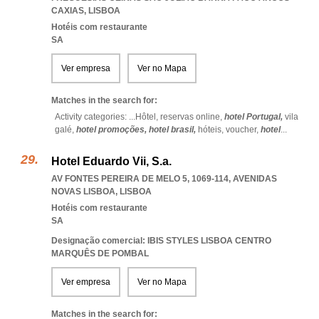
CAXIAS
,
LISBOA
Hotéis com restaurante
SA
Ver empresa
Ver no Mapa
Matches in the search for:
Activity categories: ...
Hôtel,
reservas online,
hotel Portugal,
vila
galé,
hotel promoções,
hotel brasil,
hóteis,
voucher,
hotel
...
Hotel Eduardo Vii, S.a.
AV FONTES PEREIRA DE MELO 5, 1069-114
,
AVENIDAS
NOVAS LISBOA
,
LISBOA
Hotéis com restaurante
SA
Designação comercial: IBIS STYLES LISBOA CENTRO
MARQUÊS DE POMBAL
Ver empresa
Ver no Mapa
Matches in the search for: