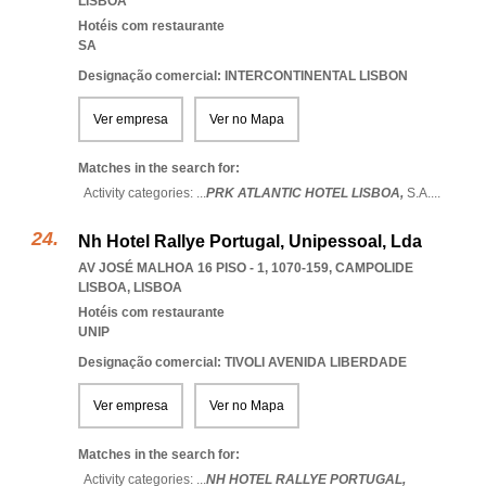
LISBOA
Hotéis com restaurante
SA
Designação comercial: INTERCONTINENTAL LISBON
Ver empresa
Ver no Mapa
Matches in the search for:
Activity categories: ...
PRK ATLANTIC HOTEL LISBOA,
S.A.
...
Nh Hotel Rallye Portugal, Unipessoal, Lda
AV JOSÉ MALHOA 16 PISO - 1, 1070-159
,
CAMPOLIDE
LISBOA
,
LISBOA
Hotéis com restaurante
UNIP
Designação comercial: TIVOLI AVENIDA LIBERDADE
Ver empresa
Ver no Mapa
Matches in the search for:
Activity categories: ...
NH HOTEL RALLYE PORTUGAL,