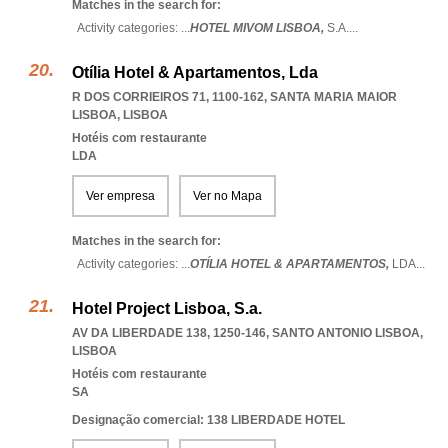
Matches in the search for:
Activity categories: ...
HOTEL MIVOM LISBOA,
S.A.
...
Otília Hotel & Apartamentos, Lda
R DOS CORRIEIROS 71, 1100-162
,
SANTA MARIA MAIOR
LISBOA
,
LISBOA
Hotéis com restaurante
LDA
Ver empresa
Ver no Mapa
Matches in the search for:
Activity categories: ...
OTÍLIA HOTEL & APARTAMENTOS,
LDA
...
Hotel Project Lisboa, S.a.
AV DA LIBERDADE 138, 1250-146
,
SANTO ANTONIO LISBOA
,
LISBOA
Hotéis com restaurante
SA
Designação comercial: 138 LIBERDADE HOTEL