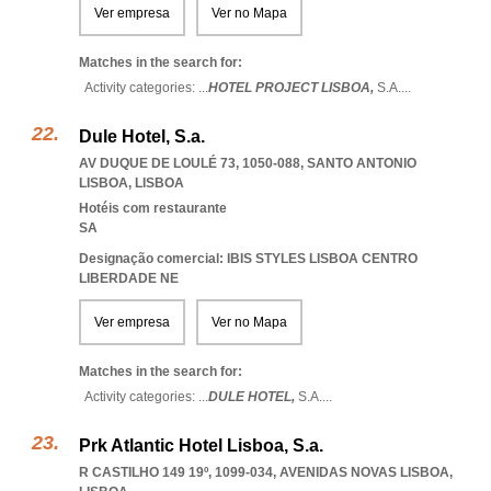
Ver empresa
Ver no Mapa
Matches in the search for:
Activity categories: ...
HOTEL PROJECT LISBOA,
S.A.
...
Dule Hotel, S.a.
AV DUQUE DE LOULÉ 73, 1050-088
,
SANTO ANTONIO
LISBOA
,
LISBOA
Hotéis com restaurante
SA
Designação comercial: IBIS STYLES LISBOA CENTRO
LIBERDADE NE
Ver empresa
Ver no Mapa
Matches in the search for:
Activity categories: ...
DULE HOTEL,
S.A.
...
Prk Atlantic Hotel Lisboa, S.a.
R CASTILHO 149 19º, 1099-034
,
AVENIDAS NOVAS LISBOA
,