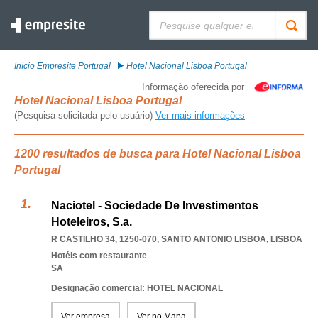
Pesquisar:
Início Empresite Portugal
Hotel Nacional Lisboa Portugal
Informação oferecida por
Hotel Nacional Lisboa Portugal
(Pesquisa solicitada pelo usuário)
Ver mais informações
1200 resultados de busca para Hotel Nacional Lisboa
Portugal
Naciotel - Sociedade De Investimentos
Hoteleiros, S.a.
R CASTILHO 34, 1250-070
,
SANTO ANTONIO LISBOA
,
LISBOA
Hotéis com restaurante
SA
Designação comercial: HOTEL NACIONAL
Ver empresa
Ver no Mapa