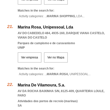
Matches in the search for:
Activity categories: ...
MARINA SHOPPING,
LDA
...
Marina Rosa, Unipessoal, Lda
AV DO CABEDELO 484, 4935-160
,
DARQUE VIANA CASTELO
,
VIANA DO CASTELO
Parques de campismo e de caravanismo
UNIP
Ver empresa
Ver no Mapa
Matches in the search for:
Activity categories: ...
MARINA ROSA,
UNIPESSOAL
...
Marina De Vilamoura, S.a.
AV DA ROCHA BAIXINHA S/N, 8125-409
,
QUARTEIRA LOULE
,
FARO
Atividades dos portos de recreio (marinas)
SA