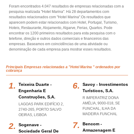
Foram encontrados 4.047 resultados de empresas relacionadas com a
pesquisa realizada "Hotel Marina". Há 28 departamentos com
resultados relacionados com "Hotel Marina".Os resultados que
aparecem podem estar relacionados com Hotel, Portugal, Turismo,
Hoteis, Restaurante, Alojamento, Algarve, Ferias, Quartos. Pode
encontrar os 1200 primeiros resultados para esta pesquisa com o
telefone, direção e outros dados comerciais e financeiros das
empresas. Baseamos em coincidências de uma atividade ou
denominação de cada empresa para mostrar esses resultados.
Principais Empresas relacionadas a "Hotel Marina " ordenados por
cobrança
Teixeira Duarte -
Savoy - Investimentos
Engenharia E
Turísticos, S.a.
Construções, S.a.
R IMPERATRIZ DONA
AMÉLIA, 9000-018
,
SE
LAGOAS PARK EDIFÍCIO 2,
FUNCHAL
,
ILHA DA
2740-265
,
PORTO SALVO
MADEIRA FUNCHAL
OEIRAS
,
LISBOA
Bencom -
Sogenave -
Armazenagem E
Sociedade Geral De