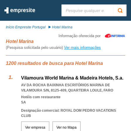
Pesquisar:
Início Empresite Portugal
Hotel Marina
Informação oferecida por
Hotel Marina
(Pesquisa solicitada pelo usuário)
Ver mais informações
1200 resultados de busca para Hotel Marina
Vilamoura World Marina & Madeira Hotels, S.a.
AV DA ROCHA BAIXINHA ESCRITÓRIOS MARINA DE
VILAMOURA S/N, 8125-409
,
QUARTEIRA LOULE
,
FARO
Hotéis com restaurante
SA
Designação comercial: ROYAL DOM PEDRO VACATIONS
CLUB
Ver empresa
Ver no Mapa