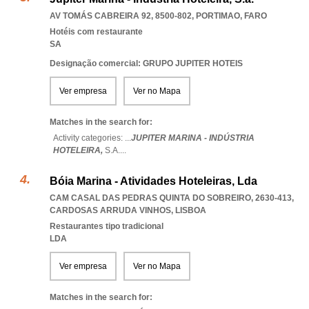
AV TOMÁS CABREIRA 92, 8500-802
,
PORTIMAO
,
FARO
Hotéis com restaurante
SA
Designação comercial: GRUPO JUPITER HOTEIS
Ver empresa
Ver no Mapa
Matches in the search for:
Activity categories: ...
JUPITER MARINA - INDÚSTRIA
HOTELEIRA,
S.A.
...
Bóia Marina - Atividades Hoteleiras, Lda
CAM CASAL DAS PEDRAS QUINTA DO SOBREIRO, 2630-413
,
CARDOSAS ARRUDA VINHOS
,
LISBOA
Restaurantes tipo tradicional
LDA
Ver empresa
Ver no Mapa
Matches in the search for: