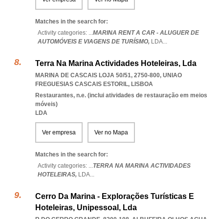
Matches in the search for:
Activity categories: ...
MARINA RENT A CAR - ALUGUER DE
AUTOMÓVEIS E VIAGENS DE TURÍSMO,
LDA
...
Terra Na Marina Actividades Hoteleiras, Lda
MARINA DE CASCAIS LOJA 50/51, 2750-800
,
UNIAO
FREGUESIAS CASCAIS ESTORIL
,
LISBOA
Restaurantes, n.e. (inclui atividades de restauração em meios
móveis)
LDA
Ver empresa
Ver no Mapa
Matches in the search for:
Activity categories: ...
TERRA NA MARINA ACTIVIDADES
HOTELEIRAS,
LDA
...
Cerro Da Marina - Explorações Turísticas E
Hoteleiras, Unipessoal, Lda