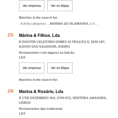
Ver empresa
Ver no Mapa
Matches in the search for:
Activity categories: ...
MARINA DE VILAMOURA,
S.A.
...
Márina & Filhos, Lda
R DOUTOR CELESTINO GOMES 42 FRAÇÃO G, 3830-187
,
ILHAVO SAO SALVADOR
,
AVEIRO
Restaurantes com lugares ao balcão
LDA
Ver empresa
Ver no Mapa
Matches in the search for:
Marina & Rosário, Lda
R 1ºDE DEZEMBRO 38A, 2700-672
,
VENTEIRA AMADORA
,
LISBOA
Restaurantes tipo tradicional
LDA