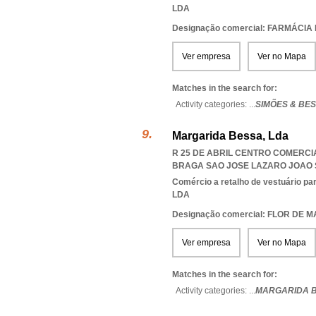
LDA
Designação comercial: FARMÁCIA
Ver empresa
Ver no Mapa
Matches in the search for:
Activity categories: ...
SIMÕES & BE
Margarida Bessa, Lda
R 25 DE ABRIL CENTRO COMERCIA
BRAGA SAO JOSE LAZARO JOAO
Comércio a retalho de vestuário pa
LDA
Designação comercial: FLOR DE
Ver empresa
Ver no Mapa
Matches in the search for:
Activity categories: ...
MARGARIDA 