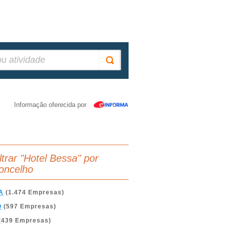
Informação oferecida por
iltrar "Hotel Bessa" por
oncelho
A
(1.474 Empresas)
O
(597 Empresas)
(439 Empresas)