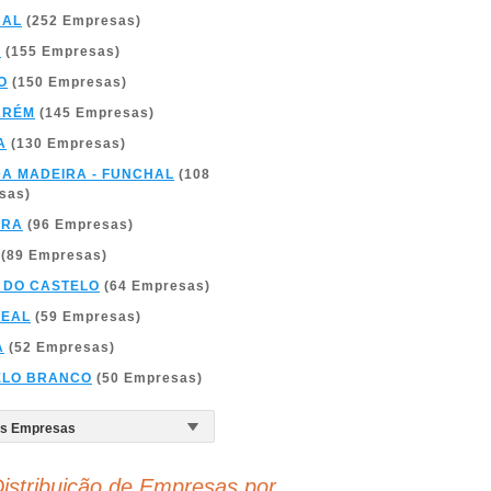
BAL
(252 Empresas)
A
(155 Empresas)
O
(150 Empresas)
ARÉM
(145 Empresas)
A
(130 Empresas)
DA MADEIRA - FUNCHAL
(108
sas)
BRA
(96 Empresas)
(89 Empresas)
 DO CASTELO
(64 Empresas)
REAL
(59 Empresas)
A
(52 Empresas)
ELO BRANCO
(50 Empresas)
istribuição de Empresas por