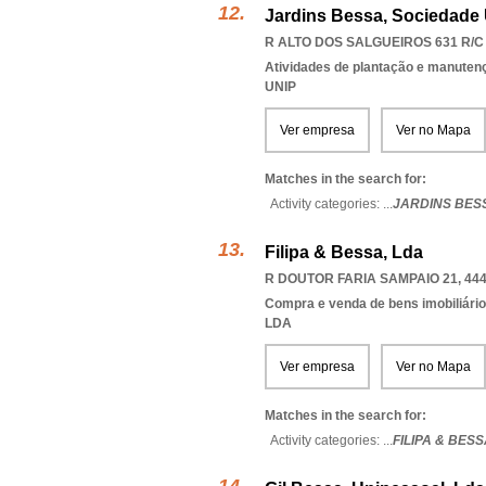
Jardins Bessa, Sociedade 
R ALTO DOS SALGUEIROS 631 R/C 
Atividades de plantação e manutenç
UNIP
Ver empresa
Ver no Mapa
Matches in the search for:
Activity categories: ...
JARDINS BES
Filipa & Bessa, Lda
R DOUTOR FARIA SAMPAIO 21, 444
Compra e venda de bens imobiliári
LDA
Ver empresa
Ver no Mapa
Matches in the search for:
Activity categories: ...
FILIPA & BESS