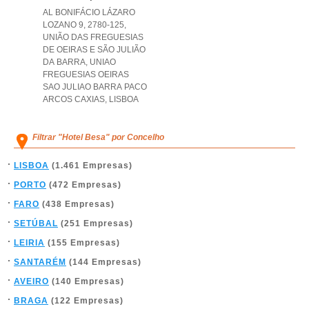
AL BONIFÁCIO LÁZARO
LOZANO 9, 2780-125,
UNIÃO DAS FREGUESIAS
DE OEIRAS E SÃO JULIÃO
DA BARRA
,
UNIAO
FREGUESIAS OEIRAS
SAO JULIAO BARRA PACO
ARCOS CAXIAS
,
LISBOA
Filtrar "Hotel Besa" por Concelho
LISBOA
(1.461 Empresas)
PORTO
(472 Empresas)
FARO
(438 Empresas)
SETÚBAL
(251 Empresas)
LEIRIA
(155 Empresas)
SANTARÉM
(144 Empresas)
AVEIRO
(140 Empresas)
BRAGA
(122 Empresas)