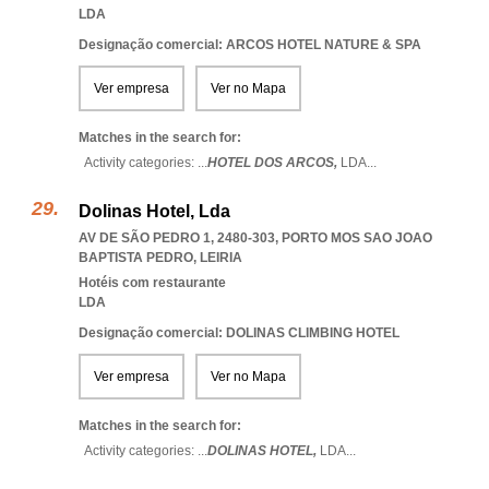
LDA
Designação comercial: ARCOS HOTEL NATURE & SPA
Ver empresa
Ver no Mapa
Matches in the search for:
Activity categories: ...
HOTEL DOS ARCOS,
LDA
...
Dolinas Hotel, Lda
AV DE SÃO PEDRO 1, 2480-303
,
PORTO MOS SAO JOAO
BAPTISTA PEDRO
,
LEIRIA
Hotéis com restaurante
LDA
Designação comercial: DOLINAS CLIMBING HOTEL
Ver empresa
Ver no Mapa
Matches in the search for:
Activity categories: ...
DOLINAS HOTEL,
LDA
...