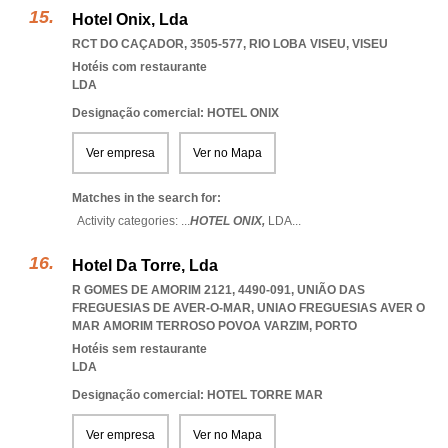
Hotel Onix, Lda
RCT DO CAÇADOR, 3505-577
,
RIO LOBA VISEU
,
VISEU
Hotéis com restaurante
LDA
Designação comercial: HOTEL ONIX
Ver empresa
Ver no Mapa
Matches in the search for:
Activity categories: ...
HOTEL ONIX,
LDA
...
Hotel Da Torre, Lda
R GOMES DE AMORIM 2121, 4490-091, UNIÃO DAS
FREGUESIAS DE AVER-O-MAR
,
UNIAO FREGUESIAS AVER O
MAR AMORIM TERROSO POVOA VARZIM
,
PORTO
Hotéis sem restaurante
LDA
Designação comercial: HOTEL TORRE MAR
Ver empresa
Ver no Mapa