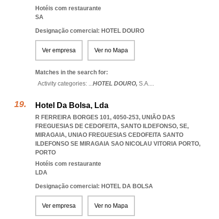
Hotéis com restaurante
SA
Designação comercial: HOTEL DOURO
Ver empresa
Ver no Mapa
Matches in the search for:
Activity categories: ...
HOTEL DOURO,
S.A.
...
Hotel Da Bolsa, Lda
R FERREIRA BORGES 101, 4050-253, UNIÃO DAS
FREGUESIAS DE CEDOFEITA, SANTO ILDEFONSO, SE,
MIRAGAIA
,
UNIAO FREGUESIAS CEDOFEITA SANTO
ILDEFONSO SE MIRAGAIA SAO NICOLAU VITORIA PORTO
,
PORTO
Hotéis com restaurante
LDA
Designação comercial: HOTEL DA BOLSA
Ver empresa
Ver no Mapa