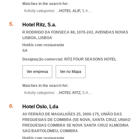
Matches in the search for:
Activity categories: ...
HOTEL ALIF,
S.A.
...
Hotel Ritz, S.a.
R RODRIGO DA FONSECA 88, 1070-243
,
AVENIDAS NOVAS
LISBOA
,
LISBOA
Hotéis com restaurante
SA
Designação comercial: RITZ FOUR SEASONS HOTEL
Ver empresa
Ver no Mapa
Matches in the search for:
Activity categories: ...
HOTEL RITZ,
S.A.
...
Hotel Oslo, Lda
AV FERNÃO DE MAGALHÃES 25, 3000-175, UNIÃO DAS
FREGUESIAS DE COIMBRA (SE NOVA, SANTA CRUZ
,
UNIAO
FREGUESIAS COIMBRA SE NOVA SANTA CRUZ ALMEDINA
SAO BARTOLOMEU
,
COIMBRA
Hotéis com restaurante