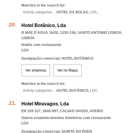
Matches in the search for:
Activity categories: ...
HOTEL DA BOLSA,
LDA
...
Hotel Botânico, Lda
R MÃE D'ÁGUA 16/20, 1250-156
,
SANTO ANTONIO LISBOA
,
LISBOA
Hotéis com restaurante
LDA
Designação comercial: HOTEL BOTÂNICO
Ver empresa
Ver no Mapa
Matches in the search for:
Activity categories: ...
HOTEL BOTÂNICO,
LDA
...
Hotel Miravagos, Lda
EN 109 327, 3840-997
,
CALVAO VAGOS
,
AVEIRO
Outros estabelecimentos hoteleiros com restaurante
LDA
Designação comercial: QUINTA DO ÉDEN