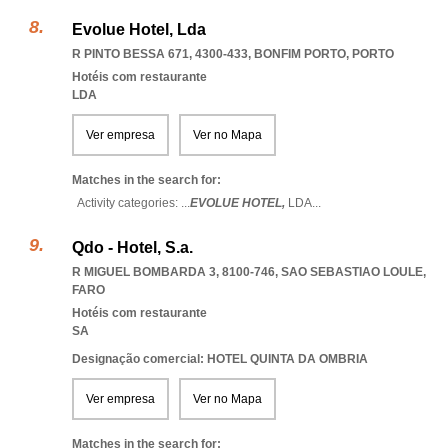
Evolue Hotel, Lda
R PINTO BESSA 671, 4300-433
,
BONFIM PORTO
,
PORTO
Hotéis com restaurante
LDA
Ver empresa
Ver no Mapa
Matches in the search for:
Activity categories: ...
EVOLUE HOTEL,
LDA
...
Qdo - Hotel, S.a.
R MIGUEL BOMBARDA 3, 8100-746
,
SAO SEBASTIAO LOULE
,
FARO
Hotéis com restaurante
SA
Designação comercial: HOTEL QUINTA DA OMBRIA
Ver empresa
Ver no Mapa
Matches in the search for: