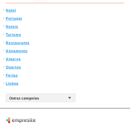
Hotel
Portugal
Hoteis
Turismo
Restaurante
Alojamento
Algarve
Quartos
Ferias
Lisboa