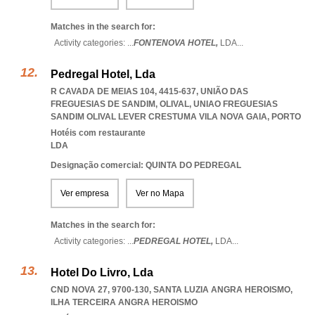
Matches in the search for:
Activity categories: ...
FONTENOVA HOTEL,
LDA
...
Pedregal Hotel, Lda
R CAVADA DE MEIAS 104, 4415-637, UNIÃO DAS
FREGUESIAS DE SANDIM, OLIVAL
,
UNIAO FREGUESIAS
SANDIM OLIVAL LEVER CRESTUMA VILA NOVA GAIA
,
PORTO
Hotéis com restaurante
LDA
Designação comercial: QUINTA DO PEDREGAL
Ver empresa
Ver no Mapa
Matches in the search for:
Activity categories: ...
PEDREGAL HOTEL,
LDA
...
Hotel Do Livro, Lda
CND NOVA 27, 9700-130
,
SANTA LUZIA ANGRA HEROISMO
,
ILHA TERCEIRA ANGRA HEROISMO