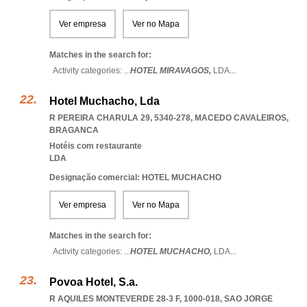
Ver empresa
Ver no Mapa
Matches in the search for:
Activity categories: ...
HOTEL MIRAVAGOS,
LDA
...
Hotel Muchacho, Lda
R PEREIRA CHARULA 29, 5340-278
,
MACEDO CAVALEIROS
,
BRAGANCA
Hotéis com restaurante
LDA
Designação comercial: HOTEL MUCHACHO
Ver empresa
Ver no Mapa
Matches in the search for:
Activity categories: ...
HOTEL MUCHACHO,
LDA
...
Povoa Hotel, S.a.
R AQUILES MONTEVERDE 28-3 F, 1000-018
,
SAO JORGE