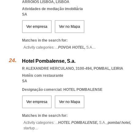
ARROIOS LISBOA
,
LISBOA
Atividades de mediação imobiliária
SA
Ver empresa
Ver no Mapa
Matches in the search for:
Activity categories: ...
POVOA HOTEL,
S.A.
...
Hotel Pombalense, S.a.
R ALEXANDRE HERCULANO, 3100-494
,
POMBAL
,
LEIRIA
Hotéis com restaurante
SA
Designação comercial: HOTEL POMBALENSE
Ver empresa
Ver no Mapa
Matches in the search for:
Activity categories: ...
HOTEL POMBALENSE,
S.A.,
pombal hotel,
startup
...