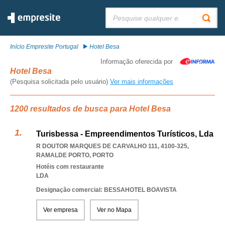
Pesquisar:
Início Empresite Portugal
Hotel Besa
Informação oferecida por
Hotel Besa
(Pesquisa solicitada pelo usuário)
Ver mais informações
1200 resultados de busca para Hotel Besa
Turisbessa - Empreendimentos Turísticos, Lda
R DOUTOR MARQUES DE CARVALHO 111, 4100-325
,
RAMALDE PORTO
,
PORTO
Hotéis com restaurante
LDA
Designação comercial: BESSAHOTEL BOAVISTA
Ver empresa
Ver no Mapa