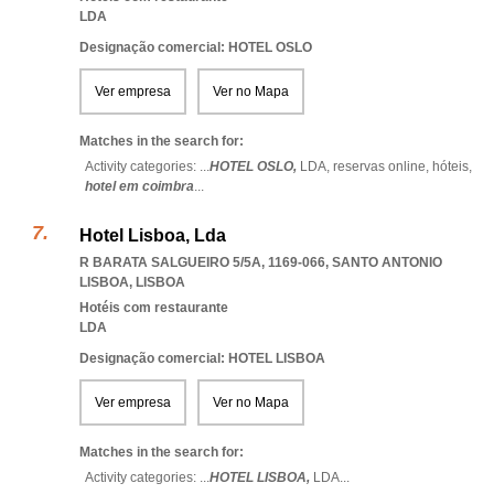
LDA
Designação comercial: HOTEL OSLO
Ver empresa
Ver no Mapa
Matches in the search for:
Activity categories: ...
HOTEL OSLO,
LDA,
reservas online,
hóteis,
hotel em coimbra
...
Hotel Lisboa, Lda
R BARATA SALGUEIRO 5/5A, 1169-066
,
SANTO ANTONIO
LISBOA
,
LISBOA
Hotéis com restaurante
LDA
Designação comercial: HOTEL LISBOA
Ver empresa
Ver no Mapa
Matches in the search for:
Activity categories: ...
HOTEL LISBOA,
LDA
...