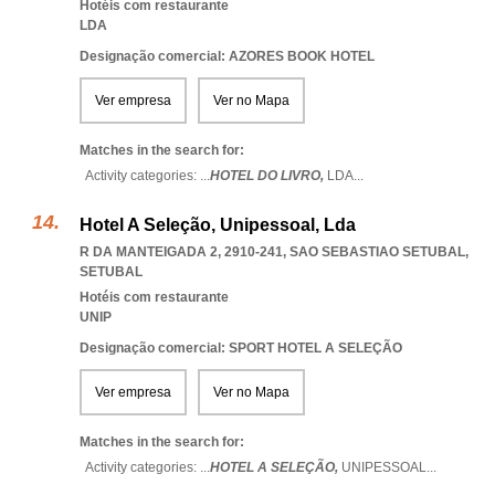
Hotéis com restaurante
LDA
Designação comercial: AZORES BOOK HOTEL
Ver empresa
Ver no Mapa
Matches in the search for:
Activity categories: ...
HOTEL DO LIVRO,
LDA
...
Hotel A Seleção, Unipessoal, Lda
R DA MANTEIGADA 2, 2910-241
,
SAO SEBASTIAO SETUBAL
,
SETUBAL
Hotéis com restaurante
UNIP
Designação comercial: SPORT HOTEL A SELEÇÃO
Ver empresa
Ver no Mapa
Matches in the search for:
Activity categories: ...
HOTEL A SELEÇÃO,
UNIPESSOAL
...