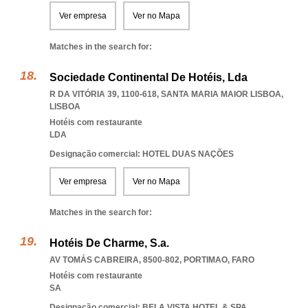
Ver empresa
Ver no Mapa
Matches in the search for:
Sociedade Continental De Hotéis, Lda
R DA VITÓRIA 39, 1100-618
,
SANTA MARIA MAIOR LISBOA
,
LISBOA
Hotéis com restaurante
LDA
Designação comercial: HOTEL DUAS NAÇÕES
Ver empresa
Ver no Mapa
Matches in the search for:
Hotéis De Charme, S.a.
AV TOMÁS CABREIRA, 8500-802
,
PORTIMAO
,
FARO
Hotéis com restaurante
SA
Designação comercial: BELA VISTA HOTEL & SPA