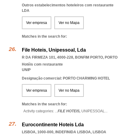
Outros estabelecimentos hoteleiros com restaurante
LDA
Ver empresa
Ver no Mapa
Matches in the search for:
File Hoteis, Unipessoal, Lda
R DA FIRMEZA 101, 4000-228
,
BONFIM PORTO
,
PORTO
Hotéis com restaurante
UNIP
Designação comercial: PORTO CHARMING HOTEL
Ver empresa
Ver no Mapa
Matches in the search for:
Activity categories: ...
FILE HOTEIS,
UNIPESSOAL
...
Eurocontinente Hoteis Lda
LISBOA, 1000-000
,
INDEFINIDA LISBOA
,
LISBOA