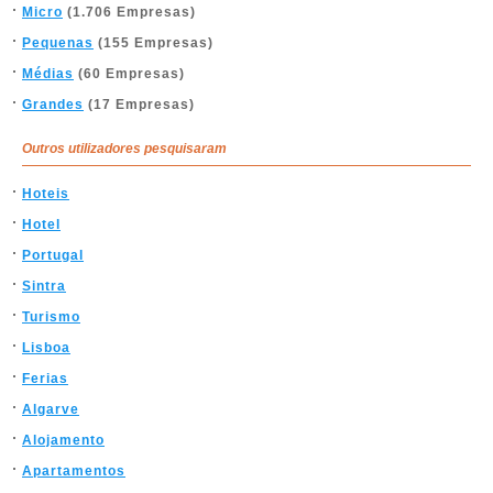
Micro
(1.706 Empresas)
Pequenas
(155 Empresas)
Médias
(60 Empresas)
Grandes
(17 Empresas)
Outros utilizadores pesquisaram
Hoteis
Hotel
Portugal
Sintra
Turismo
Lisboa
Ferias
Algarve
Alojamento
Apartamentos