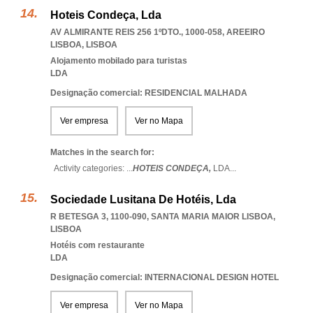
Hoteis Condeça, Lda
AV ALMIRANTE REIS 256 1ºDTO., 1000-058
,
AREEIRO
LISBOA
,
LISBOA
Alojamento mobilado para turistas
LDA
Designação comercial: RESIDENCIAL MALHADA
Ver empresa
Ver no Mapa
Matches in the search for:
Activity categories: ...
HOTEIS CONDEÇA,
LDA
...
Sociedade Lusitana De Hotéis, Lda
R BETESGA 3, 1100-090
,
SANTA MARIA MAIOR LISBOA
,
LISBOA
Hotéis com restaurante
LDA
Designação comercial: INTERNACIONAL DESIGN HOTEL
Ver empresa
Ver no Mapa