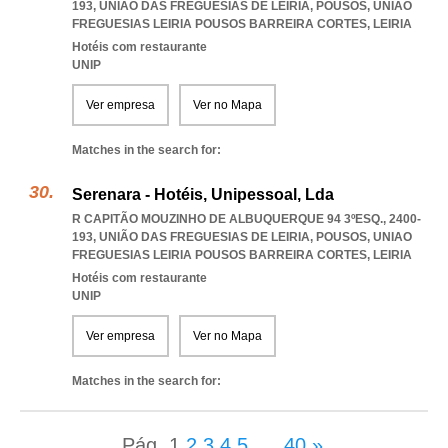
193, UNIÃO DAS FREGUESIAS DE LEIRIA, POUSOS
,
UNIAO
FREGUESIAS LEIRIA POUSOS BARREIRA CORTES
,
LEIRIA
Hotéis com restaurante
UNIP
Ver empresa
Ver no Mapa
Matches in the search for:
Serenara - Hotéis, Unipessoal, Lda
R CAPITÃO MOUZINHO DE ALBUQUERQUE 94 3ºESQ., 2400-
193, UNIÃO DAS FREGUESIAS DE LEIRIA, POUSOS
,
UNIAO
FREGUESIAS LEIRIA POUSOS BARREIRA CORTES
,
LEIRIA
Hotéis com restaurante
UNIP
Ver empresa
Ver no Mapa
Matches in the search for:
Pág.
1
2
3
4
5
...
40
»