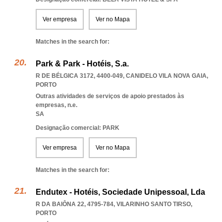
Ver empresa
Ver no Mapa
Matches in the search for:
Park & Park - Hotéis, S.a.
R DE BÉLGICA 3172, 4400-049
,
CANIDELO VILA NOVA GAIA
,
PORTO
Outras atividades de serviços de apoio prestados às
empresas, n.e.
SA
Designação comercial: PARK
Ver empresa
Ver no Mapa
Matches in the search for:
Endutex - Hotéis, Sociedade Unipessoal, Lda
R DA BAIÔNA 22, 4795-784
,
VILARINHO SANTO TIRSO
,
PORTO