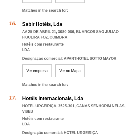
Matches in the search for:
Sabir Hotéis, Lda
AV 25 DE ABRIL 21, 3080-086
,
BUARCOS SAO JULIAO
FIGUEIRA FOZ
,
COIMBRA
Hotéis com restaurante
LDA
Designação comercial: APARTHOTEL SOTTO MAYOR
Ver empresa
Ver no Mapa
Matches in the search for:
Hotéis Internacionais, Lda
HOTEL URGEIRIÇA, 3525-301
,
CANAS SENHORIM NELAS
,
VISEU
Hotéis com restaurante
LDA
Designação comercial: HOTEL URGEIRIÇA