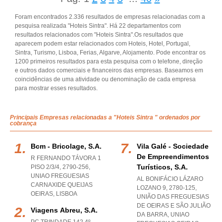
Foram encontrados 2.336 resultados de empresas relacionadas com a
pesquisa realizada "Hoteis Sintra". Há 22 departamentos com
resultados relacionados com "Hoteis Sintra".Os resultados que
aparecem podem estar relacionados com Hoteis, Hotel, Portugal,
Sintra, Turismo, Lisboa, Ferias, Algarve, Alojamento. Pode encontrar os
1200 primeiros resultados para esta pesquisa com o telefone, direção
e outros dados comerciais e financeiros das empresas. Baseamos em
coincidências de uma atividade ou denominação de cada empresa
para mostrar esses resultados.
Principais Empresas relacionadas a "Hoteis Sintra " ordenados por
cobrança
Bcm - Bricolage, S.a.
Vila Galé - Sociedade
De Empreendimentos
R FERNANDO TÁVORA 1
Turísticos, S.a.
PISO 2/3/4, 2790-256
,
UNIAO FREGUESIAS
AL BONIFÁCIO LÁZARO
CARNAXIDE QUEIJAS
LOZANO 9, 2780-125,
OEIRAS
,
LISBOA
UNIÃO DAS FREGUESIAS
DE OEIRAS E SÃO JULIÃO
Viagens Abreu, S.a.
DA BARRA
,
UNIAO