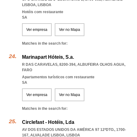
LISBOA
,
LISBOA
Hotéis com restaurante
SA
Ver empresa
Ver no Mapa
Matches in the search for:
Marinapart Hóteis, S.a.
R DAS CARAVELAS, 8200-394
,
ALBUFEIRA OLHOS AGUA
,
FARO
Apartamentos turísticos com restaurante
SA
Ver empresa
Ver no Mapa
Matches in the search for:
Circlefast - Hotéis, Lda
AV DOS ESTADOS UNIDOS DA AMÉRICA 97 12ºDTO., 1700-
167
,
ALVALADE LISBOA
,
LISBOA