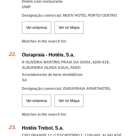
Hotéis com restaurante
UNIP
Designação comercial: MOOV HOTEL PORTO CENTRO
Ver empresa
Ver no Mapa
Matches in the search for:
Ourapraia - Hotéis, S.a.
R OLIVEIRA MARTINS PRAIA DA OURA, 8200-619
,
ALBUFEIRA OLHOS AGUA
,
FARO
Arrendamento de bens imobiliários
SA
Designação comercial: OURAPRAIA APARTHOTEL
Ver empresa
Ver no Mapa
Matches in the search for:
Hotéis Trebol, S.a.
CPO GRANDE 12 1º ESCRITÓRIO 2, 1700-092
,
ALVALADE