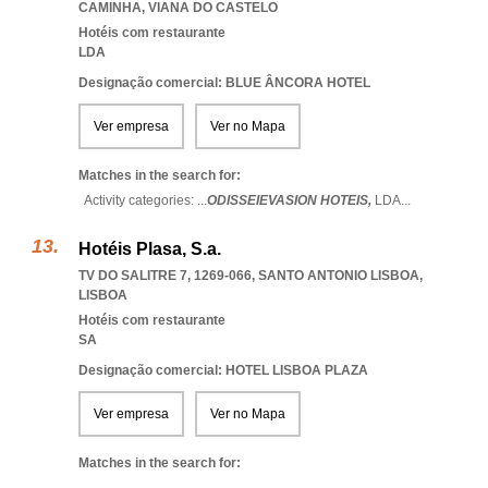
CAMINHA
,
VIANA DO CASTELO
Hotéis com restaurante
LDA
Designação comercial: BLUE ÂNCORA HOTEL
Ver empresa
Ver no Mapa
Matches in the search for:
Activity categories: ...
ODISSEIEVASION HOTEIS,
LDA
...
Hotéis Plasa, S.a.
TV DO SALITRE 7, 1269-066
,
SANTO ANTONIO LISBOA
,
LISBOA
Hotéis com restaurante
SA
Designação comercial: HOTEL LISBOA PLAZA
Ver empresa
Ver no Mapa
Matches in the search for: