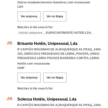
Outros estabelecimentos hoteleiros com restaurante
LDA
Ver empresa
Ver no Mapa
Matches in the search for:
Activity categories: ...
EUROCONTINENTE HOTEIS LDA
...
Brisanto Hotéis, Unipessoal, Lda
R CAPITÃO MOUZINHO DE ALBUQUERQUE 94 3ºESQ., 2400-
193, UNIÃO DAS FREGUESIAS DE LEIRIA, POUSOS
,
UNIAO
FREGUESIAS LEIRIA POUSOS BARREIRA CORTES
,
LEIRIA
Hotéis com restaurante
UNIP
Ver empresa
Ver no Mapa
Matches in the search for:
Solenza Hotéis, Unipessoal, Lda
R CAPITÃO MOUZINHO DE ALBUQUERQUE 94 3ºESQ., 2400-