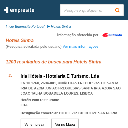
Pesquisar:
Início Empresite Portugal
Hoteis Sintra
Informação oferecida por
Hoteis Sintra
(Pesquisa solicitada pelo usuário)
Ver mais informações
1200 resultados de busca para Hoteis Sintra
Iria Hóteis - Hotelaria E Turísmo, Lda
EN 10 1260, 2694-001, UNIÃO DAS FREGUESIAS DE SANTA
IRIA DE AZOIA
,
UNIAO FREGUESIAS SANTA IRIA AZOIA SAO
JOAO TALHA BOBADELA LOURES
,
LISBOA
Hotéis com restaurante
LDA
Designação comercial: HOTEL VIP EXECUTIVE SANTA IRIA
Ver empresa
Ver no Mapa